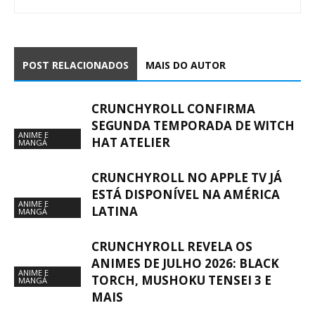
POST RELACIONADOS
MAIS DO AUTOR
CRUNCHYROLL CONFIRMA
SEGUNDA TEMPORADA DE WITCH
ANIME E
HAT ATELIER
MANGÁ
CRUNCHYROLL NO APPLE TV JÁ
ESTÁ DISPONÍVEL NA AMÉRICA
ANIME E
LATINA
MANGÁ
CRUNCHYROLL REVELA OS
ANIMES DE JULHO 2026: BLACK
ANIME E
TORCH, MUSHOKU TENSEI 3 E
MANGÁ
MAIS