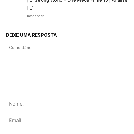
[…] Strong World – One Piece Filme 10 | Análise
[…]
Responder
DEIXE UMA RESPOSTA