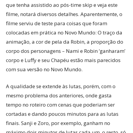
que tenha assistido ao pós-time skip e veja este
filme, notará diversos detalhes. Aparentemente, o
filme serviu de teste para coisas que foram
colocadas em prática no Novo Mundo: O traço da
animação, a cor de pela da Robin, a proporção do
corpo dos personagens – Nami e Robin ‘ganharam’
corpo e Luffy e seu Chapéu estão mais parecidos
com sua versão no Novo Mundo.
A qualidade se extende às lutas, porém, com o
mesmo problema dos anteriores, onde gasta
tempo no roteiro com cenas que poderiam ser
cortadas e dando poucos minutos para as lutas
finais. Sanji e Zoro, por exemplo, ganham no
máximo dois minutos de lutas cada um, o resto, só