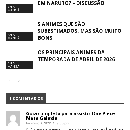
EM NARUTO? – DISCUSSÃO
ANIME E
MANGÁ
5 ANIMES QUE SÃO
SUBESTIMADOS, MAS SÃO MUITO
ANIME E
BONS
MANGÁ
OS PRINCIPAIS ANIMES DA
TEMPORADA DE ABRIL DE 2026
ANIME E
MANGÁ
1 COMENTÁRIOS
Guia completo para assistir One Piece -
Meta Galaxia
fevereiro 8, 2021 At 8:50 pm