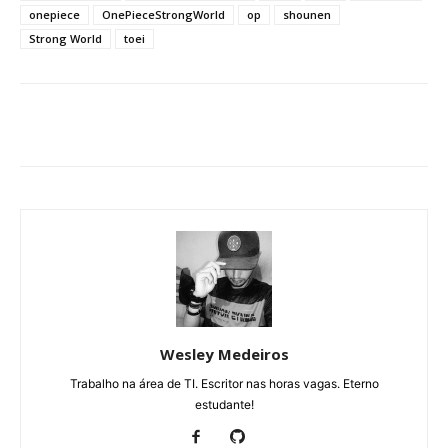
onepiece
OnePieceStrongWorld
op
shounen
Strong World
toei
Wesley Medeiros
Trabalho na área de TI. Escritor nas horas vagas. Eterno
estudante!