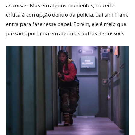
as coisas. Mas em alguns momentos, há certa
crítica à corrupção dentro da polícia, daí sim Frank
entra para fazer esse papel. Porém, ele é meio que
passado por cima em algumas outras discussões.