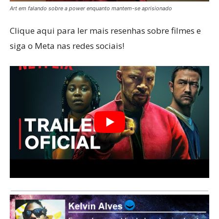
Art em falando sobre a power enquanto mantem-se aprisionado
Clique aqui para ler mais resenhas sobre filmes e
siga o Meta nas redes sociais!