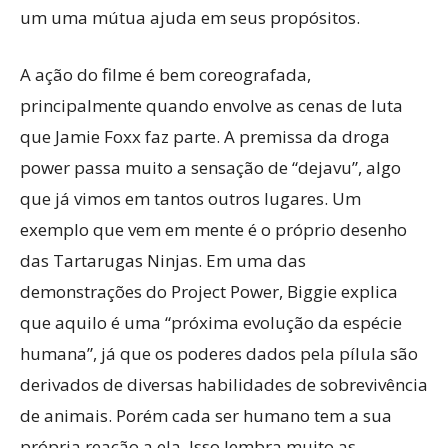
um uma mútua ajuda em seus propósitos.
A ação do filme é bem coreografada,
principalmente quando envolve as cenas de luta
que Jamie Foxx faz parte. A premissa da droga
power passa muito a sensação de “dejavu”, algo
que já vimos em tantos outros lugares. Um
exemplo que vem em mente é o próprio desenho
das Tartarugas Ninjas. Em uma das
demonstrações do Project Power, Biggie explica
que aquilo é uma “próxima evolução da espécie
humana”, já que os poderes dados pela pílula são
derivados de diversas habilidades de sobrevivência
de animais. Porém cada ser humano tem a sua
própria reação a ela. Isso lembra muito as