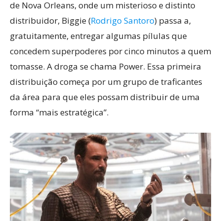
de Nova Orleans, onde um misterioso e distinto
distribuidor, Biggie (
Rodrigo Santoro
) passa a,
gratuitamente, entregar algumas pílulas que
concedem superpoderes por cinco minutos a quem
tomasse. A droga se chama Power. Essa primeira
distribuição começa por um grupo de traficantes
da área para que eles possam distribuir de uma
forma “mais estratégica”.