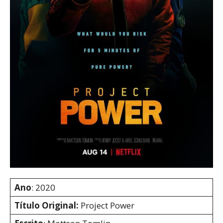
Ano
: 2020
Título Original:
Project Power