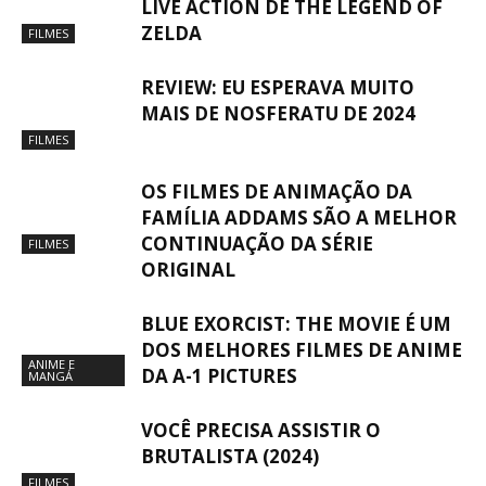
LIVE ACTION DE THE LEGEND OF
ZELDA
FILMES
REVIEW: EU ESPERAVA MUITO
MAIS DE NOSFERATU DE 2024
FILMES
OS FILMES DE ANIMAÇÃO DA
FAMÍLIA ADDAMS SÃO A MELHOR
CONTINUAÇÃO DA SÉRIE
FILMES
ORIGINAL
BLUE EXORCIST: THE MOVIE É UM
DOS MELHORES FILMES DE ANIME
ANIME E
DA A-1 PICTURES
MANGÁ
VOCÊ PRECISA ASSISTIR O
BRUTALISTA (2024)
FILMES