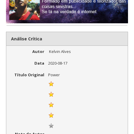
Análise Crítica
Autor
Kelvin Alves
Data
2020-08-17
Título Original
Power
Nota do Autor