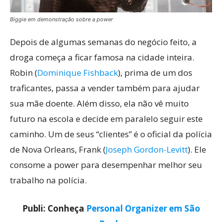
Biggie em demonstração sobre a power
Depois de algumas semanas do negócio feito, a
droga começa a ficar famosa na cidade inteira.
Robin (
Dominique Fishback
), prima de um dos
traficantes, passa a vender também para ajudar
sua mãe doente. Além disso, ela não vê muito
futuro na escola e decide em paralelo seguir este
caminho. Um de seus “clientes” é o oficial da polícia
de Nova Orleans, Frank (
Joseph Gordon-Levitt
). Ele
consome a power para desempenhar melhor seu
trabalho na polícia.
Publi: Conheça
Personal Organizer em São