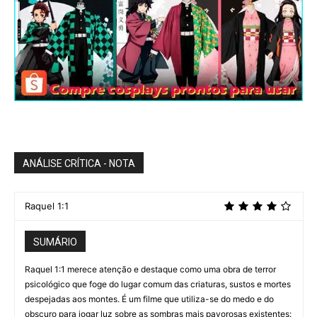
ANÁLISE CRÍTICA - NOTA
Raquel 1:1
SUMÁRIO
Raquel 1:1 merece atenção e destaque como uma obra de terror
psicológico que foge do lugar comum das criaturas, sustos e mortes
despejadas aos montes. É um filme que utiliza-se do medo e do
obscuro para jogar luz sobre as sombras mais pavorosas existentes: