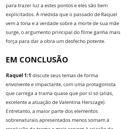
para trazer luz a estes pontos e eles são bem
explicitados. À medida que o passado de Raquel
vem à tona e a verdade sobre a morte de sua mãe
surge, o argumento principal do filme ganha mais
força para dar a obra um desfecho potente.
EM CONCLUSÃO
Raquel 1:1
discute seus temas de forma
envolvente e impactante, com uma protagonista
que carrega a trama quase que por si só (aliás,
excelente a atuação de Valentina Herszage).
Entretanto, a maior parte dos elementos
sobrenaturais apresentados menos somam à
resolução da trama e mais servem à criação da