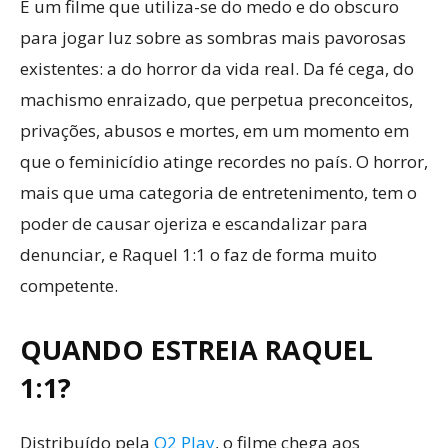
É um filme que utiliza-se do medo e do obscuro
para jogar luz sobre as sombras mais pavorosas
existentes: a do horror da vida real. Da fé cega, do
machismo enraizado, que perpetua preconceitos,
privações, abusos e mortes, em um momento em
que o feminicídio atinge recordes no país. O horror,
mais que uma categoria de entretenimento, tem o
poder de causar ojeriza e escandalizar para
denunciar, e Raquel 1:1 o faz de forma muito
competente.
QUANDO ESTREIA RAQUEL
1:1?
Distribuído pela
O2 Play
, o filme chega aos