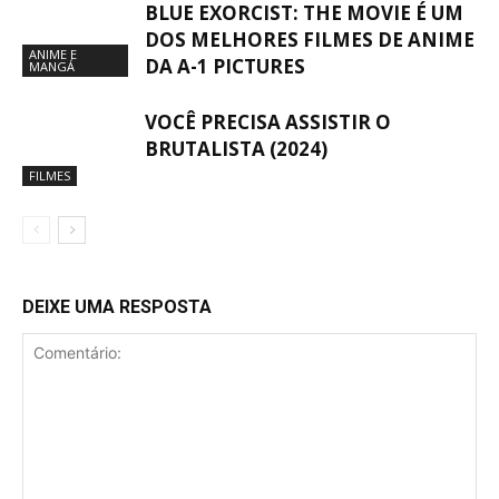
BLUE EXORCIST: THE MOVIE É UM
DOS MELHORES FILMES DE ANIME
ANIME E
DA A-1 PICTURES
MANGÁ
VOCÊ PRECISA ASSISTIR O
BRUTALISTA (2024)
FILMES
DEIXE UMA RESPOSTA