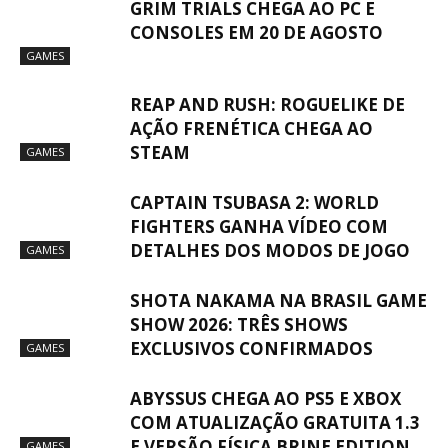
GRIM TRIALS CHEGA AO PC E
CONSOLES EM 20 DE AGOSTO
GAMES
REAP AND RUSH: ROGUELIKE DE
AÇÃO FRENÉTICA CHEGA AO
STEAM
GAMES
CAPTAIN TSUBASA 2: WORLD
FIGHTERS GANHA VÍDEO COM
DETALHES DOS MODOS DE JOGO
GAMES
SHOTA NAKAMA NA BRASIL GAME
SHOW 2026: TRÊS SHOWS
EXCLUSIVOS CONFIRMADOS
GAMES
ABYSSUS CHEGA AO PS5 E XBOX
COM ATUALIZAÇÃO GRATUITA 1.3
E VERSÃO FÍSICA BRINE EDITION
GAMES