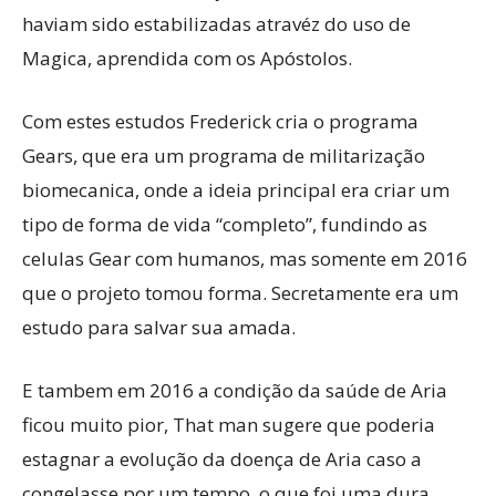
haviam sido estabilizadas atravéz do uso de
Magica, aprendida com os Apóstolos.
Com estes estudos Frederick cria o programa
Gears, que era um programa de militarização
biomecanica, onde a ideia principal era criar um
tipo de forma de vida “completo”, fundindo as
celulas Gear com humanos, mas somente em 2016
que o projeto tomou forma. Secretamente era um
estudo para salvar sua amada.
E tambem em 2016 a condição da saúde de Aria
ficou muito pior, That man sugere que poderia
estagnar a evolução da doença de Aria caso a
congelasse por um tempo, o que foi uma dura