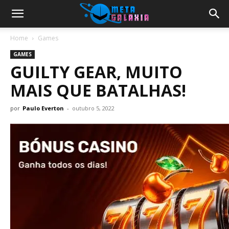
Home
Games
GAMES
GUILTY GEAR, MUITO
MAIS QUE BATALHAS!
por
Paulo Everton
-
outubro 5, 2022