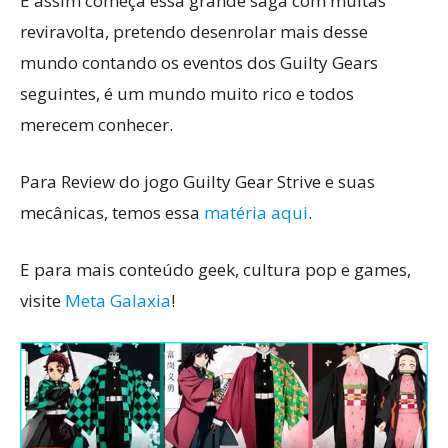
E assim começa essa grande saga com muitas
reviravolta, pretendo desenrolar mais desse
mundo contando os eventos dos Guilty Gears
seguintes, é um mundo muito rico e todos
merecem conhecer.
Para Review do jogo Guilty Gear Strive e suas
mecânicas, temos essa
matéria aqui
.
E para mais conteúdo geek, cultura pop e games,
visite
Meta Galaxia
!