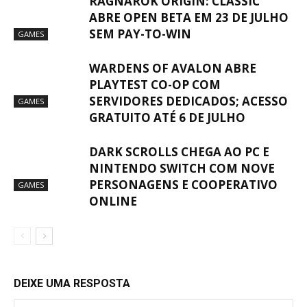
RAGNAROK ORIGIN: CLASSIC
ABRE OPEN BETA EM 23 DE JULHO
SEM PAY-TO-WIN
GAMES
WARDENS OF AVALON ABRE
PLAYTEST CO-OP COM
SERVIDORES DEDICADOS; ACESSO
GAMES
GRATUITO ATÉ 6 DE JULHO
DARK SCROLLS CHEGA AO PC E
NINTENDO SWITCH COM NOVE
PERSONAGENS E COOPERATIVO
GAMES
ONLINE
DEIXE UMA RESPOSTA