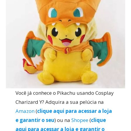
Você já conhece o Pikachu usando Cosplay
Charizard Y? Adquira a sua pelúcia na
Amazon
(
clique aqui para acessar a loja
e garantir o seu
) ou na
Shopee
(
clique
aqui para acessar a loja e garantir o