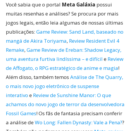
Você sabia que o portal
Meta Galáxia
possui
muitas resenhas e análises? Se procura por mais
jogos legais, então leia algumas de nossas últimas
publicações:
Game Review: Sand Land, baseado no
mangá de Akira Toriyama
,
Review Resident Evil 4
Remake
,
Game Review de Ereban: Shadow Legacy,
uma aventura furtiva lindíssima – e difícil
e
Review
de Affogato, o RPG estratégico de anime e magia
!
Além disso, também temos
Análise de The Quarry,
o mais novo jogo eletrônico de suspense
interativo
e
Review de Sunshine Manor: O que
achamos do novo jogo de terror da desenvolvedora
Fossil Games
! Os fãs de fantasia precisam conferir
a análise de
Wo Long: Fallen Dynasty: Vale a Pena?
?