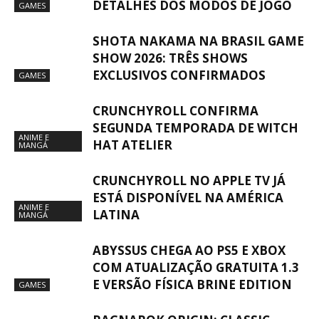
DETALHES DOS MODOS DE JOGO
GAMES
SHOTA NAKAMA NA BRASIL GAME
SHOW 2026: TRÊS SHOWS
EXCLUSIVOS CONFIRMADOS
GAMES
CRUNCHYROLL CONFIRMA
SEGUNDA TEMPORADA DE WITCH
ANIME E
HAT ATELIER
MANGÁ
CRUNCHYROLL NO APPLE TV JÁ
ESTÁ DISPONÍVEL NA AMÉRICA
ANIME E
LATINA
MANGÁ
ABYSSUS CHEGA AO PS5 E XBOX
COM ATUALIZAÇÃO GRATUITA 1.3
E VERSÃO FÍSICA BRINE EDITION
GAMES