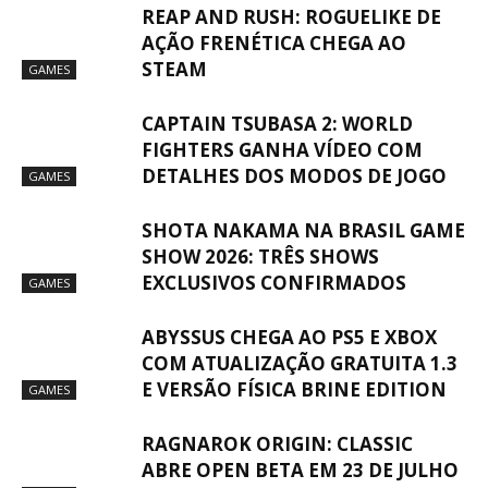
REAP AND RUSH: ROGUELIKE DE
AÇÃO FRENÉTICA CHEGA AO
STEAM
GAMES
CAPTAIN TSUBASA 2: WORLD
FIGHTERS GANHA VÍDEO COM
DETALHES DOS MODOS DE JOGO
GAMES
SHOTA NAKAMA NA BRASIL GAME
SHOW 2026: TRÊS SHOWS
EXCLUSIVOS CONFIRMADOS
GAMES
ABYSSUS CHEGA AO PS5 E XBOX
COM ATUALIZAÇÃO GRATUITA 1.3
E VERSÃO FÍSICA BRINE EDITION
GAMES
RAGNAROK ORIGIN: CLASSIC
ABRE OPEN BETA EM 23 DE JULHO