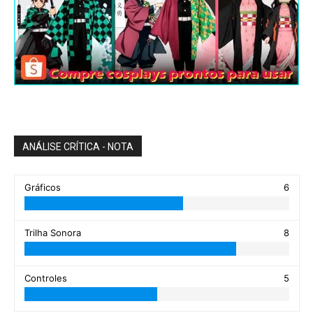
ANÁLISE CRÍTICA - NOTA
Gráficos
6
Trilha Sonora
8
Controles
5