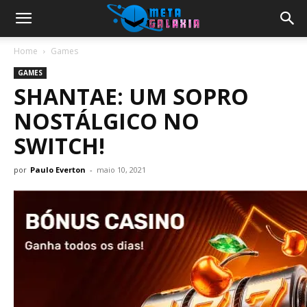
Home
Games
GAMES
SHANTAE: UM SOPRO
NOSTÁLGICO NO
SWITCH!
por
Paulo Everton
-
maio 10, 2021