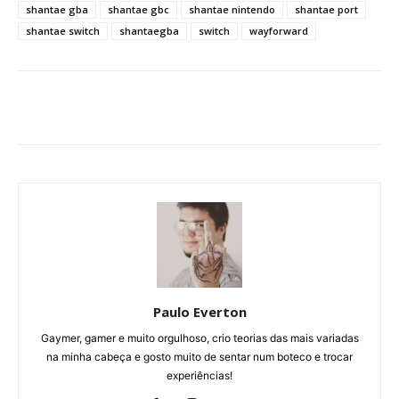
shantae gba
shantae gbc
shantae nintendo
shantae port
shantae switch
shantaegba
switch
wayforward
Paulo Everton
Gaymer, gamer e muito orgulhoso, crio teorias das mais variadas
na minha cabeça e gosto muito de sentar num boteco e trocar
experiências!