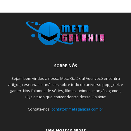
SOBRE NÓS
Sejam bem vindos a nossa Meta Galáxia! Aqui você encontra
artigos, resenhas e análises sobre tudo do universo pop, geek e
gamer. Nós falamos de séries, filmes, animes, mangás, games,
HQs e tudo que estiver dentro dessa Galáxia!
Contate-nos:
contato@metagalaxia.com.br
SIGA NOSSAS REDES