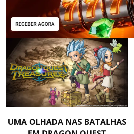
UMA OLHADA NAS BATALHAS
EM DRAGON QUEST