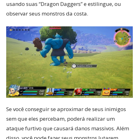
usando suas “Dragon Daggers” e estilingue, ou
observar seus monstros da costa.
Se você conseguir se aproximar de seus inimigos
sem que eles percebam, poderá realizar um
ataque furtivo que causará danos massivos. Além
disso, você pode fazer seus monstros lutarem