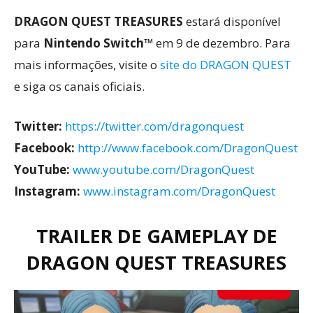
DRAGON QUEST TREASURES
estará disponível
para
Nintendo Switch™
em 9 de dezembro. Para
mais informações, visite o
site do DRAGON QUEST
e siga os canais oficiais.
Twitter:
https://twitter.com/dragonquest
Facebook:
http://www.facebook.com/DragonQuest
YouTube:
www.youtube.com/DragonQuest
Instagram:
www.instagram.com/DragonQue
s
t
TRAILER DE GAMEPLAY DE
DRAGON QUEST TREASURES