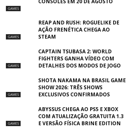
CONSOLES EM 20 DE AGOSTO
GAMES
REAP AND RUSH: ROGUELIKE DE
AÇÃO FRENÉTICA CHEGA AO
STEAM
GAMES
CAPTAIN TSUBASA 2: WORLD
FIGHTERS GANHA VÍDEO COM
DETALHES DOS MODOS DE JOGO
GAMES
SHOTA NAKAMA NA BRASIL GAME
SHOW 2026: TRÊS SHOWS
EXCLUSIVOS CONFIRMADOS
GAMES
ABYSSUS CHEGA AO PS5 E XBOX
COM ATUALIZAÇÃO GRATUITA 1.3
E VERSÃO FÍSICA BRINE EDITION
GAMES