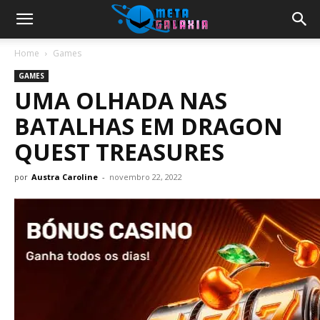
Home
Games
GAMES
UMA OLHADA NAS
BATALHAS EM DRAGON
QUEST TREASURES
por
Austra Caroline
-
novembro 22, 2022