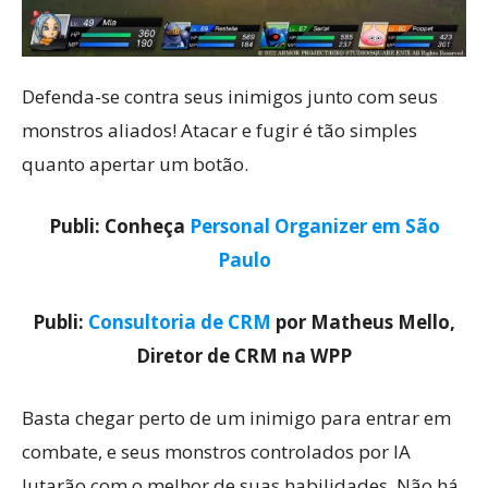
Defenda-se contra seus inimigos junto com seus
monstros aliados! Atacar e fugir é tão simples
quanto apertar um botão.
Publi: Conheça
Personal Organizer em São
Paulo
Publi:
Consultoria de CRM
por Matheus Mello,
Diretor de CRM na WPP
Basta chegar perto de um inimigo para entrar em
combate, e seus monstros controlados por IA
lutarão com o melhor de suas habilidades. Não há