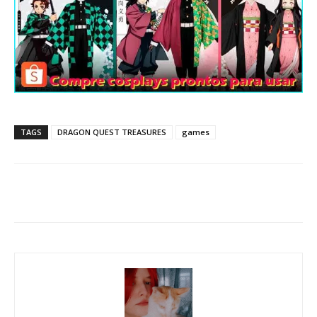
TAGS
DRAGON QUEST TREASURES
games