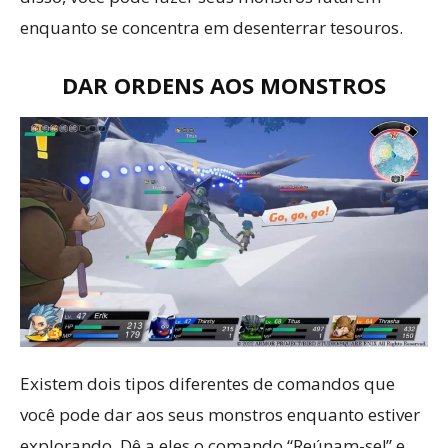
enquanto se concentra em desenterrar tesouros.
DAR ORDENS AOS MONSTROS
Existem dois tipos diferentes de comandos que
você pode dar aos seus monstros enquanto estiver
explorando. Dê a eles o comando “Reúnam-se!” e