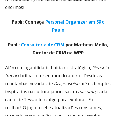
enormes!
Publi: Conheça
Personal Organizer em São
Paulo
Publi:
Consultoria de CRM
por Matheus Mello,
Diretor de CRM na WPP
Além da jogabilidade fluida e estratégica,
Genshin
Impact
brilha com seu mundo aberto. Desde as
montanhas nevadas de
Dragonspine
até os templos
inspirados na cultura japonesa em
Inazuma
, cada
canto de Teyvat tem algo para explorar. E o
melhor? O jogo recebe atualizações constantes,
trazendo novas regiões, personagens e eventos