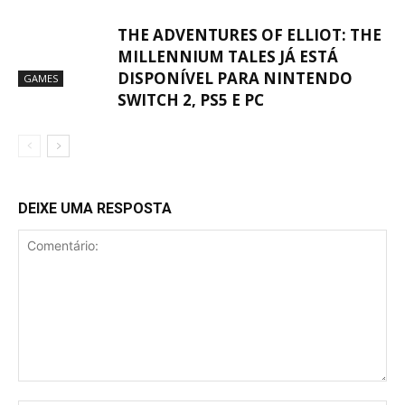
THE ADVENTURES OF ELLIOT: THE
MILLENNIUM TALES JÁ ESTÁ
DISPONÍVEL PARA NINTENDO
GAMES
SWITCH 2, PS5 E PC
DEIXE UMA RESPOSTA