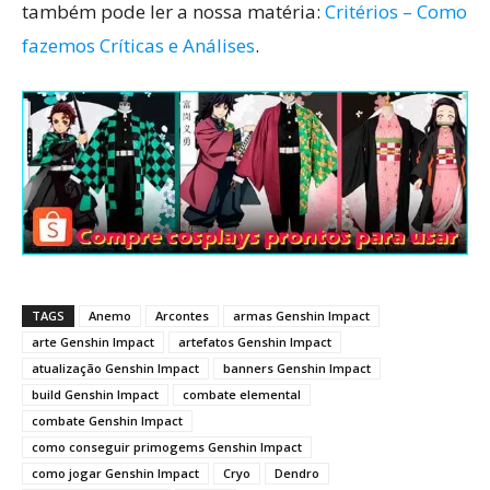
também pode ler a nossa matéria:
Critérios – Como
fazemos Críticas e Análises
.
TAGS
Anemo
Arcontes
armas Genshin Impact
arte Genshin Impact
artefatos Genshin Impact
atualização Genshin Impact
banners Genshin Impact
build Genshin Impact
combate elemental
combate Genshin Impact
como conseguir primogems Genshin Impact
como jogar Genshin Impact
Cryo
Dendro