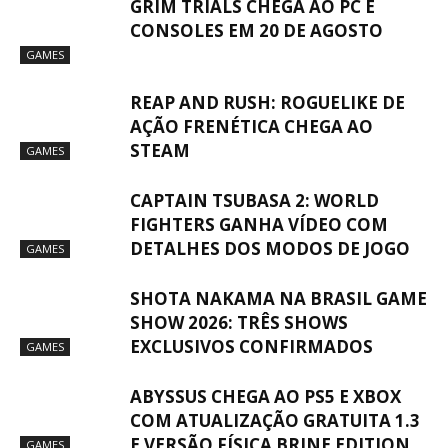
GRIM TRIALS CHEGA AO PC E
CONSOLES EM 20 DE AGOSTO
GAMES
REAP AND RUSH: ROGUELIKE DE
AÇÃO FRENÉTICA CHEGA AO
STEAM
GAMES
CAPTAIN TSUBASA 2: WORLD
FIGHTERS GANHA VÍDEO COM
DETALHES DOS MODOS DE JOGO
GAMES
SHOTA NAKAMA NA BRASIL GAME
SHOW 2026: TRÊS SHOWS
EXCLUSIVOS CONFIRMADOS
GAMES
ABYSSUS CHEGA AO PS5 E XBOX
COM ATUALIZAÇÃO GRATUITA 1.3
E VERSÃO FÍSICA BRINE EDITION
GAMES