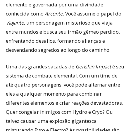
elemento e governada por uma divindade
conhecida como
Arconte
. Você assume o papel do
Viajante
, um personagem misterioso que viaja
entre mundos e busca seu irmão gêmeo perdido,
enfrentando desafios, formando alianças e
desvendando segredos ao longo do caminho.
Uma das grandes sacadas de
Genshin Impact
é seu
sistema de combate elemental. Com um time de
até quatro personagens, você pode alternar entre
eles a qualquer momento para combinar
diferentes elementos e criar reações devastadoras.
Quer congelar inimigos com Hydro e Cryo? Ou
talvez causar uma explosão gigantesca
misturando Pyro e Electro? As possibilidades são