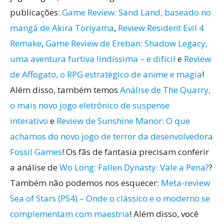
publicações:
Game Review: Sand Land, baseado no
mangá de Akira Toriyama
,
Review Resident Evil 4
Remake
,
Game Review de Ereban: Shadow Legacy,
uma aventura furtiva lindíssima – e difícil
e
Review
de Affogato, o RPG estratégico de anime e magia
!
Além disso, também temos
Análise de The Quarry,
o mais novo jogo eletrônico de suspense
interativo
e
Review de Sunshine Manor: O que
achamos do novo jogo de terror da desenvolvedora
Fossil Games
! Os fãs de fantasia precisam conferir
a análise de
Wo Long: Fallen Dynasty: Vale a Pena?
?
Também não podemos nos esquecer:
Meta-review
Sea of Stars (PS4) – Onde o clássico e o moderno se
complementam com maestria
! Além disso, você