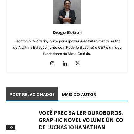
Diego Betioli
Escritor, publicitário, louco por esportes e entretenimento. Autor
de A Última Estação (junto com Rodolfo Bezerra) e CEP e um dos
fundadores do Meta Galáxia.
POST RELACIONADOS
MAIS DO AUTOR
VOCÊ PRECISA LER OUROBOROS,
GRAPHIC NOVEL VOLUME ÚNICO
DE LUCKAS IOHANATHAN
HQ