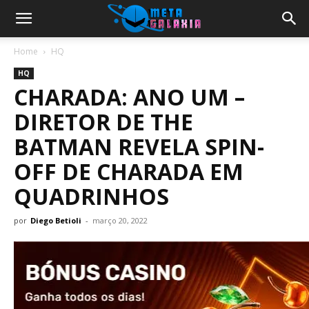
Home
HQ
HQ
CHARADA: ANO UM –
DIRETOR DE THE
BATMAN REVELA SPIN-
OFF DE CHARADA EM
QUADRINHOS
por
Diego Betioli
-
março 20, 2022