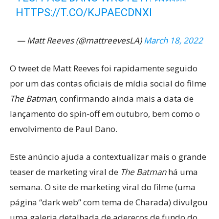
HTTPS://T.CO/KJPAECDNXI
— Matt Reeves (@mattreevesLA)
March 18, 2022
O tweet de Matt Reeves foi rapidamente seguido
por um das contas oficiais de mídia social do filme
The Batman
, confirmando ainda mais a data de
lançamento do spin-off em outubro, bem como o
envolvimento de Paul Dano.
Este anúncio ajuda a contextualizar mais o grande
teaser de marketing viral de
The Batman
há uma
semana. O site de marketing viral do filme (uma
página “dark web” com tema de Charada) divulgou
uma galeria detalhada de adereços de fundo do