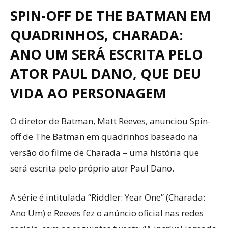
SPIN-OFF DE THE BATMAN EM
QUADRINHOS, CHARADA:
ANO UM SERÁ ESCRITA PELO
ATOR PAUL DANO, QUE DEU
VIDA AO PERSONAGEM
O diretor de Batman, Matt Reeves, anunciou Spin-
off de The Batman em quadrinhos baseado na
versão do filme de Charada – uma história que
será escrita pelo próprio ator Paul Dano.
A série é intitulada “Riddler: Year One” (Charada:
Ano Um) e Reeves fez o anúncio oficial nas redes