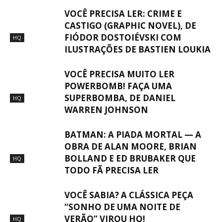
VOCÊ PRECISA LER: CRIME E
CASTIGO (GRAPHIC NOVEL), DE
FIÓDOR DOSTOIÉVSKI COM
HQ
ILUSTRAÇÕES DE BASTIEN LOUKIA
VOCÊ PRECISA MUITO LER
POWERBOMB! FAÇA UMA
SUPERBOMBA, DE DANIEL
HQ
WARREN JOHNSON
BATMAN: A PIADA MORTAL — A
OBRA DE ALAN MOORE, BRIAN
BOLLAND E ED BRUBAKER QUE
HQ
TODO FÃ PRECISA LER
VOCÊ SABIA? A CLÁSSICA PEÇA
“SONHO DE UMA NOITE DE
VERÃO” VIROU HQ!
HQ