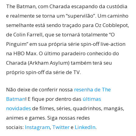
The Batman, com Charada escapando da custódia
e realmente se torna um “supervilão”. Um caminho
semelhante está sendo traçado para Oz Cobblepot,
de Colin Farrell, que se tornará totalmente “O
Pinguim” em sua própria série spin-off live-action
na HBO Max. O último paradeiro conhecido do
Charada (Arkham Asylum) também terá seu
próprio spin-off da série de TV.
Não deixe de conferir nossa
resenha de The
Batman
! E fique por dentro das
últimas
novidades
de filmes, séries, quadrinhos, mangás,
animes e games. Siga nossas redes
sociais:
Instagram
,
Twitter
e
L
inkedIn
.