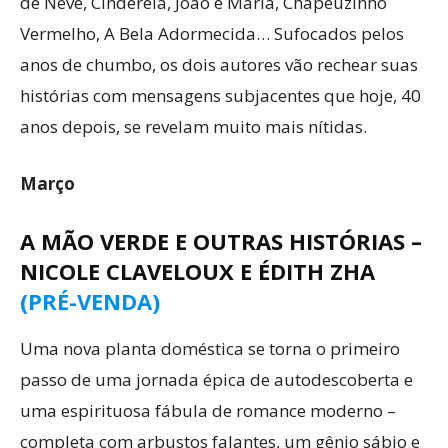
de Neve, Cinderela, João e Maria, Chapeuzinho
Vermelho, A Bela Adormecida… Sufocados pelos
anos de chumbo, os dois autores vão rechear suas
histórias com mensagens subjacentes que hoje, 40
anos depois, se revelam muito mais nítidas.
Março
A MÃO VERDE E OUTRAS HISTÓRIAS –
NICOLE CLAVELOUX E ÉDITH ZHA
(PRÉ-VENDA)
Uma nova planta doméstica se torna o primeiro
passo de uma jornada épica de autodescoberta e
uma espirituosa fábula de romance moderno –
completa com arbustos falantes, um gênio sábio e