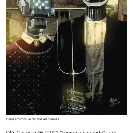
Capa alternativa de Not All Robots
Olá, Galaxian@s! 2022 “chegou chegando” com