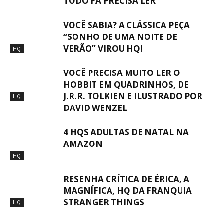
TODO FÃ PRECISA LER
VOCÊ SABIA? A CLÁSSICA PEÇA
“SONHO DE UMA NOITE DE
VERÃO” VIROU HQ!
HQ
VOCÊ PRECISA MUITO LER O
HOBBIT EM QUADRINHOS, DE
J.R.R. TOLKIEN E ILUSTRADO POR
HQ
DAVID WENZEL
4 HQS ADULTAS DE NATAL NA
AMAZON
HQ
RESENHA CRÍTICA DE ÉRICA, A
MAGNÍFICA, HQ DA FRANQUIA
STRANGER THINGS
HQ