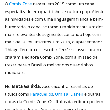
O
Comix Zone
nasceu em 2015 como um canal
especializado em quadrinhos e cultura pop. Atento
às novidades e com uma linguagem franca e bem-
humorada, o canal se tornou rapidamente um dos
mais relevantes do segmento, contando hoje com
mais de 50 mil inscritos. Em 2019, o apresentador
Thiago Ferreira e o escritor Ferréz se associaram e
criaram a editora Comix Zone, com a missão de
trazer para o Brasil o melhor dos quadrinhos
mundiais.
No
Meta Galáxia
, você encontra resenhas de
títulos como
Paracuellos
,
Um Tal Daneri
e outras
obras da Comix Zone. Os títulos da editora podem
ser adquiridos na Amazon e comics shops