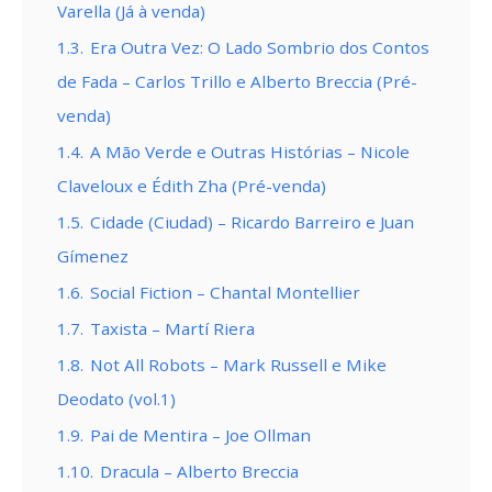
Varella (Já à venda)
1.3.
Era Outra Vez: O Lado Sombrio dos Contos
de Fada – Carlos Trillo e Alberto Breccia (Pré-
venda)
1.4.
A Mão Verde e Outras Histórias – Nicole
Claveloux e Édith Zha (Pré-venda)
1.5.
Cidade (Ciudad) – Ricardo Barreiro e Juan
Gímenez
1.6.
Social Fiction – Chantal Montellier
1.7.
Taxista – Martí Riera
1.8.
Not All Robots – Mark Russell e Mike
Deodato (vol.1)
1.9.
Pai de Mentira – Joe Ollman
1.10.
Dracula – Alberto Breccia