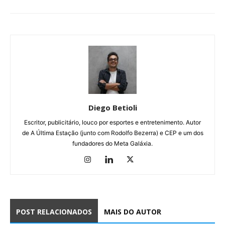
Diego Betioli
Escritor, publicitário, louco por esportes e entretenimento. Autor
de A Última Estação (junto com Rodolfo Bezerra) e CEP e um dos
fundadores do Meta Galáxia.
POST RELACIONADOS
MAIS DO AUTOR