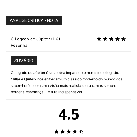
ANÁLISE CRÍTICA - NOTA
O Legado de Júpiter (HQ) -
Resenha
SUMÁRIO
O Legado de Júpiter é uma obra ímpar sobre heroísmo e legado.
Millar e Quitely nos entregam um clássico moderno do mundo dos
super-heróis com uma visão mais realista e crua., mas sempre
perder a esperança. Leitura indispensável.
4.5