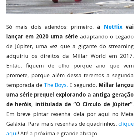
Só mais dois adendos: primeiro,
a
Netflix
vai
lançar em 2020 uma série
adaptando o Legado
de Júpiter, uma vez que a gigante do streaming
adquiriu os direitos da Millar World em 2017.
Então, fiquem de olho porque ano que vem
promete, porque além dessa teremos a segunda
temporada de
The Boys.
E segundo,
Millar lançou
uma série prequel explorando a antiga geração
de heróis, intitulada de “O Círculo de Júpiter”
.
Em breve pintar resenha dela por aqui no Meta
Galáxia. Para mais resenhas de quadrinhos,
clique
aqui
! Até a próxima e grande abraço.