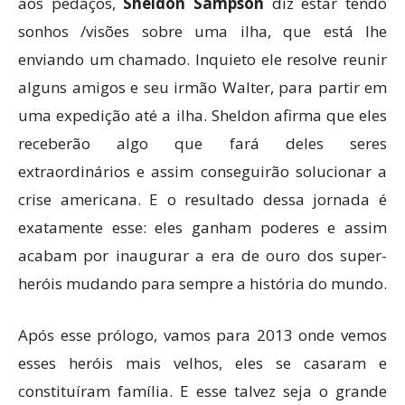
aos pedaços,
Sheldon Sampson
diz estar tendo
sonhos /visões sobre uma ilha, que está lhe
enviando um chamado. Inquieto ele resolve reunir
alguns amigos e seu irmão Walter, para partir em
uma expedição até a ilha. Sheldon afirma que eles
receberão algo que fará deles seres
extraordinários e assim conseguirão solucionar a
crise americana. E o resultado dessa jornada é
exatamente esse: eles ganham poderes e assim
acabam por inaugurar a era de ouro dos super-
heróis mudando para sempre a história do mundo.
Após esse prólogo, vamos para 2013 onde vemos
esses heróis mais velhos, eles se casaram e
constituíram família. E esse talvez seja o grande