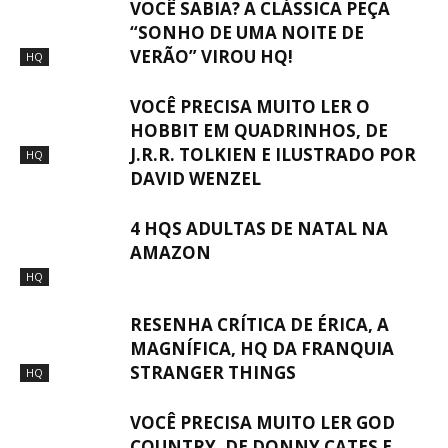
VOCÊ SABIA? A CLÁSSICA PEÇA
“SONHO DE UMA NOITE DE
VERÃO” VIROU HQ!
HQ
VOCÊ PRECISA MUITO LER O
HOBBIT EM QUADRINHOS, DE
J.R.R. TOLKIEN E ILUSTRADO POR
HQ
DAVID WENZEL
4 HQS ADULTAS DE NATAL NA
AMAZON
HQ
RESENHA CRÍTICA DE ÉRICA, A
MAGNÍFICA, HQ DA FRANQUIA
STRANGER THINGS
HQ
VOCÊ PRECISA MUITO LER GOD
COUNTRY, DE DONNY CATES E