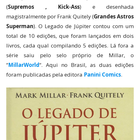
(
Supremos , Kick-Ass
) e desenhada
magistralmente por Frank Quitely (
Grandes Astros
Superman
). O Legado de Júpiter contou com um
total de 10 edições, que foram lançados em dois
livros, cada qual compilando 5 edições. Lá fora a
série saiu pelo selo próprio de Millar, o
“
MillarWorld
“. Aqui no Brasil, as duas edições
foram publicadas pela editora
Panini Comics
.