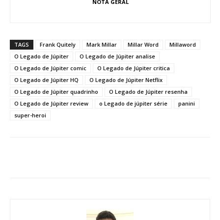
NOTA GERAL
TAGS
Frank Quitely
Mark Millar
Millar Word
Millaword
O Legado de Júpiter
O Legado de Júpiter analise
O Legado de Júpiter comic
O Legado de Júpiter critica
O Legado de Júpiter HQ
O Legado de Júpiter Netflix
O Legado de Júpiter quadrinho
O Legado de Júpiter resenha
O Legado de Júpiter review
o Legado de júpiter série
panini
super-heroi