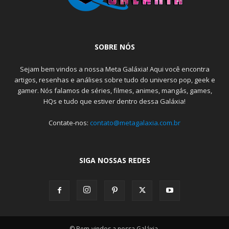
SOBRE NÓS
Sejam bem vindos a nossa Meta Galáxia! Aqui você encontra
artigos, resenhas e análises sobre tudo do universo pop, geek e
gamer. Nós falamos de séries, filmes, animes, mangás, games,
HQs e tudo que estiver dentro dessa Galáxia!
Contate-nos:
contato@metagalaxia.com.br
SIGA NOSSAS REDES
© Bem-vindos a nossa Galáxia.