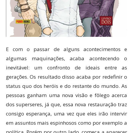
E com o passar de alguns acontecimentos e
algumas maquinações, acaba acontecendo o
inevitável: um confronto de ideais entre as
gerações. Os resultado disso acaba por redefinir o
status quo dos heróis e do restante do mundo. As
pessoas ganham uma nova visão e fôlego acerca
dos superseres, já que, essa nova restauração traz
consigo esperança, uma vez que eles irão intervir
em assuntos mais espinhosos como por exemplo a
política. Porém por outro lado, começa a aparecer