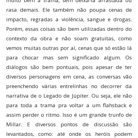
muito bem a trama, sem deixá-la arrastada ou
rasa demais. Ele também não poupa cenas de
impacto, regradas a violência, sangue e drogas.
Porém, essas coisas são bem utilizadas dentro do
contexto da obra e não soam gratuitas, como
vemos muitas outras por aí, cenas que só estão lá
para chocar mas sem significado algum. Os
diálogos são bem pontuais, pois apesar de ter
diversos personagens em cena, as conversas vão
preenchendo várias entrelinhas no decorrer da
narrativa de o Legado de Júpiter. Ou seja, ele não
para toda a trama pra voltar a um flahsback e
assim perder o ritmo. Isso é um grande trunfo de
Millar. E diversos pontos de discussão são
levantados, como: até onde os heróis podem