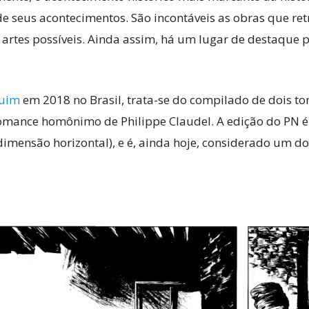
de seus acontecimentos. São incontáveis as obras que re
 artes possíveis. Ainda assim, há um lugar de destaque 
quim
em 2018 no Brasil, trata-se do compilado de dois to
omance homônimo de Philippe Claudel. A edição do PN 
dimensão horizontal), e é, ainda hoje, considerado um d