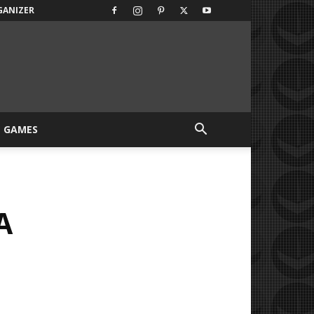
GANIZER
GAMES
A