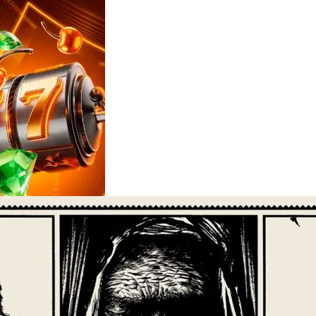
Reviews
e
notícias
sobre