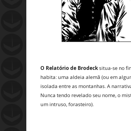
O Relatório de Brodeck
situa-se no f
habita: uma aldeia alemã (ou em alguma
isolada entre as montanhas. A narrativ
Nunca tendo revelado seu nome, o miste
um intruso, forasteiro).