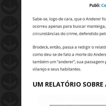
Publi:
Co
Sabe-se, logo de cara, que o Anderer fo
ocorreu apenas para buscar manteiga, é
circunstâncias do crime, defendido pelo
Brodeck, então, passa a redigir o rela
como deu-se de fato a morte do Ander
também um “anderer”, sua passagem pe
vilarejo e seus habitantes.
UM RELATÓRIO SOBRE