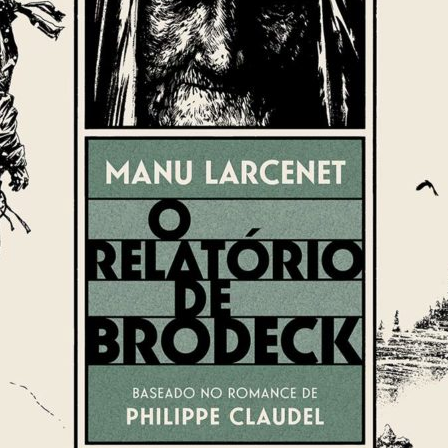
Cultura
Pop!