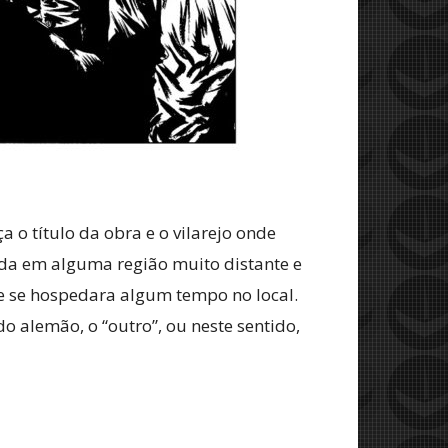
o título da obra e o vilarejo onde
zada em alguma região muito distante e
ue se hospedara algum tempo no local.
 alemão, o “outro”, ou neste sentido,