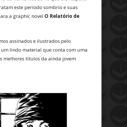
tratam este período sombrio e suas
para a graphic novel
O Relatório de
mos assinados e ilustrados pelo
é um lindo material que conta com uma
os melhores títulos da ainda jovem