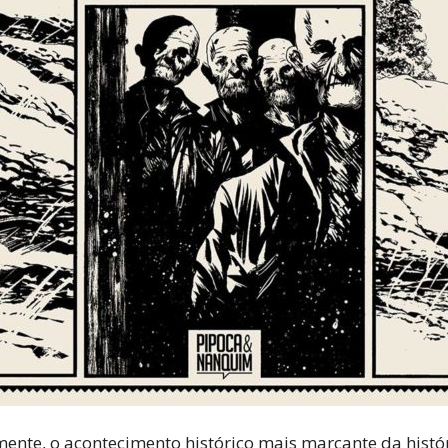
ente, o acontecimento histórico mais marcante da histó