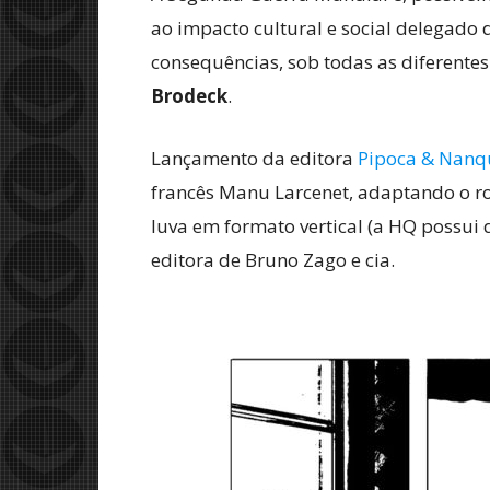
ao impacto cultural e social delegado 
consequências, sob todas as diferentes
Brodeck
.
Lançamento da editora
Pipoca & Nan
francês Manu Larcenet, adaptando o r
luva em formato vertical (a HQ possui 
editora de Bruno Zago e cia.