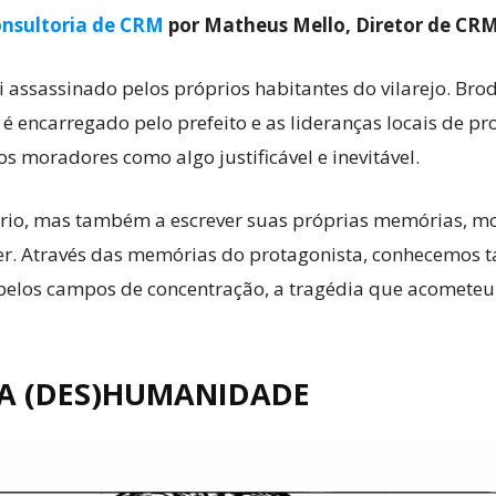
nsultoria de CRM
por Matheus Mello, Diretor de CR
i assassinado pelos próprios habitantes do vilarejo. Bro
 encarregado pelo prefeito e as lideranças locais de pro
s moradores como algo justificável e inevitável.
tório, mas também a escrever suas próprias memórias, mo
er. Através das memórias do protagonista, conhecemos 
los campos de concentração, a tragédia que acometeu s
 A (DES)HUMANIDADE