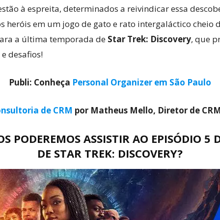
stão à espreita, determinados a reivindicar essa descob
s heróis em um jogo de gato e rato intergaláctico cheio d
para a última temporada de
Star Trek: Discovery
, que p
 e desafios!
Publi: Conheça
Personal Organizer em São Paulo
nsultoria de CRM
por Matheus Mello, Diretor de CR
 PODEREMOS ASSISTIR AO EPISÓDIO 5 
DE STAR TREK: DISCOVERY?