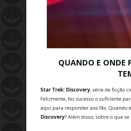
QUANDO E ONDE PO
TE
Star Trek: Discovery
, série de ficção c
Felizmente, fez sucesso o suficiente 
aqui para responder aos fãs: Quando e
Discovery
? Além disso, sobre o que se 