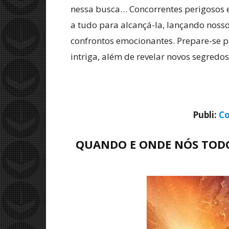
nessa busca… Concorrentes perigosos e
a tudo para alcançá-la, lançando nosso
confrontos emocionantes. Prepare-se 
intriga, além de revelar novos segredos
Publi:
Co
QUANDO E ONDE NÓS TODOS