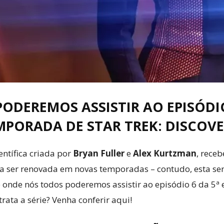
DEREMOS ASSISTIR AO EPISÓDIO
MPORADA DE STAR TREK: DISCOVE
ientífica criada por
Bryan Fuller
e
Alex Kurtzman
, receb
para ser renovada em novas temporadas – contudo, esta s
 onde nós todos poderemos assistir ao episódio 6 da 5ª
trata a série? Venha conferir aqui!