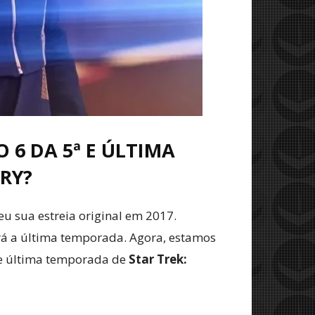
 6 DA 5ª E ÚLTIMA
RY?
eu sua estreia original em 2017.
erá a última temporada. Agora, estamos
 e última temporada de
Star Trek: