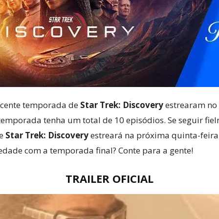
recente temporada de
Star Trek: Discovery
estrearam no d
a temporada tenha um total de 10 episódios. Se seguir fi
de
Star Trek: Discovery
estreará na próxima quinta-feira
iedade com a temporada final? Conte para a gente!
TRAILER OFICIAL