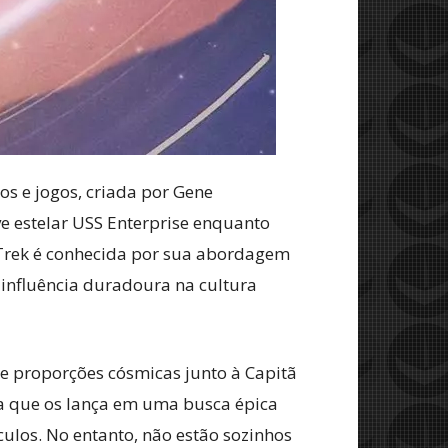
ros e jogos, criada por Gene
e estelar USS Enterprise enquanto
r Trek é conhecida por sua abordagem
 influência duradoura na cultura
e proporções cósmicas junto à Capitã
ma que os lança em uma busca épica
ulos. No entanto, não estão sozinhos