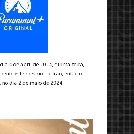
ia 4 de abril de 2024, quinta-feira,
elmente este mesmo padrão, então o
, no dia 2 de maio de 2024,