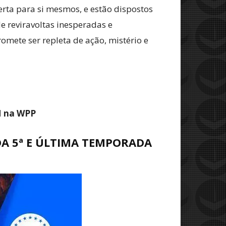
erta para si mesmos, e estão dispostos
e reviravoltas inesperadas e
romete ser repleta de ação, mistério e
M na WPP
DA 5ª E ÚLTIMA TEMPORADA