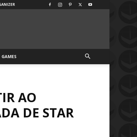
GANIZER
GAMES
IR AO
ADA DE STAR