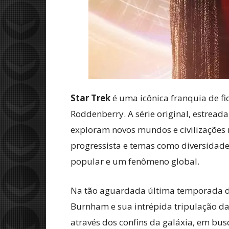
Star Trek
é uma icônica franquia de ficç
Roddenberry. A série original, estrea
exploram novos mundos e civilizações 
progressista e temas como diversidade
popular e um fenômeno global.
Na tão aguardada última temporada 
Burnham e sua intrépida tripulação da
através dos confins da galáxia, em bu