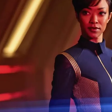
Cultura
Pop!