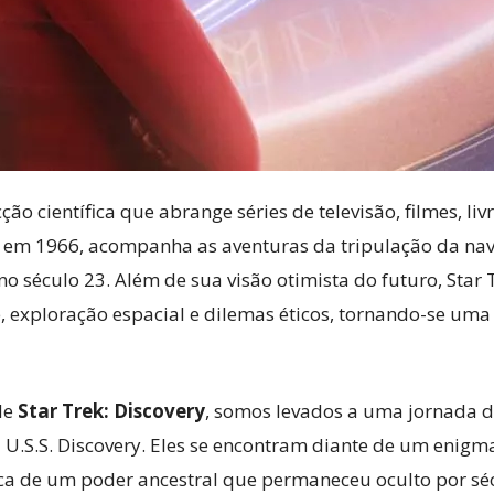
ão científica que abrange séries de televisão, filmes, liv
da em 1966, acompanha as aventuras da tripulação da nav
no século 23. Além de sua visão otimista do futuro, Sta
, exploração espacial e dilemas éticos, tornando-se uma
de
Star Trek: Discovery
, somos levados a uma jornada d
 U.S.S. Discovery. Eles se encontram diante de um enig
sca de um poder ancestral que permaneceu oculto por séc