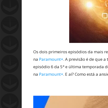
Os dois primeiros episódios da mais 
na
Paramount+
. A previsão é de que 
episódio 6 da 5ª e última temporada 
na
Paramount+
. E aí? Como está a ans