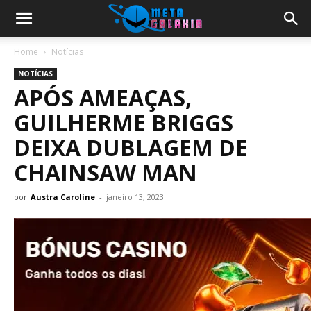
Home
Notícias
NOTÍCIAS
APÓS AMEAÇAS,
GUILHERME BRIGGS
DEIXA DUBLAGEM DE
CHAINSAW MAN
por
Austra Caroline
-
janeiro 13, 2023