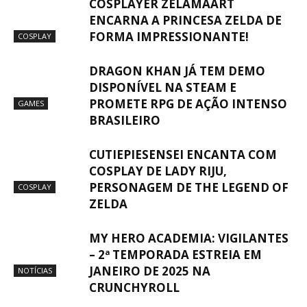
COSPLAYER ZELAMAART
ENCARNA A PRINCESA ZELDA DE
FORMA IMPRESSIONANTE!
COSPLAY
DRAGON KHAN JÁ TEM DEMO
DISPONÍVEL NA STEAM E
PROMETE RPG DE AÇÃO INTENSO
GAMES
BRASILEIRO
CUTIEPIESENSEI ENCANTA COM
COSPLAY DE LADY RIJU,
PERSONAGEM DE THE LEGEND OF
COSPLAY
ZELDA
MY HERO ACADEMIA: VIGILANTES
– 2ª TEMPORADA ESTREIA EM
JANEIRO DE 2025 NA
NOTÍCIAS
CRUNCHYROLL