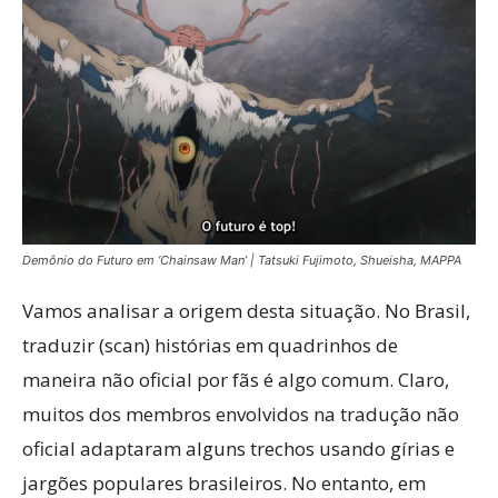
Demônio do Futuro em ‘Chainsaw Man’ | Tatsuki Fujimoto, Shueisha, MAPPA
Vamos analisar a origem desta situação. No Brasil,
traduzir (scan) histórias em quadrinhos de
maneira não oficial por fãs é algo comum. Claro,
muitos dos membros envolvidos na tradução não
oficial adaptaram alguns trechos usando gírias e
jargões populares brasileiros. No entanto, em