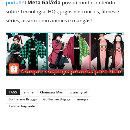
portal!
O
Meta Galáxia
possui muito conteúdo
sobre Tecnologia, HQs, jogos eletrônicos, filmes e
séries, assim como animes e mangás!
TAGS
anime
Chainsaw Man
crunchyroll
Guilherme Briggs
Guillerme Briggs
manga
Tatsuki Fujimoto