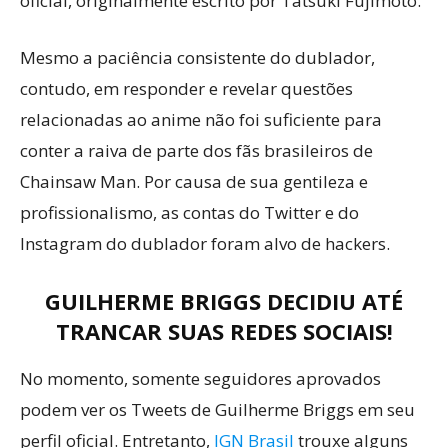
oficial, originalmente escrito por Tatsuki Fujimoto.
Mesmo a paciência consistente do dublador,
contudo, em responder e revelar questões
relacionadas ao anime não foi suficiente para
conter a raiva de parte dos fãs brasileiros de
Chainsaw Man. Por causa de sua gentileza e
profissionalismo, as contas do Twitter e do
Instagram do dublador foram alvo de hackers.
GUILHERME BRIGGS
DECIDIU ATÉ
TRANCAR SUAS REDES SOCIAIS!
No momento, somente seguidores aprovados
podem ver os Tweets de Guilherme Briggs em seu
perfil oficial. Entretanto,
IGN Brasil
trouxe alguns