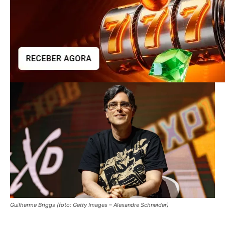
Guilherme Briggs (foto: Getty Images – Alexandre Schneider)