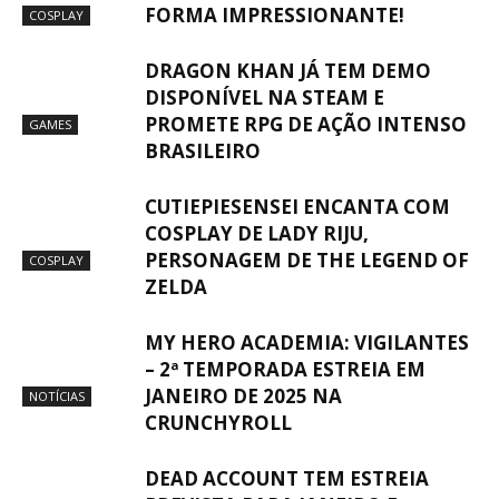
FORMA IMPRESSIONANTE!
COSPLAY
DRAGON KHAN JÁ TEM DEMO
DISPONÍVEL NA STEAM E
PROMETE RPG DE AÇÃO INTENSO
GAMES
BRASILEIRO
CUTIEPIESENSEI ENCANTA COM
COSPLAY DE LADY RIJU,
PERSONAGEM DE THE LEGEND OF
COSPLAY
ZELDA
MY HERO ACADEMIA: VIGILANTES
– 2ª TEMPORADA ESTREIA EM
JANEIRO DE 2025 NA
NOTÍCIAS
CRUNCHYROLL
DEAD ACCOUNT TEM ESTREIA