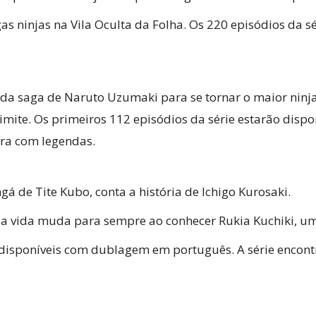
as ninjas na Vila Oculta da Folha. Os 220 episódios da s
 da saga de Naruto Uzumaki para se tornar o maior ninj
 limite. Os primeiros 112 episódios da série estarão di
gra com legendas.
á de Tite Kubo, conta a história de Ichigo Kurosaki.
uja vida muda para sempre ao conhecer Rukia Kuchiki, u
 disponíveis com dublagem em português. A série encontr