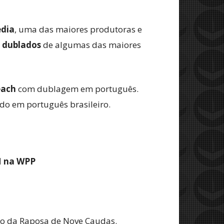
edia
, uma das maiores produtoras e
s dublados
de algumas das maiores
each
com dublagem em português.
o em português brasileiro.
M na WPP
to da Raposa de Nove Caudas.