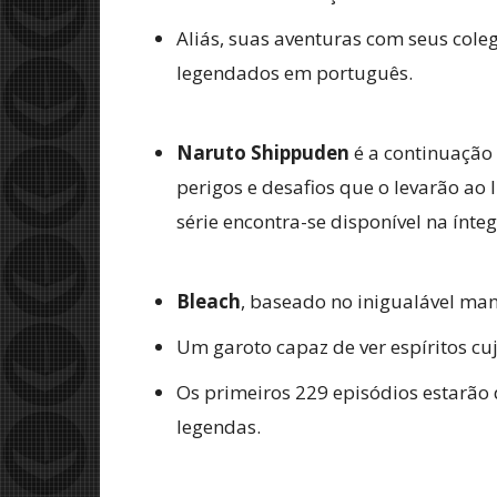
Aliás, suas aventuras com seus coleg
legendados em português.
Naruto Shippuden
é a continuação
perigos e desafios que o levarão ao
série encontra-se disponível na ínte
Bleach
, baseado no inigualável mang
Um garoto capaz de ver espíritos c
Os primeiros 229 episódios estarão
legendas.