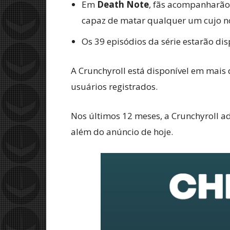
Em
Death Note
, fãs acompanharão
capaz de matar qualquer um cujo no
Os 39 episódios da série estarão di
A Crunchyroll está disponível em mais
usuários registrados.
Nos últimos 12 meses, a Crunchyroll ad
além do anúncio de hoje.