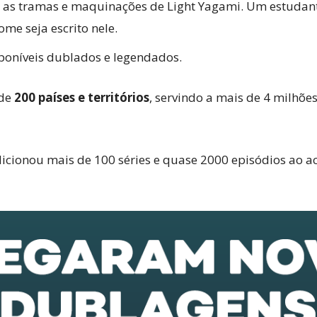
 as tramas e maquinações de Light Yagami. Um estudan
me seja escrito nele.
sponíveis dublados e legendados.
 de
200 países e territórios
, servindo a mais de 4 milhõe
icionou mais de 100 séries e quase 2000 episódios ao ac