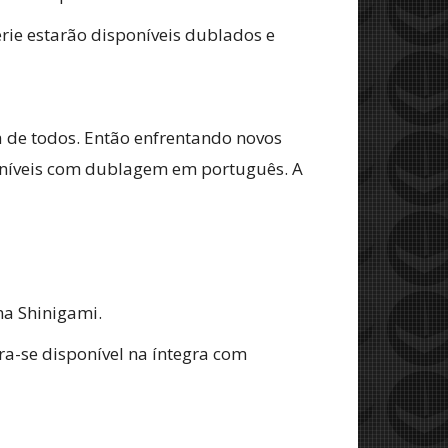
érie estarão disponíveis dublados e
a de todos. Então enfrentando novos
sponíveis com dublagem em português. A
ma Shinigami.
a-se disponível na íntegra com