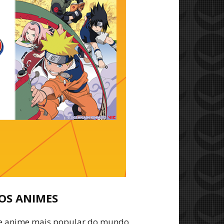
OS ANIMES
de anime mais popular do mundo,