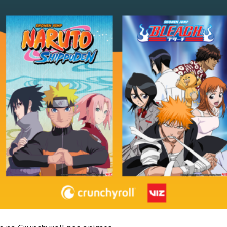
Cultura
Pop!