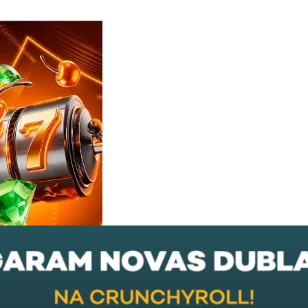
Reviews
e
notícias
sobre