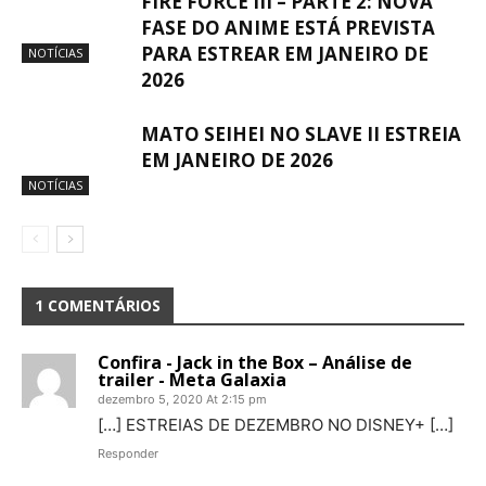
FIRE FORCE III – PARTE 2: NOVA
FASE DO ANIME ESTÁ PREVISTA
PARA ESTREAR EM JANEIRO DE
NOTÍCIAS
2026
MATO SEIHEI NO SLAVE II ESTREIA
EM JANEIRO DE 2026
NOTÍCIAS
1 COMENTÁRIOS
Confira - Jack in the Box – Análise de
trailer - Meta Galaxia
dezembro 5, 2020 At 2:15 pm
[…] ESTREIAS DE DEZEMBRO NO DISNEY+ […]
Responder