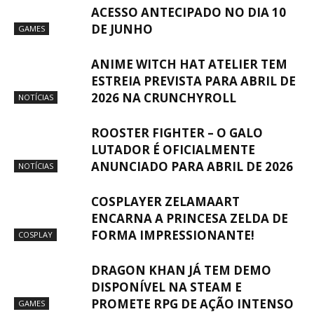
ACESSO ANTECIPADO NO DIA 10
DE JUNHO
GAMES
ANIME WITCH HAT ATELIER TEM
ESTREIA PREVISTA PARA ABRIL DE
2026 NA CRUNCHYROLL
NOTÍCIAS
ROOSTER FIGHTER – O GALO
LUTADOR É OFICIALMENTE
ANUNCIADO PARA ABRIL DE 2026
NOTÍCIAS
COSPLAYER ZELAMAART
ENCARNA A PRINCESA ZELDA DE
FORMA IMPRESSIONANTE!
COSPLAY
DRAGON KHAN JÁ TEM DEMO
DISPONÍVEL NA STEAM E
PROMETE RPG DE AÇÃO INTENSO
GAMES