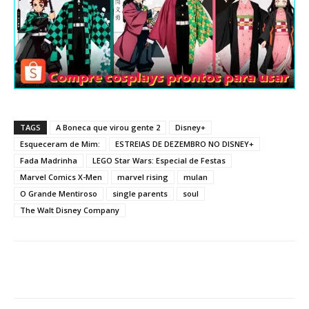
TAGS
A Boneca que virou gente 2
Disney+
Esqueceram de Mim:
ESTREIAS DE DEZEMBRO NO DISNEY+
Fada Madrinha
LEGO Star Wars: Especial de Festas
Marvel Comics X-Men
marvel rising
mulan
O Grande Mentiroso
single parents
soul
The Walt Disney Company