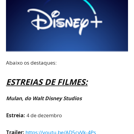
Abaixo os destaques:
ESTREIAS DE FILMES:
Mulan, do Walt Disney Studios
Estreia:
4 de dezembro
Trailer:
https://youtu.be/AD5cvVk-4Ps