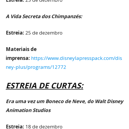
A Vida Secreta dos Chimpanzés:
Estreia:
25 de dezembro
Materiais de
imprensa:
https://www.disneylapresspack.com/dis
ney-plus/programs/12772
ESTREIA DE CURTAS:
Era uma vez um Boneco de Neve,
do Walt Disney
Animation Studios
Estreia:
18 de dezembro