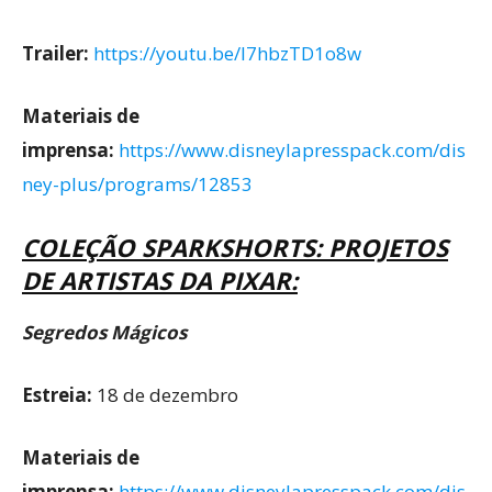
Trailer:
https://youtu.be/I7hbzTD1o8w
Materiais de
imprensa:
https://www.disneylapresspack.com/dis
ney-plus/programs/12853
COLEÇÃO SPARKSHORTS: PROJETOS
DE ARTISTAS DA PIXAR:
Segredos Mágicos
Estreia:
18 de dezembro
Materiais de
imprensa:
https://www.disneylapresspack.com/dis