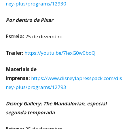
ney-plus/programs/12930
Por dentro da Pixar
Estreia:
25 de dezembro
Trailer:
https://youtu.be/7lexG0w0boQ
Materiais de
imprensa:
https://www.disneylapresspack.com/dis
ney-plus/programs/12793
Disney Gallery: The Mandalorian, especial
segunda temporada
Estreia:
25 de dezembro