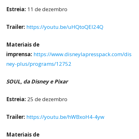
Estreia:
11 de dezembro
Trailer:
https://youtu.be/uHQtoQEl24Q
Materiais de
imprensa:
https://www.disneylapresspack.com/dis
ney-plus/programs/12752
SOUL, da Disney e Pixar
Estreia:
25 de dezembro
Trailer:
https://youtu.be/hWBxoH4-4yw
Materiais de