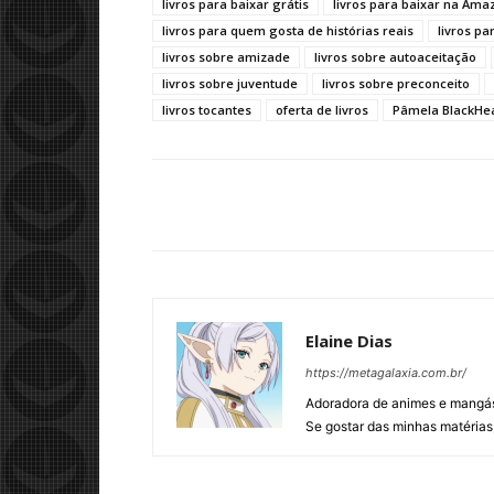
livros para baixar grátis
livros para baixar na Ama
livros para quem gosta de histórias reais
livros pa
livros sobre amizade
livros sobre autoaceitação
livros sobre juventude
livros sobre preconceito
livros tocantes
oferta de livros
Pâmela BlackHe
Elaine Dias
https://metagalaxia.com.br/
Adoradora de animes e mangás,
Se gostar das minhas matérias