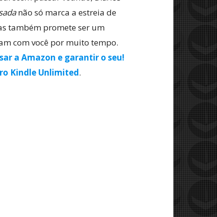
sada
não só marca a estreia de
as também promete ser um
icam com você por muito tempo.
sar a Amazon e garantir o seu!
o Kindle Unlimited
.