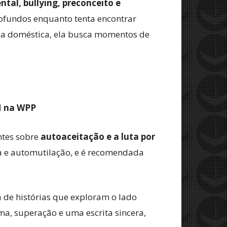
tal, bullying, preconceito e
rofundos enquanto tenta encontrar
ncia doméstica, ela busca momentos de
M na WPP
ntes sobre
autoaceitação e a luta por
ca e automutilação, e é recomendada
 de histórias que exploram o lado
a, superação e uma escrita sincera,