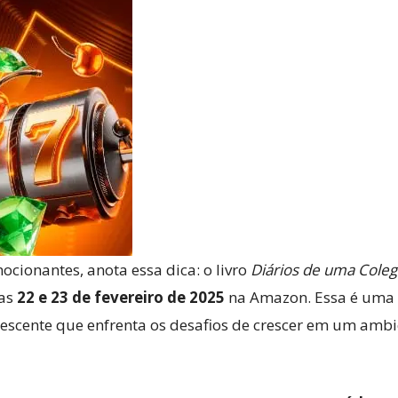
Reviews
e
notícias
mocionantes, anota essa dica: o livro
Diários de uma Coleg
ias
22 e 23 de fevereiro de 2025
na Amazon. Essa é uma 
escente que enfrenta os desafios de crescer em um ambie
sobre