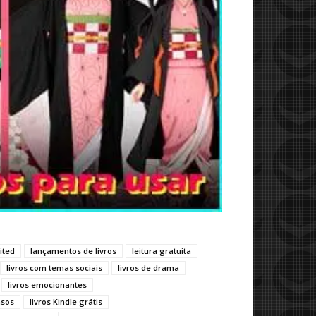
ited
lançamentos de livros
leitura gratuita
livros com temas sociais
livros de drama
livros emocionantes
nsos
livros Kindle grátis