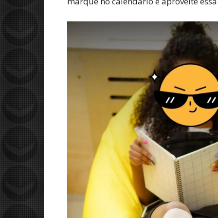
marque no calendário e aproveite essa