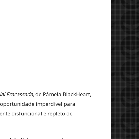
ial Fracassada
, de Pâmela BlackHeart,
oportunidade imperdível para
nte disfuncional e repleto de