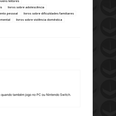
ovens leitores
is
livros sobre adolescência
mento pessoal
livros sobre dificuldades familiares
 mental
livros sobre violência doméstica
em quando também jogo no PC ou Nintendo Switch.