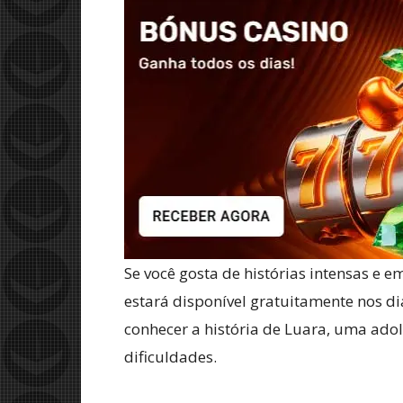
Se você gosta de histórias intensas e e
estará disponível gratuitamente nos d
conhecer a história de Luara, uma adol
dificuldades.