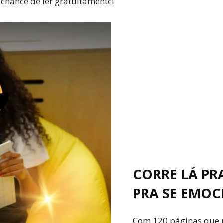
 chance de ler gratuitamente!
CORRE LÁ PRA
PRA SE EMOC
Com 120 páginas que 