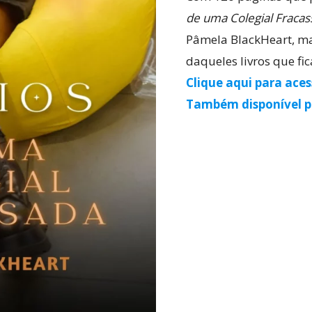
de uma Colegial Fracas
Pâmela BlackHeart, m
daqueles livros que f
Clique aqui para aces
Também disponível pr