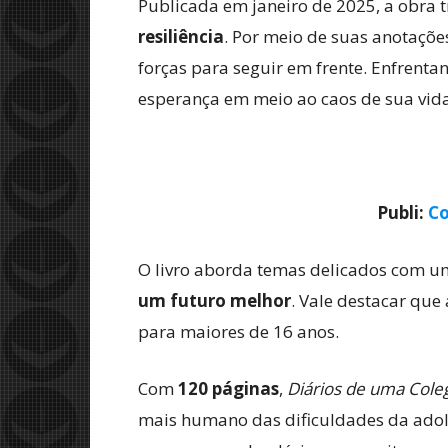
Publicada em janeiro de 2025, a obra 
resiliência
. Por meio de suas anotaçõe
forças para seguir em frente. Enfrenta
esperança em meio ao caos de sua vida
Publi:
Co
O livro aborda temas delicados com um 
um futuro melhor
. Vale destacar que
para maiores de 16 anos.
Com
120 páginas
,
Diários de uma Coleg
mais humano das dificuldades da adole