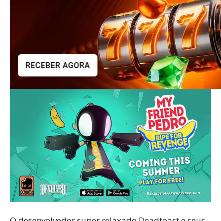
O desenvolvedor super relaxado Deadtoast e seus