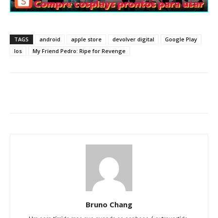
TAGS
android
apple store
devolver digital
Google Play
Ios
My Friend Pedro: Ripe for Revenge
Bruno Chang