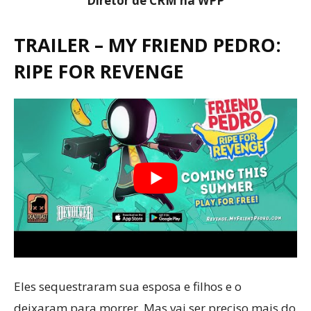
Diretor de CRM na WPP
TRAILER – MY FRIEND PEDRO:
RIPE FOR REVENGE
Eles sequestraram sua esposa e filhos e o
deixaram para morrer. Mas vai ser preciso mais do