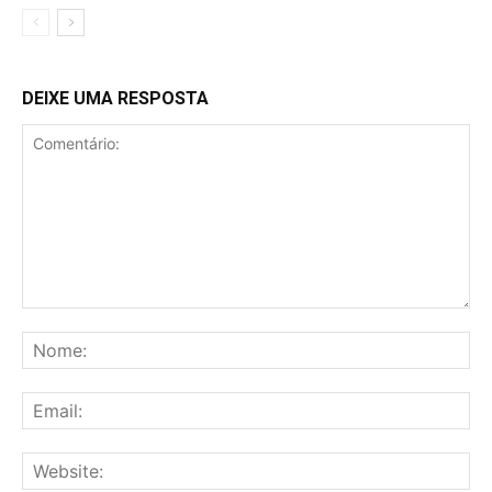
DEIXE UMA RESPOSTA