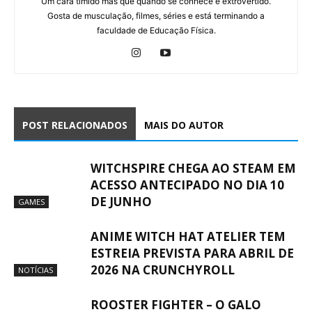
Um cara tímido mas que quando se conhece é extrovertido.
Gosta de musculação, filmes, séries e está terminando a
faculdade de Educação Física.
POST RELACIONADOS
MAIS DO AUTOR
WITCHSPIRE CHEGA AO STEAM EM
ACESSO ANTECIPADO NO DIA 10
DE JUNHO
GAMES
ANIME WITCH HAT ATELIER TEM
ESTREIA PREVISTA PARA ABRIL DE
2026 NA CRUNCHYROLL
NOTÍCIAS
ROOSTER FIGHTER – O GALO