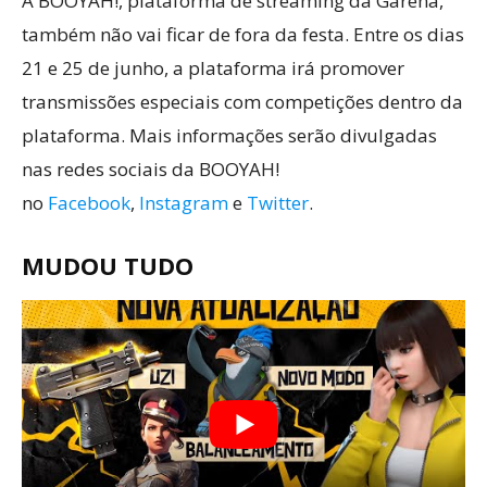
A BOOYAH!, plataforma de streaming da Garena,
também não vai ficar de fora da festa. Entre os dias
21 e 25 de junho, a plataforma irá promover
transmissões especiais com competições dentro da
plataforma. Mais informações serão divulgadas
nas redes sociais da BOOYAH!
no
Facebook
,
Instagram
e
Twitter
.
MUDOU TUDO