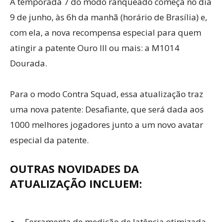
A temporada 7 do modo ranqueado começa no dia
9 de junho, às 6h da manhã (horário de Brasília) e,
com ela, a nova recompensa especial para quem
atingir a patente Ouro III ou mais: a M1014
Dourada.
Para o modo Contra Squad, essa atualização traz
uma nova patente: Desafiante, que será dada aos
1000 melhores jogadores junto a um novo avatar
especial da patente.
OUTRAS NOVIDADES DA
ATUALIZAÇÃO INCLUEM:
● Ferramenta de medição de latência otimizada.