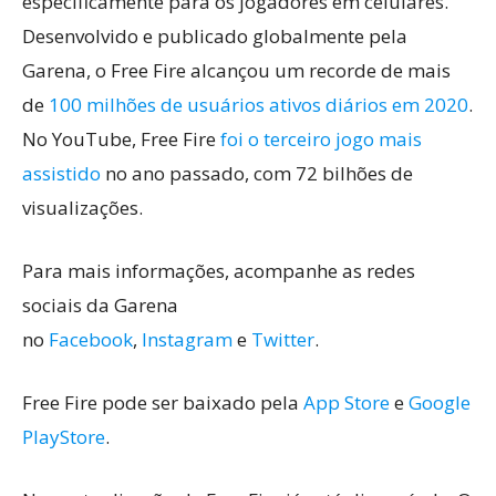
especificamente para os jogadores em celulares.
Desenvolvido e publicado globalmente pela
Garena, o Free Fire alcançou um recorde de mais
de
100 milhões de usuários ativos diários em 2020
.
No YouTube, Free Fire
foi o terceiro jogo mais
assistido
no ano passado, com 72 bilhões de
visualizações.
Para mais informações, acompanhe as redes
sociais da Garena
no
Facebook
,
Instagram
e
Twitter
.
Free Fire pode ser baixado pela
App Store
e
Google
PlayStore
.