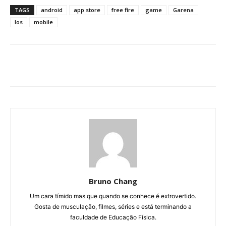
TAGS
android
app store
free fire
game
Garena
Ios
mobile
Bruno Chang
Um cara tímido mas que quando se conhece é extrovertido.
Gosta de musculação, filmes, séries e está terminando a
faculdade de Educação Física.