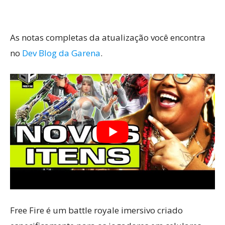
As notas completas da atualização você encontra
no
Dev Blog da Garena
.
Free Fire é um battle royale imersivo criado