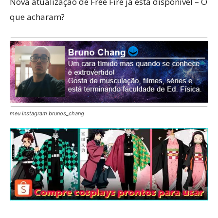
Nova atualização de Free Fire já está disponível – O
que acharam?
meu Instagram brunos_chang