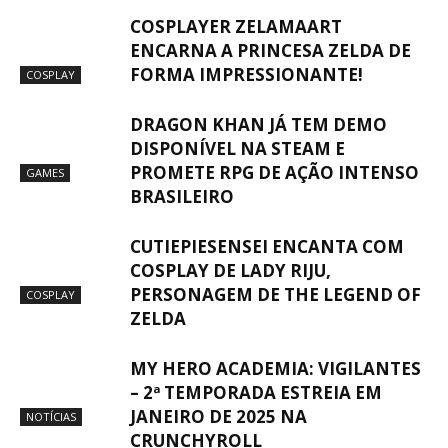
COSPLAYER ZELAMAART
ENCARNA A PRINCESA ZELDA DE
FORMA IMPRESSIONANTE!
COSPLAY
DRAGON KHAN JÁ TEM DEMO
DISPONÍVEL NA STEAM E
PROMETE RPG DE AÇÃO INTENSO
GAMES
BRASILEIRO
CUTIEPIESENSEI ENCANTA COM
COSPLAY DE LADY RIJU,
PERSONAGEM DE THE LEGEND OF
COSPLAY
ZELDA
MY HERO ACADEMIA: VIGILANTES
– 2ª TEMPORADA ESTREIA EM
JANEIRO DE 2025 NA
NOTÍCIAS
CRUNCHYROLL