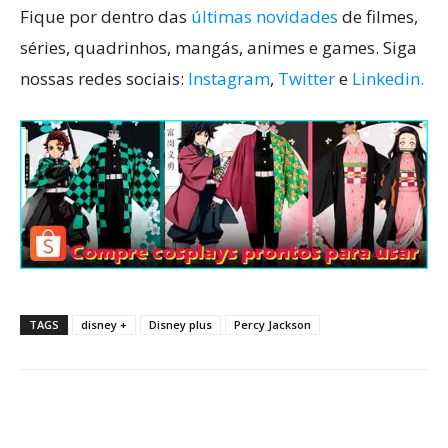
Fique por dentro das
últimas novidades
de filmes,
séries, quadrinhos, mangás, animes e games. Siga
nossas redes sociais:
Instagram
,
Twitter
e
Linkedin.
TAGS
disney +
Disney plus
Percy Jackson