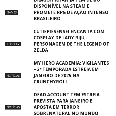
DISPONÍVEL NA STEAM E
PROMETE RPG DE AÇÃO INTENSO
GAMES
BRASILEIRO
CUTIEPIESENSEI ENCANTA COM
COSPLAY DE LADY RIJU,
PERSONAGEM DE THE LEGEND OF
COSPLAY
ZELDA
MY HERO ACADEMIA: VIGILANTES
– 2ª TEMPORADA ESTREIA EM
JANEIRO DE 2025 NA
NOTÍCIAS
CRUNCHYROLL
DEAD ACCOUNT TEM ESTREIA
PREVISTA PARA JANEIRO E
APOSTA EM TERROR
NOTÍCIAS
SOBRENATURAL NO MUNDO