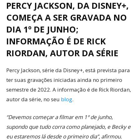
PERCY JACKSON, DA DISNEY+,
COMEÇA A SER GRAVADA NO
DIA 1º DE JUNHO;
INFORMAÇÃO É DE RICK
RIORDAN, AUTOR DA SÉRIE
Percy Jackson, série da Disney+, está prevista para
ter suas gravações iniciadas ainda no primeiro
semestre de 2022. A informação é de Rick Riordan,
autor da série, no seu
blog
.
“Devemos começar a filmar em 1º de junho,
supondo que tudo corra como planejado, e Becky e
eu estaremos lá desde o primeiro dia”, afirmou.