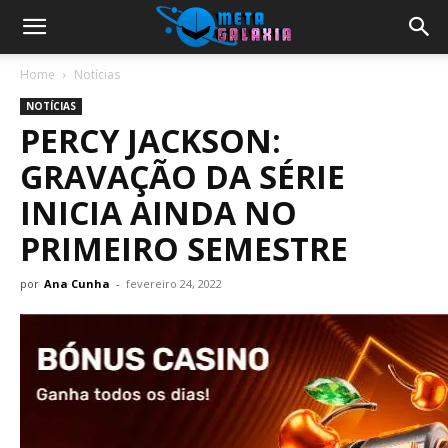
Home
Notícias
NOTÍCIAS
PERCY JACKSON:
GRAVAÇÃO DA SÉRIE
INICIA AINDA NO
PRIMEIRO SEMESTRE
por
Ana Cunha
-
fevereiro 24, 2022