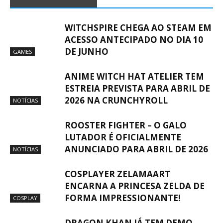
WITCHSPIRE CHEGA AO STEAM EM
ACESSO ANTECIPADO NO DIA 10
DE JUNHO
GAMES
ANIME WITCH HAT ATELIER TEM
ESTREIA PREVISTA PARA ABRIL DE
2026 NA CRUNCHYROLL
NOTÍCIAS
ROOSTER FIGHTER – O GALO
LUTADOR É OFICIALMENTE
ANUNCIADO PARA ABRIL DE 2026
NOTÍCIAS
COSPLAYER ZELAMAART
ENCARNA A PRINCESA ZELDA DE
FORMA IMPRESSIONANTE!
COSPLAY
DRAGON KHAN JÁ TEM DEMO