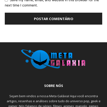
next time I comment.
SOBRE NÓS
Sejam bem vindos a nossa Meta Galáxia! Aqui você encontra
artigos, resenhas e análises sobre tudo do universo pop, geek e
gamer. Nós falamos de séries, filmes, animes, mangás, games,