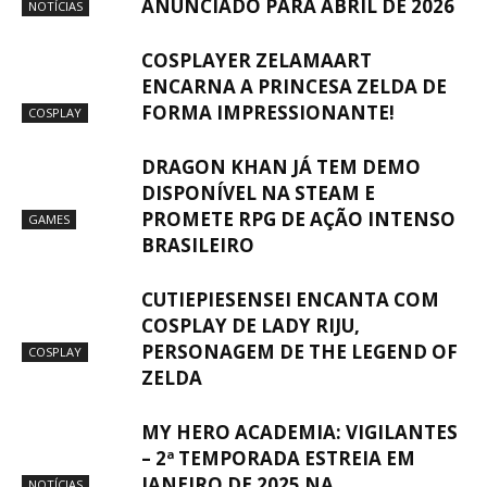
ANUNCIADO PARA ABRIL DE 2026
NOTÍCIAS
COSPLAYER ZELAMAART
ENCARNA A PRINCESA ZELDA DE
FORMA IMPRESSIONANTE!
COSPLAY
DRAGON KHAN JÁ TEM DEMO
DISPONÍVEL NA STEAM E
PROMETE RPG DE AÇÃO INTENSO
GAMES
BRASILEIRO
CUTIEPIESENSEI ENCANTA COM
COSPLAY DE LADY RIJU,
PERSONAGEM DE THE LEGEND OF
COSPLAY
ZELDA
MY HERO ACADEMIA: VIGILANTES
– 2ª TEMPORADA ESTREIA EM
JANEIRO DE 2025 NA
NOTÍCIAS