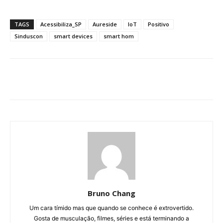
TAGS
Acessibiliza_SP
Aureside
IoT
Positivo
Sinduscon
smart devices
smart hom
Bruno Chang
Um cara tímido mas que quando se conhece é extrovertido.
Gosta de musculação, filmes, séries e está terminando a