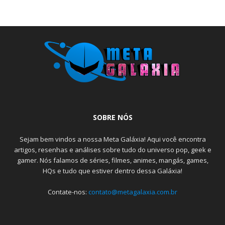
SOBRE NÓS
Sejam bem vindos a nossa Meta Galáxia! Aqui você encontra
artigos, resenhas e análises sobre tudo do universo pop, geek e
gamer. Nós falamos de séries, filmes, animes, mangás, games,
HQs e tudo que estiver dentro dessa Galáxia!
Contate-nos:
contato@metagalaxia.com.br