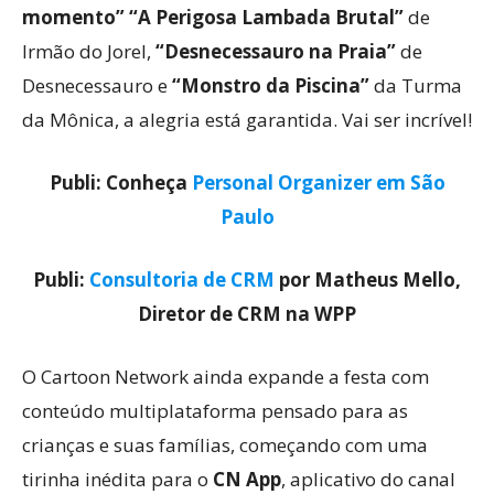
momento” “A Perigosa Lambada Brutal”
de
Irmão do Jorel,
“Desnecessauro na Praia”
de
Desnecessauro e
“Monstro da Piscina”
da Turma
da Mônica, a alegria está garantida. Vai ser incrível!
Publi: Conheça
Personal Organizer em São
Paulo
Publi:
Consultoria de CRM
por Matheus Mello,
Diretor de CRM na WPP
O Cartoon Network ainda expande a festa com
conteúdo multiplataforma pensado para as
crianças e suas famílias, começando com uma
tirinha inédita para o
CN App
, aplicativo do canal