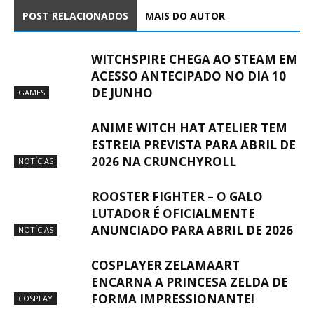
POST RELACIONADOS
MAIS DO AUTOR
WITCHSPIRE CHEGA AO STEAM EM
ACESSO ANTECIPADO NO DIA 10
DE JUNHO
GAMES
ANIME WITCH HAT ATELIER TEM
ESTREIA PREVISTA PARA ABRIL DE
2026 NA CRUNCHYROLL
NOTÍCIAS
ROOSTER FIGHTER – O GALO
LUTADOR É OFICIALMENTE
ANUNCIADO PARA ABRIL DE 2026
NOTÍCIAS
COSPLAYER ZELAMAART
ENCARNA A PRINCESA ZELDA DE
FORMA IMPRESSIONANTE!
COSPLAY