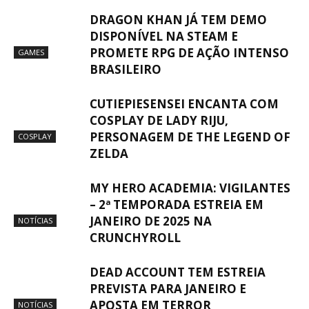
DRAGON KHAN JÁ TEM DEMO
DISPONÍVEL NA STEAM E
PROMETE RPG DE AÇÃO INTENSO
GAMES
BRASILEIRO
CUTIEPIESENSEI ENCANTA COM
COSPLAY DE LADY RIJU,
PERSONAGEM DE THE LEGEND OF
COSPLAY
ZELDA
MY HERO ACADEMIA: VIGILANTES
– 2ª TEMPORADA ESTREIA EM
JANEIRO DE 2025 NA
NOTÍCIAS
CRUNCHYROLL
DEAD ACCOUNT TEM ESTREIA
PREVISTA PARA JANEIRO E
APOSTA EM TERROR
NOTÍCIAS