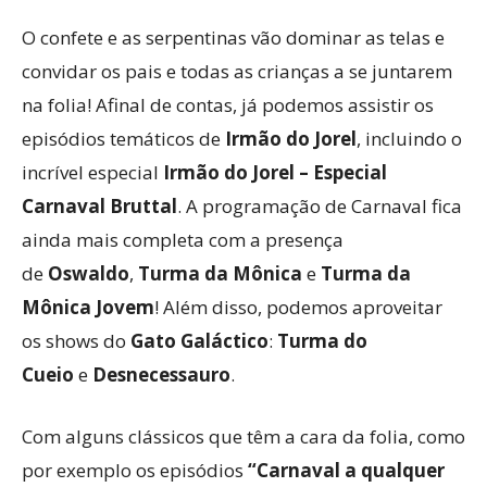
O confete e as serpentinas vão dominar as telas e
convidar os pais e todas as crianças a se juntarem
na folia! Afinal de contas, já podemos assistir os
episódios temáticos de
Irmão do Jorel
, incluindo o
incrível especial
Irmão do Jorel – Especial
Carnaval Bruttal
. A programação de Carnaval fica
ainda mais completa com a presença
de
Oswaldo
,
Turma da Mônica
e
Turma da
Mônica Jovem
! Além disso, podemos aproveitar
os shows do
Gato Galáctico
:
Turma do
Cueio
e
Desnecessauro
.
Com alguns clássicos que têm a cara da folia, como
por exemplo os episódios
“Carnaval a qualquer