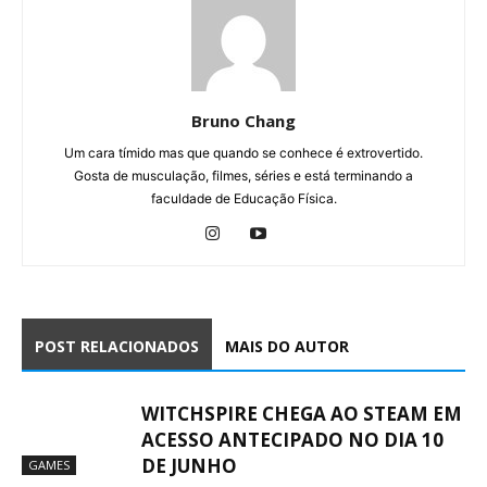
Bruno Chang
Um cara tímido mas que quando se conhece é extrovertido.
Gosta de musculação, filmes, séries e está terminando a
faculdade de Educação Física.
POST RELACIONADOS
MAIS DO AUTOR
WITCHSPIRE CHEGA AO STEAM EM
ACESSO ANTECIPADO NO DIA 10
DE JUNHO
GAMES