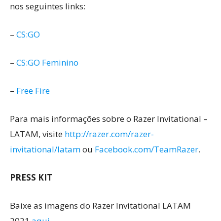
nos seguintes links:
–
CS:GO
–
CS:GO Feminino
–
Free Fire
Para mais informações sobre o Razer Invitational –
LATAM, visite
http://razer.com/razer-
invitational/latam
ou
Facebook.com/TeamRazer
.
PRESS KIT
Baixe as imagens do Razer Invitational LATAM
2021
aqui
.