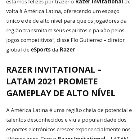
estamos felizes por trazer o
Razer Invitational
de
volta à América Latina, oferecendo um espaço
único e de de alto nível para que os jogadores da
região transmitam seus espíritos e paixão pelos
jogos competitivos”, disse Flo Gutierrez – diretor
global de
eSports
da
Razer
RAZER INVITATIONAL –
LATAM 2021 PROMETE
GAMEPLAY DE ALTO NÍVEL
A América Latina é uma região cheia de potencial e
talentos desconhecidos e viu a popularidade dos
esportes eletrônicos crescer exponencialmente nos
últimos anos. Com o
Razer Invitational
– LATAM,