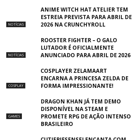
ANIME WITCH HAT ATELIER TEM
ESTREIA PREVISTA PARA ABRIL DE
2026 NA CRUNCHYROLL
NOTÍCIAS
ROOSTER FIGHTER – O GALO
LUTADOR É OFICIALMENTE
ANUNCIADO PARA ABRIL DE 2026
NOTÍCIAS
COSPLAYER ZELAMAART
ENCARNA A PRINCESA ZELDA DE
FORMA IMPRESSIONANTE!
COSPLAY
DRAGON KHAN JÁ TEM DEMO
DISPONÍVEL NA STEAM E
PROMETE RPG DE AÇÃO INTENSO
GAMES
BRASILEIRO
CUTIEPIESENSEI ENCANTA COM