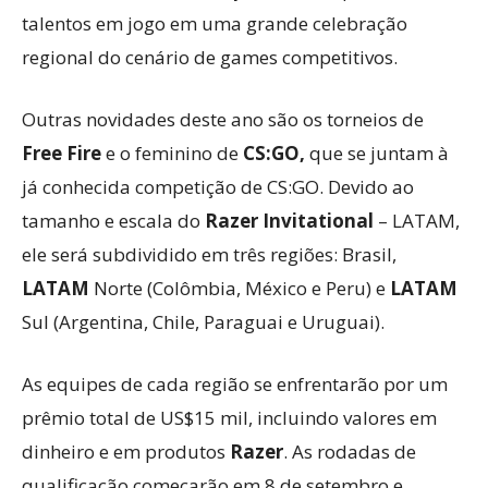
talentos em jogo em uma grande celebração
regional do cenário de games competitivos.
Outras novidades deste ano são os torneios de
Free Fire
e o feminino de
CS:GO,
que se juntam à
já conhecida competição de CS:GO. Devido ao
tamanho e escala do
Razer Invitational
– LATAM,
ele será subdividido em três regiões: Brasil,
LATAM
Norte (Colômbia, México e Peru) e
LATAM
Sul (Argentina, Chile, Paraguai e Uruguai).
As equipes de cada região se enfrentarão por um
prêmio total de US$15 mil, incluindo valores em
dinheiro e em produtos
Razer
. As rodadas de
qualificação começarão em 8 de setembro e