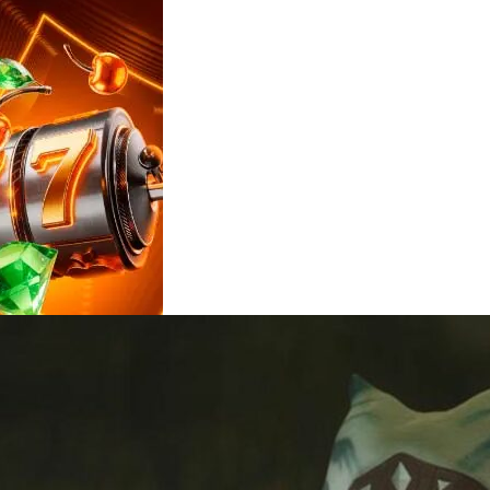
Reviews
e
notícias
sobre