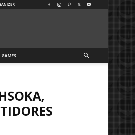
GANIZER
GAMES
AHSOKA,
TIDORES