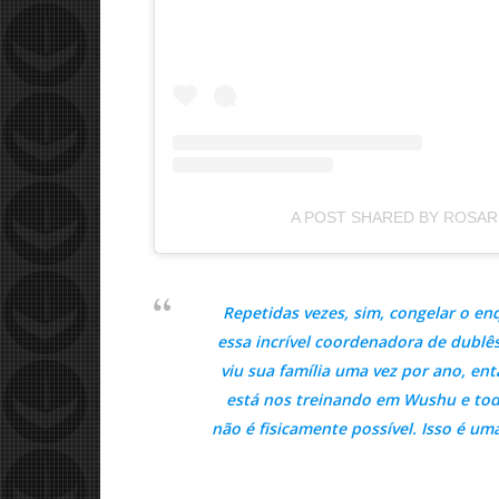
A POST SHARED BY ROSA
Repetidas vezes, sim, congelar o e
essa incrível coordenadora de dublês
viu sua família uma vez por ano, en
está nos treinando em Wushu e todos
não é fisicamente possível. Isso é um