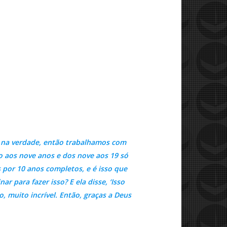
, na verdade, então trabalhamos com
lo aos nove anos e dos nove aos 19 só
 por 10 anos completos, e é isso que
 para fazer isso? E ela disse, ‘Isso
, muito incrível. Então, graças a Deus