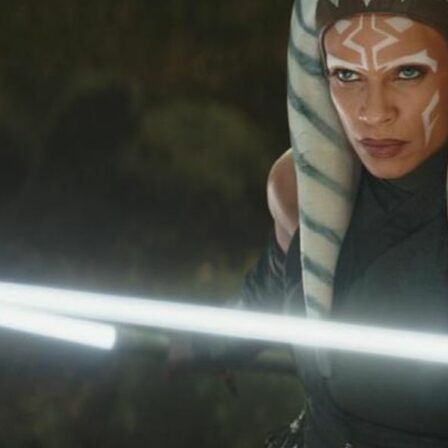
Cultura
Pop!