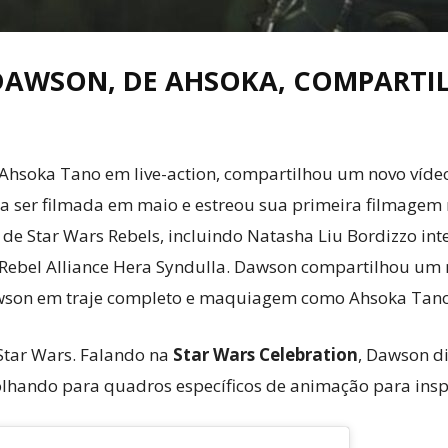
 DAWSON, DE AHSOKA, COMPARTI
a Ahsoka Tano em live-action, compartilhou um novo víde
 ser filmada em maio e estreou sua primeira filmagem 
de Star Wars Rebels, incluindo Natasha Liu Bordizzo i
a Rebel Alliance Hera Syndulla. Dawson compartilhou um 
awson em traje completo e maquiagem como Ahsoka Tano
Star Wars. Falando na
Star Wars Celebration
, Dawson di
, olhando para quadros específicos de animação para insp