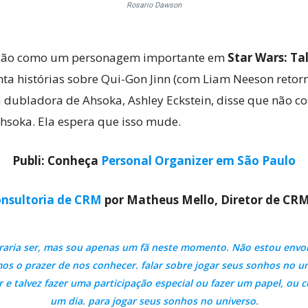
Rosario Dawson
ação como um personagem importante em
Star Wars: Tal
a histórias sobre Qui-Gon Jinn (com Liam Neeson retor
dubladora de Ahsoka, Ashley Eckstein, disse que não 
Ahsoka. Ela espera que isso mude.
Publi: Conheça
Personal Organizer em São Paulo
nsultoria de CRM
por Matheus Mello, Diretor de CR
oraria ser, mas sou apenas um fã neste momento. Não estou envolv
s o prazer de nos conhecer. falar sobre jogar seus sonhos no un
 e talvez fazer uma participação especial ou fazer um papel, o
um dia. para jogar seus sonhos no universo.