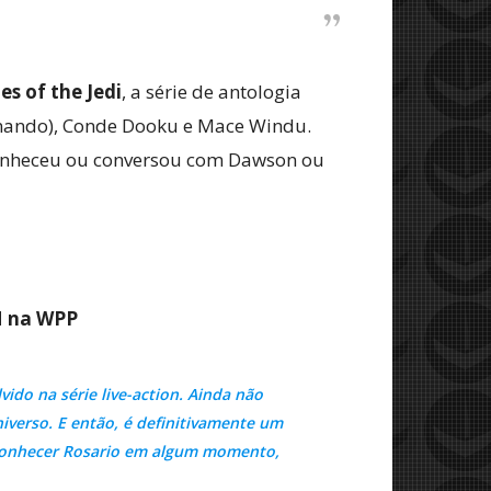
es of the Jedi
, a série de antologia
nando), Conde Dooku e Mace Windu.
conheceu ou conversou com Dawson ou
M na WPP
ido na série live-action. Ainda não
iverso. E então, é definitivamente um
u conhecer Rosario em algum momento,