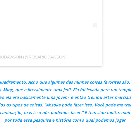
RIODAWSON (@ROSARIODAWSON)
nquadramento. Acho que algumas das minhas coisas favoritas são
, Ming, que é literalmente uma Jedi. Ela foi levada para um temp
tão ela era basicamente uma jovem, e então treinou artes marciais
 os tipos de coisas. “Ahsoka pode fazer isso. Você pode me treinar
a animação, mas isso nós podemos fazer.” E tem sido muito, muito
por toda essa pesquisa e história com a qual podemos jogar.