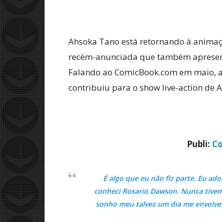
Ahsoka Tano está retornando à anim
recém-anunciada que também apresent
Falando ao ComicBook.com em maio, a 
contribuiu para o show live-action de 
Publi:
Co
É algo que eu não fiz parte. Eu ad
conheci Rosario Dawson. Nunca tivemo
sonho meu talvez um dia me envolver