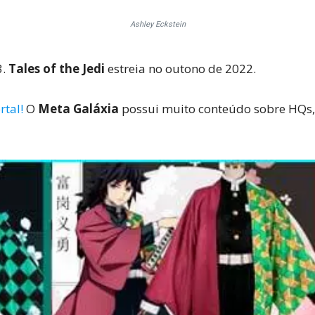
Ashley Eckstein
3.
Tales of the Jedi
estreia no outono de 2022.
rtal!
O
Meta Galáxia
possui muito conteúdo sobre HQs, 