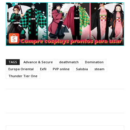
TAGS
Advance & Secure
deathmatch
Domination
Europa Oriental
Exfil
PVP online
Salobia
steam
Thunder Tier One