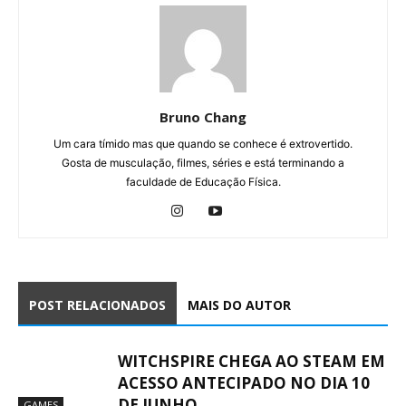
Bruno Chang
Um cara tímido mas que quando se conhece é extrovertido.
Gosta de musculação, filmes, séries e está terminando a
faculdade de Educação Física.
POST RELACIONADOS
MAIS DO AUTOR
WITCHSPIRE CHEGA AO STEAM EM
ACESSO ANTECIPADO NO DIA 10
DE JUNHO
GAMES