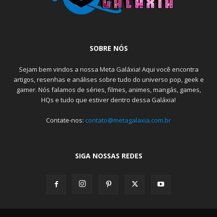
SOBRE NÓS
Sejam bem vindos a nossa Meta Galáxia! Aqui você encontra
artigos, resenhas e análises sobre tudo do universo pop, geek e
gamer. Nós falamos de séries, filmes, animes, mangás, games,
HQs e tudo que estiver dentro dessa Galáxia!
Contate-nos:
contato@metagalaxia.com.br
SIGA NOSSAS REDES