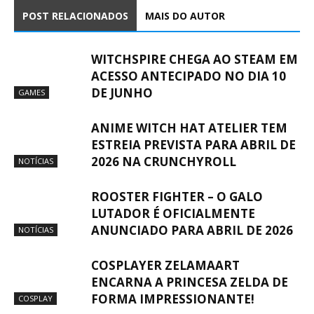
POST RELACIONADOS
MAIS DO AUTOR
WITCHSPIRE CHEGA AO STEAM EM
ACESSO ANTECIPADO NO DIA 10
DE JUNHO
GAMES
ANIME WITCH HAT ATELIER TEM
ESTREIA PREVISTA PARA ABRIL DE
2026 NA CRUNCHYROLL
NOTÍCIAS
ROOSTER FIGHTER – O GALO
LUTADOR É OFICIALMENTE
ANUNCIADO PARA ABRIL DE 2026
NOTÍCIAS
COSPLAYER ZELAMAART
ENCARNA A PRINCESA ZELDA DE
FORMA IMPRESSIONANTE!
COSPLAY