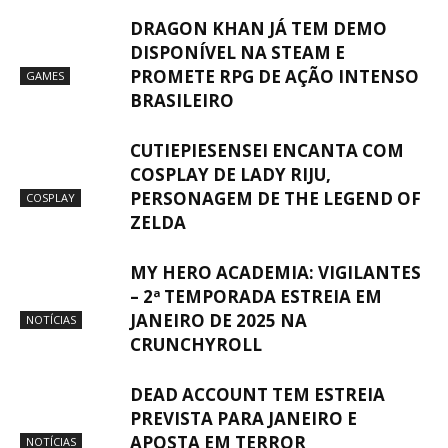
DRAGON KHAN JÁ TEM DEMO
DISPONÍVEL NA STEAM E
PROMETE RPG DE AÇÃO INTENSO
GAMES
BRASILEIRO
CUTIEPIESENSEI ENCANTA COM
COSPLAY DE LADY RIJU,
PERSONAGEM DE THE LEGEND OF
COSPLAY
ZELDA
MY HERO ACADEMIA: VIGILANTES
– 2ª TEMPORADA ESTREIA EM
JANEIRO DE 2025 NA
NOTÍCIAS
CRUNCHYROLL
DEAD ACCOUNT TEM ESTREIA
PREVISTA PARA JANEIRO E
APOSTA EM TERROR
NOTÍCIAS