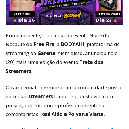
Primeiramente, com tema do evento Noite do
Nocaute do
Free Fire
, a
BOOYAH!
, plataforma de
streaming da
Garena
. Além disso, anunciou hoje
(20) mais uma edição do evento
Treta dos
Streamers
.
O campeonato permitirá que a comunidade possa
enfrentar
streamers
famosos e, desta vez, com
presença de lutadores profissionais entre os
comentaristas: J
osé Aldo e Polyana Viana.