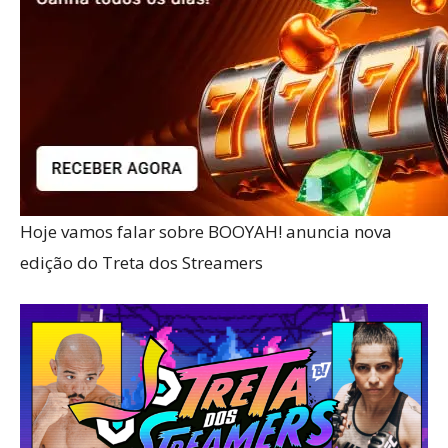
Hoje vamos falar sobre BOOYAH! anuncia nova
edição do Treta dos Streamers