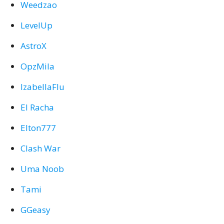
Weedzao
LevelUp
AstroX
OpzMila
IzabellaFlu
El Racha
Elton777
Clash War
Uma Noob
Tami
GGeasy