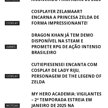
COSPLAYER ZELAMAART
ENCARNA A PRINCESA ZELDA DE
FORMA IMPRESSIONANTE!
COSPLAY
DRAGON KHAN JÁ TEM DEMO
DISPONÍVEL NA STEAM E
PROMETE RPG DE AÇÃO INTENSO
GAMES
BRASILEIRO
CUTIEPIESENSEI ENCANTA COM
COSPLAY DE LADY RIJU,
PERSONAGEM DE THE LEGEND OF
COSPLAY
ZELDA
MY HERO ACADEMIA: VIGILANTES
– 2ª TEMPORADA ESTREIA EM
JANEIRO DE 2025 NA
NOTÍCIAS