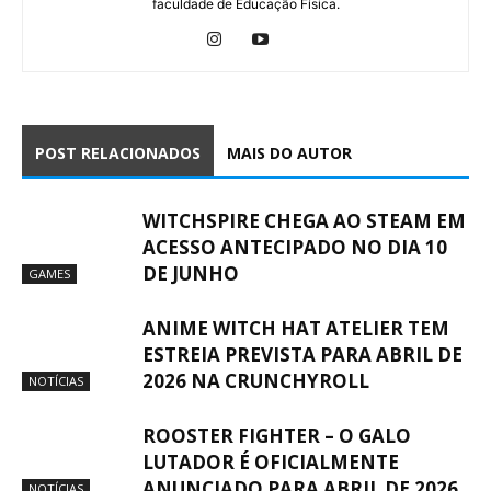
faculdade de Educação Física.
POST RELACIONADOS
MAIS DO AUTOR
WITCHSPIRE CHEGA AO STEAM EM
ACESSO ANTECIPADO NO DIA 10
DE JUNHO
GAMES
ANIME WITCH HAT ATELIER TEM
ESTREIA PREVISTA PARA ABRIL DE
2026 NA CRUNCHYROLL
NOTÍCIAS
ROOSTER FIGHTER – O GALO
LUTADOR É OFICIALMENTE
ANUNCIADO PARA ABRIL DE 2026
NOTÍCIAS