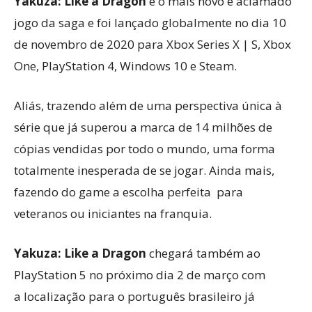
Yakuza: Like a Dragon
é o mais novo e aclamado
jogo da saga e foi lançado globalmente no dia 10
de novembro de 2020 para Xbox Series X | S, Xbox
One, PlayStation 4, Windows 10 e Steam.
Aliás, trazendo além de uma perspectiva única à
série que já superou a marca de 14 milhões de
cópias vendidas por todo o mundo, uma forma
totalmente inesperada de se jogar. Ainda mais,
fazendo do game a escolha perfeita para
veteranos ou iniciantes na franquia.
Yakuza: Like a Dragon
chegará também ao
PlayStation 5 no próximo dia 2 de março com
a localização para o português brasileiro já