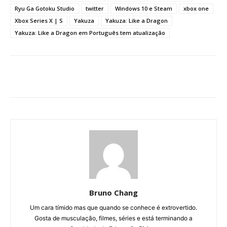
Ryu Ga Gotoku Studio
twitter
Windows 10 e Steam
xbox one
Xbox Series X | S
Yakuza
Yakuza: Like a Dragon
Yakuza: Like a Dragon em Português tem atualização
Bruno Chang
Um cara tímido mas que quando se conhece é extrovertido.
Gosta de musculação, filmes, séries e está terminando a