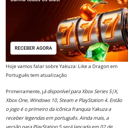
Hoje vamos falar sobre Yakuza: Like a Dragon em
Português tem atualização
Primeiramente, j
á disponível para Xbox Series S|X,
Xbox One, Windows 10, Steam e PlayStation 4. Então
o jogo é o primeiro da icônica franquia Yakuza a
receber legendas em português. Ainda mais, a
versão para PlayStation 5 será lançada em 02 de