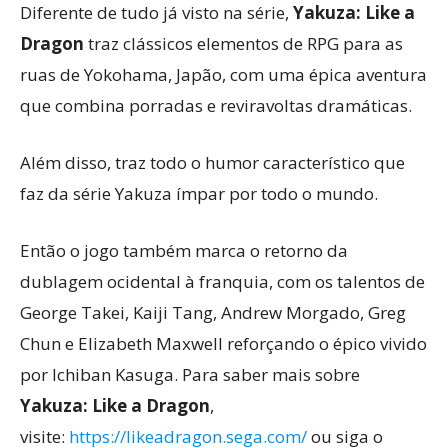
Diferente de tudo já visto na série,
Yakuza: Like a
Dragon
traz clássicos elementos de RPG para as
ruas de Yokohama, Japão, com uma épica aventura
que combina porradas e reviravoltas dramáticas.
Além disso, traz todo o humor característico que
faz da série Yakuza ímpar por todo o mundo.
Então o jogo também marca o retorno da
dublagem ocidental à franquia, com os talentos de
George Takei, Kaiji Tang, Andrew Morgado, Greg
Chun e Elizabeth Maxwell reforçando o épico vivido
por Ichiban Kasuga. Para saber mais sobre
Yakuza: Like a Dragon
,
visite:
https://likeadragon.sega.com/
ou siga o