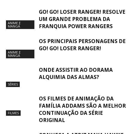
GO! GO! LOSER RANGER! RESOLVE
UM GRANDE PROBLEMA DA
ANIME E
FRANQUIA POWER RANGERS
MANGÁ
OS PRINCIPAIS PERSONAGENS DE
GO! GO! LOSER RANGER!
ANIME E
MANGÁ
ONDE ASSISTIR AO DORAMA
ALQUIMIA DAS ALMAS?
SÉRIES
OS FILMES DE ANIMAÇÃO DA
FAMÍLIA ADDAMS SÃO A MELHOR
CONTINUAÇÃO DA SÉRIE
FILMES
ORIGINAL