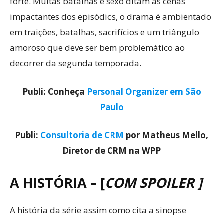
forte. Muitas batalhas e sexo ditam as cenas
impactantes dos episódios, o drama é ambientado
em traições, batalhas, sacrifícios e um triângulo
amoroso que deve ser bem problemático ao
decorrer da segunda temporada.
Publi: Conheça
Personal Organizer em São
Paulo
Publi:
Consultoria de CRM
por Matheus Mello,
Diretor de CRM na WPP
A HISTÓRIA
– [
COM SPOILER ]
A história da série assim como cita a sinopse