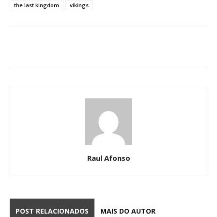
the last kingdom
vikings
Raul Afonso
POST RELACIONADOS
MAIS DO AUTOR