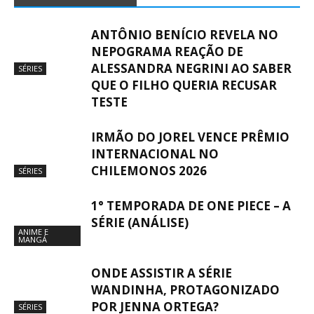
ANTÔNIO BENÍCIO REVELA NO
NEPOGRAMA REAÇÃO DE
ALESSANDRA NEGRINI AO SABER
SÉRIES
QUE O FILHO QUERIA RECUSAR
TESTE
IRMÃO DO JOREL VENCE PRÊMIO
INTERNACIONAL NO
CHILEMONOS 2026
SÉRIES
1° TEMPORADA DE ONE PIECE – A
SÉRIE (ANÁLISE)
ANIME E
MANGÁ
ONDE ASSISTIR A SÉRIE
WANDINHA, PROTAGONIZADO
POR JENNA ORTEGA?
SÉRIES