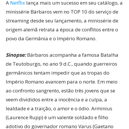
A
Netflix
lança mais um sucesso em seu catálogo, a
minissérie Bárbaros vem no TOP 10 do serviço de
streaming desde seu lançamento, a minissérie de
origem alemã retrata a época de conflitos entre o
povo da Germânia e o Império Romano.
Sinopse:
Bárbaros acompanha a famosa Batalha
de Teutoburgo, no ano 9 d.C., quando guerreiros
germânicos tentam impedir que as tropas do
Império Romano avancem para o norte. Em meio
ao confronto sangrento, estão três jovens que se
veem divididos entre a inocência e a culpa, a
lealdade e a traição, o amor e o ódio. Arminius
(Laurence Rupp) é um valente soldado e filho
adotivo do governador romano Varus (Gaetano