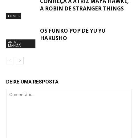
CONHEÇA A ATRIZ MAYA HAWKE,
A ROBIN DE STRANGER THINGS
FILMES
OS FUNKO POP DE YU YU
HAKUSHO
ANIME E
MANGÁ
DEIXE UMA RESPOSTA