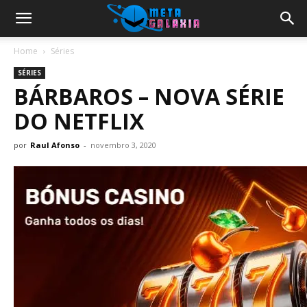
Home
Séries
SÉRIES
BÁRBAROS – NOVA SÉRIE
DO NETFLIX
por
Raul Afonso
-
novembro 3, 2020