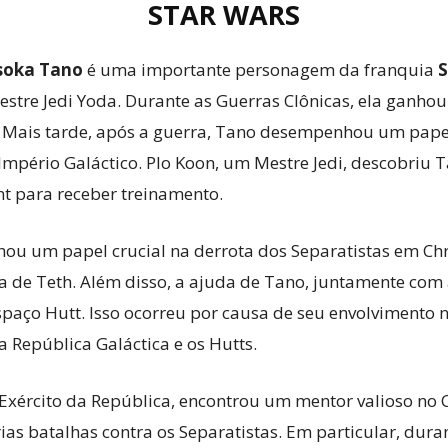
STAR WARS
soka Tano
é uma importante personagem da franquia
S
estre Jedi Yoda. Durante as Guerras Clônicas, ela ganho
 Mais tarde, após a guerra, Tano desempenhou um pape
Império Galáctico. Plo Koon, um Mestre Jedi, descobriu T
t para receber treinamento.
ou um papel crucial na derrota dos Separatistas em Chr
ha de Teth. Além disso, a ajuda de Tano, juntamente com
ço Hutt. Isso ocorreu por causa de seu envolvimento no
a República Galáctica e os Hutts.
rcito da República, encontrou um mentor valioso no Ca
s batalhas contra os Separatistas. Em particular, duran