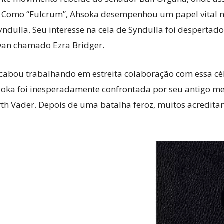
. Como “Fulcrum”, Ahsoka desempenhou um papel vital n
Syndulla. Seu interesse na cela de Syndulla foi despertad
wan chamado Ezra Bridger.
cabou trabalhando em estreita colaboração com essa cél
ka foi inesperadamente confrontada por seu antigo mes
rth Vader. Depois de uma batalha feroz, muitos acredit