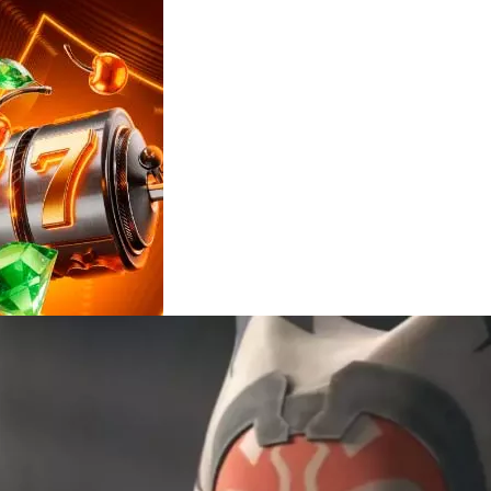
Reviews
e
notícias
sobre