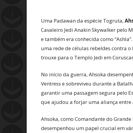
Uma Padawan da espécie Togruta,
Ah
Cavaleiro Jedi Anakin Skywalker pelo M
e também era conhecida como “Ashla”.
uma rede de células rebeldes contra o 
trouxe para o Templo Jedi em Coruscan
No início da guerra, Ahsoka desempenh
Ventress e sobreviveu durante a Batal
garantir uma passagem segura pelo Espa
que ajudou a forjar uma aliança entre 
Ahsoka, como Comandante do Grande Exé
desempenhou um papel crucial em vária