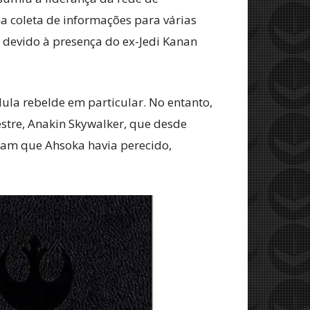
a coleta de informações para várias
o devido à presença do ex-Jedi Kanan
ula rebelde em particular. No entanto,
tre, Anakin Skywalker, que desde
aram que Ahsoka havia perecido,