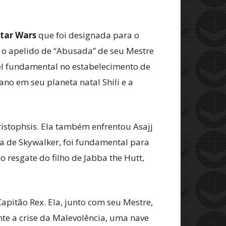
tar Wars
que foi designada para o
u o apelido de “Abusada” de seu Mestre
l fundamental no estabelecimento de
ano em seu planeta natal Shili e a
istophsis. Ela também enfrentou Asajj
 a de Skywalker, foi fundamental para
 resgate do filho de Jabba the Hutt,
pitão Rex. Ela, junto com seu Mestre,
te a crise da Malevolência, uma nave