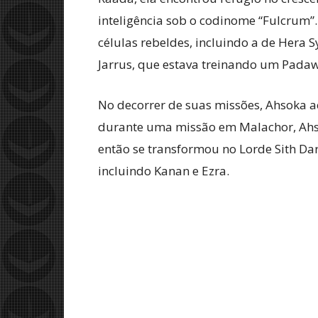
inteligência sob o codinome “Fulcrum”
células rebeldes, incluindo a de Hera 
Jarrus, que estava treinando um Pada
No decorrer de suas missões, Ahsoka a
durante uma missão em Malachor, Ahso
então se transformou no Lorde Sith Da
incluindo Kanan e Ezra.