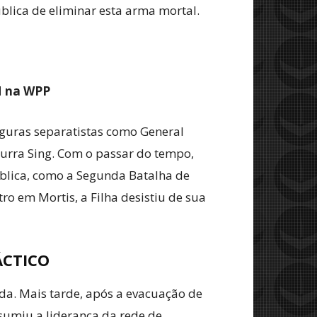
blica de eliminar esta arma mortal.
M na WPP
iguras separatistas como General
urra Sing. Com o passar do tempo,
ública, como a Segunda Batalha de
 em Mortis, a Filha desistiu de sua
ÁCTICO
da. Mais tarde, após a evacuação de
sumiu a liderança da rede de