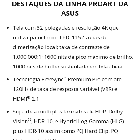
DESTAQUES DA LINHA PROART DA
ASUS
Tela com 32 polegadas e resolução 4K que
utiliza painel mini-LED; 1152 zonas de
dimerização local; taxa de contraste de
1,000,000:1; 1600 nits de pico máximo de brilho,
1000 nits de brilho sustentado em tela cheia
™
Tecnologia FreeSync
Premium Pro com até
120Hz de taxa de resposta variável (VRR) e
®
HDMI
2.1
Suporte a multiplos formatos de HDR: Dolby
®
Vision
, HDR-10, e Hybrid Log-Gamma (HLG)
plus HDR-10 assim como PQ Hard Clip, PQ