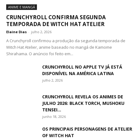
ANIME E MANGÁ
CRUNCHYROLL CONFIRMA SEGUNDA
TEMPORADA DE WITCH HAT ATELIER
Elaine Dias
-
julho 2, 2026
A Crunchyroll confirmou a produção da segunda temporada de
Witch Hat Atelier, anime baseado no mangá de Kamome
Shirahama. O anúncio foi feito em...
CRUNCHYROLL NO APPLE TV JÁ ESTÁ
DISPONÍVEL NA AMÉRICA LATINA
julho 2, 2026
CRUNCHYROLL REVELA OS ANIMES DE
JULHO 2026: BLACK TORCH, MUSHOKU
TENSEI...
junho 18, 2026
OS PRINCIPAIS PERSONAGENS DE ATELIER
OF WITCH HAT