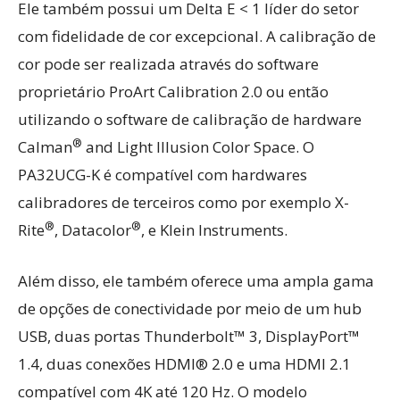
Ele também possui um Delta E < 1 líder do setor
com fidelidade de cor excepcional. A calibração de
cor pode ser realizada através do software
proprietário ProArt Calibration 2.0 ou então
utilizando o software de calibração de hardware
®
Calman
and Light Illusion Color Space. O
PA32UCG-K é compatível com hardwares
calibradores de terceiros como por exemplo X-
®
®
Rite
, Datacolor
, e Klein Instruments.
Além disso, ele também oferece uma ampla gama
de opções de conectividade por meio de um hub
USB, duas portas Thunderbolt™ 3, DisplayPort™
1.4, duas conexões HDMI® 2.0 e uma HDMI 2.1
compatível com 4K até 120 Hz. O modelo