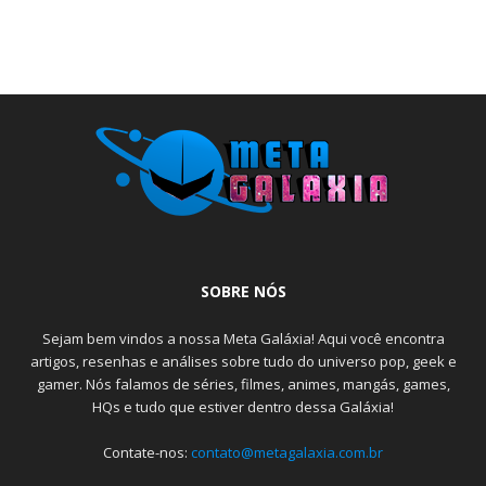
SOBRE NÓS
Sejam bem vindos a nossa Meta Galáxia! Aqui você encontra
artigos, resenhas e análises sobre tudo do universo pop, geek e
gamer. Nós falamos de séries, filmes, animes, mangás, games,
HQs e tudo que estiver dentro dessa Galáxia!
Contate-nos:
contato@metagalaxia.com.br