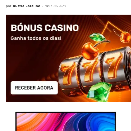
por
Austra Caroline
-
maio 26, 2023