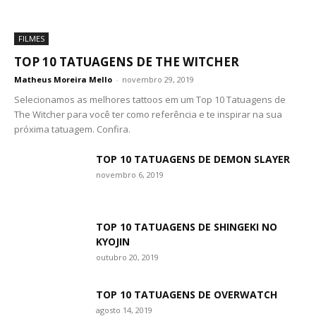
FILMES
TOP 10 TATUAGENS DE THE WITCHER
Matheus Moreira Mello
-
novembro 29, 2019
Selecionamos as melhores tattoos em um Top 10 Tatuagens de
The Witcher para você ter como referência e te inspirar na sua
próxima tatuagem. Confira.
TOP 10 TATUAGENS DE DEMON SLAYER
novembro 6, 2019
TOP 10 TATUAGENS DE SHINGEKI NO
KYOJIN
outubro 20, 2019
TOP 10 TATUAGENS DE OVERWATCH
agosto 14, 2019