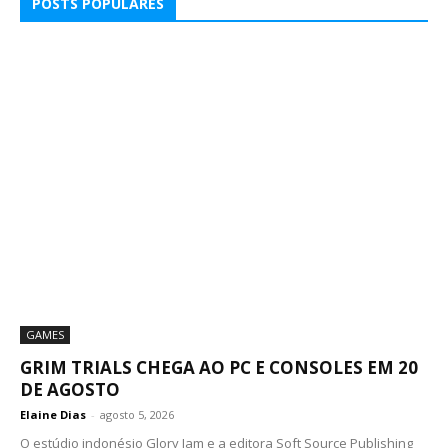
POSTS POPULARES
GAMES
GRIM TRIALS CHEGA AO PC E CONSOLES EM 20
DE AGOSTO
Elaine Dias
-
agosto 5, 2026
O estúdio indonésio Glory Jam e a editora Soft Source Publishing