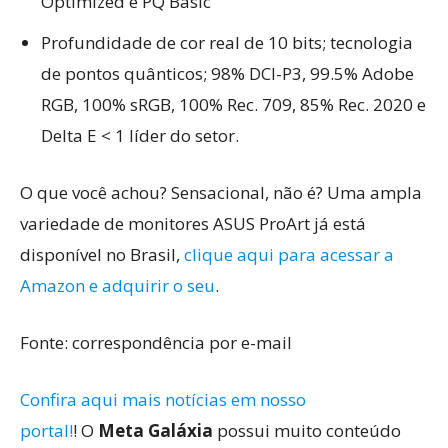
Optimized e PQ Basic
Profundidade de cor real de 10 bits; tecnologia
de pontos quânticos; 98% DCI-P3, 99.5% Adobe
RGB, 100% sRGB, 100% Rec. 709, 85% Rec. 2020 e
Delta E < 1 líder do setor.
O que você achou? Sensacional, não é? Uma ampla
variedade de monitores ASUS ProArt já está
disponível no Brasil,
clique aqui para acessar a
Amazon e adquirir o seu
.
Fonte: correspondência por e-mail
Confira aqui mais notícias em nosso
portal!
! O
Meta Galáxia
possui muito conteúdo