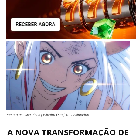
Yamato em One Piece | Eiichiro Oda | Toei Animation
A NOVA TRANSFORMAÇÃO DE