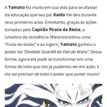
A
Yamato
fez muito em sua vida para se afastar
da educação que seu pai
Kaido
lhe deu durante
seus primeiros anos. Entretanto, graças às ações
tomadas pelo
Capitão Pirata da Besta
, a
lutadora da resistência
Wano
encontrou uma
“Fruta do diabo” e ao ingerir,
Yamato
ganhou o
poder da
“Deidade Guardiã do País de Wano”
. Dessa
forma, agora ela pode se transformar em uma
forma de lobo que nós já pudemos ver em ação
.
E
ela vai precisar de todo o poder que puder reunir!