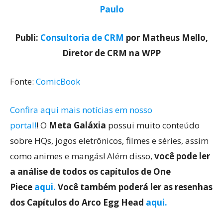
Paulo
Publi:
Consultoria de CRM
por Matheus Mello,
Diretor de CRM na WPP
Fonte:
ComicBook
Confira aqui mais notícias em nosso
portal!
! O
Meta Galáxia
possui muito conteúdo
sobre HQs, jogos eletrônicos, filmes e séries, assim
como animes e mangás! Além disso,
você pode ler
a análise de todos os capítulos de One
Piece
aqu
i
.
Você também poderá ler as resenhas
dos Capítulos do Arco Egg Head
aqui.