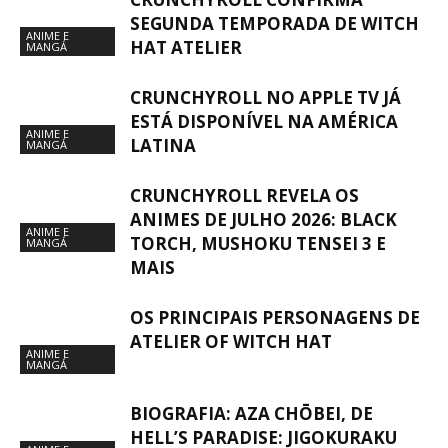
SEGUNDA TEMPORADA DE WITCH
ANIME E
HAT ATELIER
MANGÁ
CRUNCHYROLL NO APPLE TV JÁ
ESTÁ DISPONÍVEL NA AMÉRICA
ANIME E
LATINA
MANGÁ
CRUNCHYROLL REVELA OS
ANIMES DE JULHO 2026: BLACK
ANIME E
TORCH, MUSHOKU TENSEI 3 E
MANGÁ
MAIS
OS PRINCIPAIS PERSONAGENS DE
ATELIER OF WITCH HAT
ANIME E
MANGÁ
BIOGRAFIA: AZA CHŌBEI, DE
HELL’S PARADISE: JIGOKURAKU