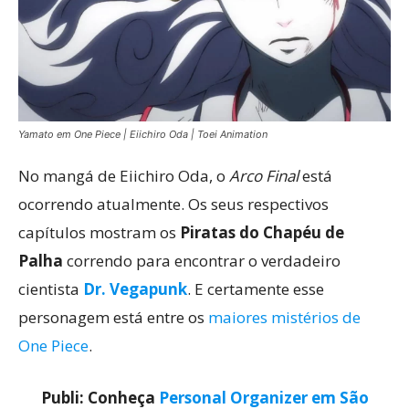
Yamato em One Piece | Eiichiro Oda | Toei Animation
No mangá de Eiichiro Oda, o
Arco Final
está
ocorrendo atualmente. Os seus respectivos
capítulos mostram os
Piratas do Chapéu
de
Palha
correndo para encontrar o verdadeiro
cientista
Dr. Vegapunk
. E certamente esse
personagem está entre os
maiores mistérios de
One Piece
.
Publi: Conheça
Personal Organizer em São