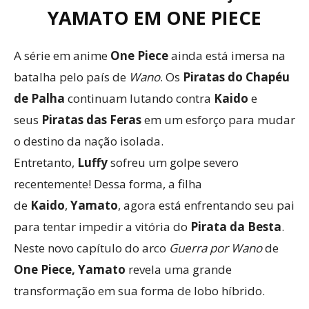
YAMATO EM ONE PIECE
A série em anime
One Piece
ainda está imersa na
batalha pelo país de
Wano
. Os
Piratas do Chapéu
de Palha
continuam lutando contra
Kaido
e
seus
Piratas das Feras
em um esforço para mudar
o destino da nação isolada.
Entretanto,
Luffy
sofreu um golpe severo
recentemente! Dessa forma, a filha
de
Kaido
,
Yamato
, agora está enfrentando seu pai
para tentar impedir a vitória do
Pirata da Besta
.
Neste novo capítulo do arco
Guerra por Wano
de
One Piece,
Yamato
revela uma grande
transformação em sua forma de lobo híbrido.