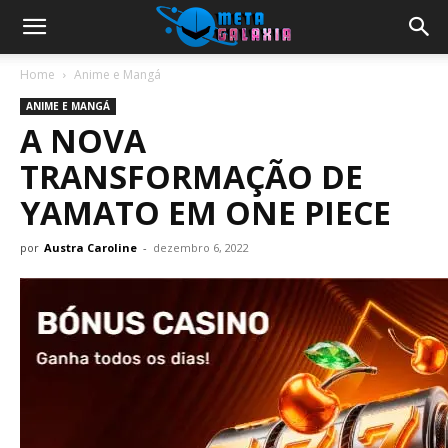
Home
Anime e Mangá
ANIME E MANGÁ
A NOVA
TRANSFORMAÇÃO DE
YAMATO EM ONE PIECE
por
Austra Caroline
-
dezembro 6, 2022