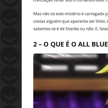
Mas não só este mistério é carregado
costas alguém que aparenta ser Shiki
sabemos se é de Shanks ou não. E, fa
2 – O QUE É O ALL BLUE