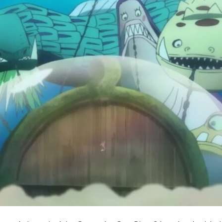
Cultura
Pop!