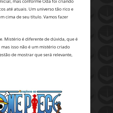
nicial, mas conforme Oda foi criando
os até atuais. Um universo tão rico e
em cima de seu título. Vamos fazer
. Mistério é diferente de dúvida, que é
 mas isso não é um mistério criado
uestão de mostrar que será relevante,