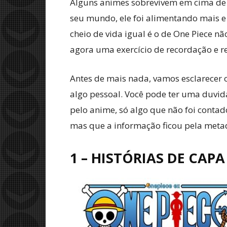
Alguns animes sobrevivem em cima de um
seu mundo, ele foi alimentando mais e 
cheio de vida igual é o de One Piece n
agora uma exercício de recordação e r
Antes de mais nada, vamos esclarecer o
algo pessoal. Você pode ter uma duvid
pelo anime, só algo que não foi contado
mas que a informação ficou pela meta
1 – HISTÓRIAS DE CAPA