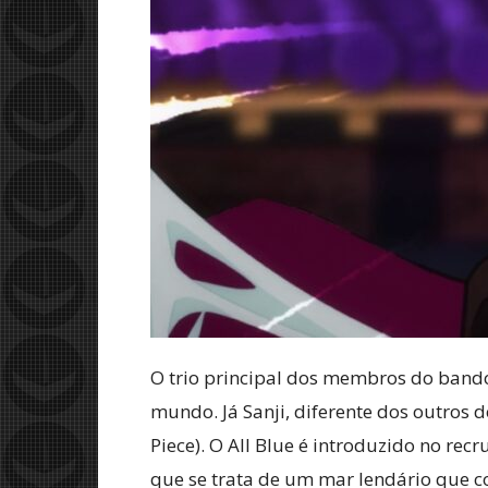
O trio principal dos membros do bando
mundo. Já Sanji, diferente dos outros 
Piece). O All Blue é introduzido no rec
que se trata de um mar lendário que c