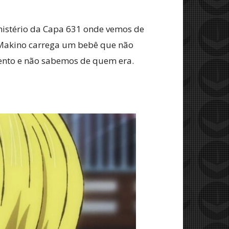
mistério da Capa 631 onde vemos de
 Makino carrega um bebê que não
ento e não sabemos de quem era.