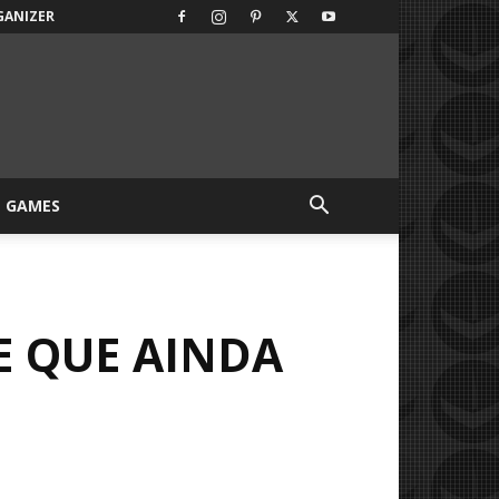
GANIZER
GAMES
E QUE AINDA