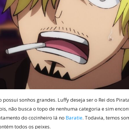
 possui sonhos grandes. Luffy deseja ser o Rei dos Pira
dois, não busca o topo de nenhuma categoria e sim encon
rutamento do cozinheiro lá no
Baratie
. Todavia, temos s
ontém todos os peixes.