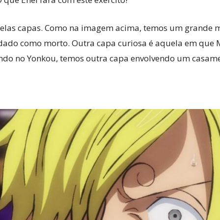
 pelas capas. Como na imagem acima, temos um grande 
, dado como morto. Outra capa curiosa é aquela em que
lando no Yonkou, temos outra capa envolvendo um casam