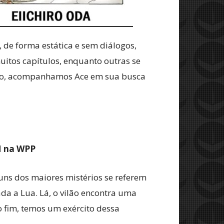
 de forma estática e sem diálogos,
itos capítulos, enquanto outras se
plo, acompanhamos Ace em sua busca
M na WPP
ns dos maiores mistérios se referem
da a Lua. Lá, o vilão encontra uma
o fim, temos um exército dessa