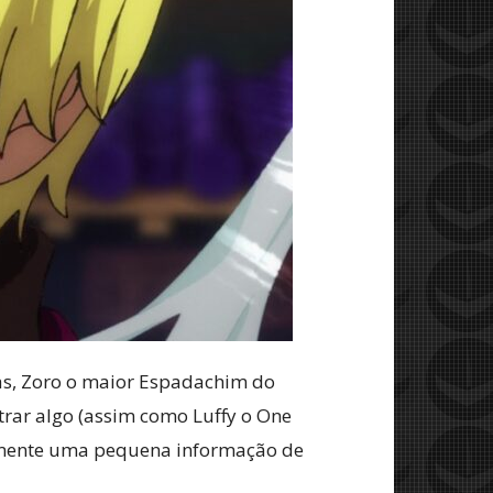
tas, Zoro o maior Espadachim do
trar algo (assim como Luffy o One
omente uma pequena informação de