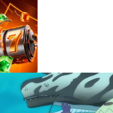
Reviews
e
notícias
sobre