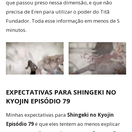
que passou preso nessa dimensão, e que não
precisa de Eren para utilizar o poder do Titã
Fundador. Toda esse informação em menos de 5
minutos.
EXPECTATIVAS PARA SHINGEKI NO
KYOJIN EPISÓDIO 79
Minhas expectativas para
Shingeki no Kyojin
Episódio 79
é que eles tentem ao menos explicar