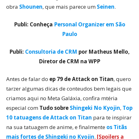
obra
Shounen
, que mais parece um
Seinen
.
Publi: Conheça
Personal Organizer em São
Paulo
Publi:
Consultoria de CRM
por Matheus Mello,
Diretor de CRM na WPP
Antes de falar do
ep 79 de Attack on Titan
, quero
tarzer algumas dicas de conteudos bem legais que
criamos aqui no Meta Galáxia, confira mtéria
especial com
Tudo sobre
Shingeki No Kyojin
,
Top
10 tatuagens de Attack on Titan
para te inspirar
na sua tatuagem de anime, e finalmente
os Titãs
mais fortes de Shingeki no Kyojin
.
[Spoilers a