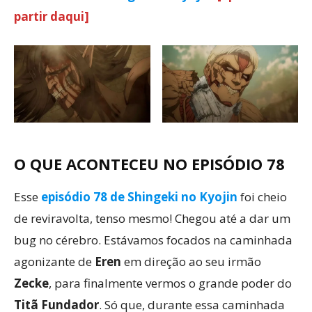
partir daqui]
O QUE ACONTECEU NO EPISÓDIO 78
Esse
episódio 78 de Shingeki no Kyojin
foi cheio
de reviravolta, tenso mesmo! Chegou até a dar um
bug no cérebro. Estávamos focados na caminhada
agonizante de
Eren
em direção ao seu irmão
Zecke
, para finalmente vermos o grande poder do
Titã Fundador
. Só que, durante essa caminhada