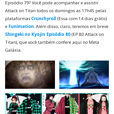
Episódio 79? Você pode acompanhar e assistir
Attack on Titan todos os domingos as 17h45 pelas
plataformas
Crunchyroll
(Essa com 14 dias grátis)
e
Funimation
. Além disso, claro, teremos em breve
Shingeki no Kyojin Episódio 80
(EP 80 Attack on
Titan), que você também confere aqui no Meta
Galáxia.