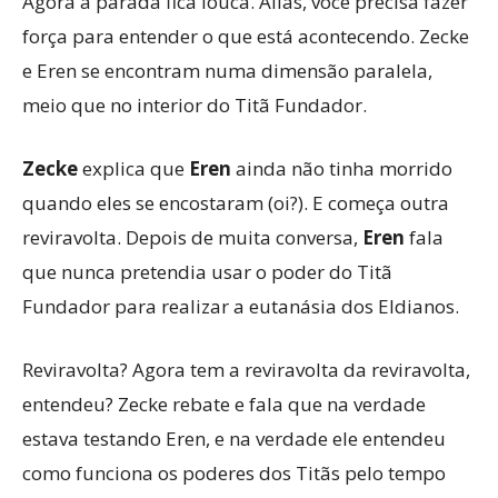
Agora a parada fica louca. Aliás, você precisa fazer
força para entender o que está acontecendo. Zecke
e Eren se encontram numa dimensão paralela,
meio que no interior do Titã Fundador.
Zecke
explica que
Eren
ainda não tinha morrido
quando eles se encostaram (oi?). E começa outra
reviravolta. Depois de muita conversa,
Eren
fala
que nunca pretendia usar o poder do Titã
Fundador para realizar a eutanásia dos Eldianos.
Reviravolta? Agora tem a reviravolta da reviravolta,
entendeu? Zecke rebate e fala que na verdade
estava testando Eren, e na verdade ele entendeu
como funciona os poderes dos Titãs pelo tempo