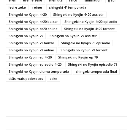
eren
eren e zeke
eren titã
falco
funimation
gabi
levi e zeke
reiner
shingeki 4ª temporada
Shingeki no Kyojin 4×20
Shingeki no Kyojin 4×20 assistir
Shingeki no Kyojin 4×20 baixar
Shingeki no Kyojin 4×20 episodio
Shingeki no Kyojin 4×20 online
Shingeki no Kyojin 4×20 torrent
Shingeki no Kyojin 79
Shingeki no Kyojin 79 assistir
Shingeki no Kyojin 79 baixar
Shingeki no Kyojin 79 episodio
Shingeki no Kyojin 79 online
Shingeki no Kyojin 79 torrent
Shingeki no Kyojin ep 4×20
Shingeki no Kyojin ep 79
Shingeki no Kyojin episodio 4×20
Shingeki no Kyojin episodio 79
Shingeki no Kyojin ultima temporada
shingeki temporada final
titãs mais poderosos
zeke