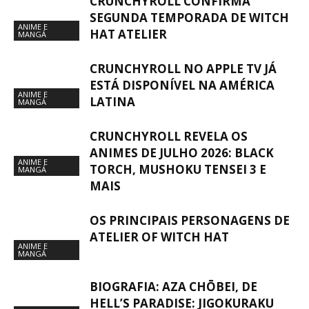
CRUNCHYROLL CONFIRMA
SEGUNDA TEMPORADA DE WITCH
ANIME E
HAT ATELIER
MANGÁ
CRUNCHYROLL NO APPLE TV JÁ
ESTÁ DISPONÍVEL NA AMÉRICA
ANIME E
LATINA
MANGÁ
CRUNCHYROLL REVELA OS
ANIMES DE JULHO 2026: BLACK
ANIME E
TORCH, MUSHOKU TENSEI 3 E
MANGÁ
MAIS
OS PRINCIPAIS PERSONAGENS DE
ATELIER OF WITCH HAT
ANIME E
MANGÁ
BIOGRAFIA: AZA CHŌBEI, DE
HELL’S PARADISE: JIGOKURAKU