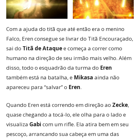
Com a ajuda do titã que até então era o menino
Falco, Eren consegue se livrar do Titã Encouraçado,
sai do
Titã de Ataque
e começa a correr como
humano na direção de seu irmão mais velho. Além
disso, todo o esquadrão da turma do
Eren
também está na batalha, e
Mikasa
ainda não
apareceu para “salvar” o
Eren
.
Quando Eren está correndo em direção ao
Zecke
,
quase chegando a tocá-lo, ele olha para o lado e
visualiza
Gabi
com um rifle. Ela atira bem em seu
pescoço, arrancando sua cabeça em uma das