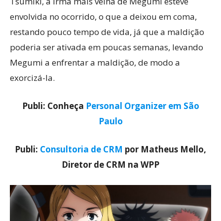
Tsumiki, a irmã mais velha de Megumi esteve
envolvida no ocorrido, o que a deixou em coma,
restando pouco tempo de vida, já que a maldição
poderia ser ativada em poucas semanas, levando
Megumi a enfrentar a maldição, de modo a
exorcizá-la.
Publi: Conheça
Personal Organizer em São
Paulo
Publi:
Consultoria de CRM
por Matheus Mello,
Diretor de CRM na WPP