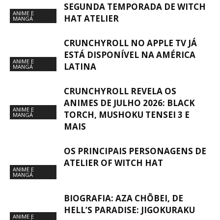
SEGUNDA TEMPORADA DE WITCH
ANIME E
HAT ATELIER
MANGÁ
CRUNCHYROLL NO APPLE TV JÁ
ESTÁ DISPONÍVEL NA AMÉRICA
ANIME E
LATINA
MANGÁ
CRUNCHYROLL REVELA OS
ANIMES DE JULHO 2026: BLACK
ANIME E
TORCH, MUSHOKU TENSEI 3 E
MANGÁ
MAIS
OS PRINCIPAIS PERSONAGENS DE
ATELIER OF WITCH HAT
ANIME E
MANGÁ
BIOGRAFIA: AZA CHŌBEI, DE
HELL’S PARADISE: JIGOKURAKU
ANIME E