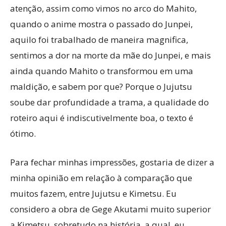
atenção, assim como vimos no arco do Mahito,
quando o anime mostra o passado do Junpei,
aquilo foi trabalhado de maneira magnifica,
sentimos a dor na morte da mãe do Junpei, e mais
ainda quando Mahito o transformou em uma
maldição, e sabem por que? Porque o Jujutsu
soube dar profundidade a trama, a qualidade do
roteiro aqui é indiscutivelmente boa, o texto é
ótimo.
Para fechar minhas impressões, gostaria de dizer a
minha opinião em relação à comparação que
muitos fazem, entre Jujutsu e Kimetsu. Eu
considero a obra de Gege Akutami muito superior
a Kimetsu, sobretudo na história, a qual, eu