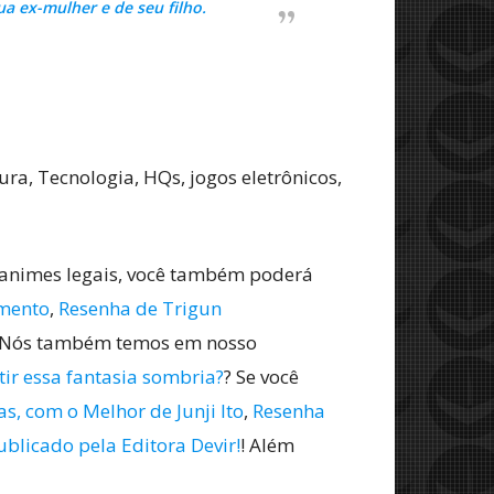
a ex-mulher e de seu filho.
ra, Tecnologia, HQs, jogos eletrônicos,
 animes legais, você também poderá
omento
,
Resenha de Trigun
 Nós também temos em nosso
r essa fantasia sombria?
? Se você
as, com o Melhor de Junji Ito
,
Resenha
blicado pela Editora Devir!
! Além