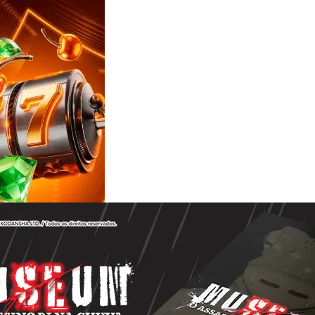
Reviews
e
notícias
sobre