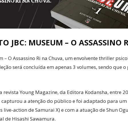
Cultura
 JBC: MUSEUM – O ASSASSINO R
 O Assassino Ri na Chuva, um envolvente thriller psicol
Pop!
ção será concluída em apenas 3 volumes, sendo que o pri
 revista Young Magazine, da Editora Kodansha, entre 201
 capturou a atenção do público e foi adaptado para um 
es live-action de Samurai X) e com a atuação de Shun O
ipal de Hisashi Sawamura.