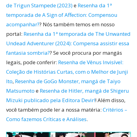
de Trigun Stampede (2023)
e
Resenha da 1ª
temporada de A Sign of Affection: Compensou
acompanhar?
? Nós também temos em nosso
portal:
Resenha da 1ª temporada de The Unwanted
Undead Adventurer (2024): Compensa assistir essa
fantasia sombria?
? Se você procura por mangás
legais, pode conferir:
Resenha de Vênus Invisível:
Coleção de Histórias Curtas, com o Melhor de Junji
Ito
,
Resenha de GoGo Monster, mangá de Taiyo
Matsumoto
e
Resenha de Hitler, mangá de Shigeru
Mizuki publicado pela Editora Devir!
! Além disso,
você também pode ler a nossa matéria:
Critérios –
Como fazemos Críticas e Análises
.