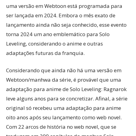
uma versão em Webtoon está programada para
ser lançada em 2024. Embora o mês exato de
lançamento ainda não seja conhecido, esse evento
torna 2024 um ano emblemático para Solo
Leveling, considerando o anime e outras
adaptações futuras da franquia.
Considerando que ainda não há uma versão em
Webtoon/manhwa da série, é provável que uma
adaptação para anime de Solo Leveling: Ragnarok
leve alguns anos para se concretizar. Afinal, a série
original só recebeu uma adaptação para anime
oito anos após seu lançamento como web novel.
Com 22 arcos de história no web novel, que se