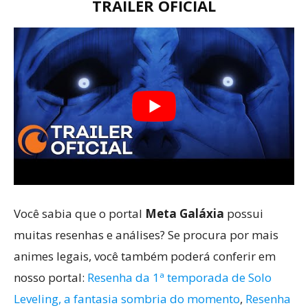
TRAILER OFICIAL
Você sabia que o portal
Meta Galáxia
possui
muitas resenhas e análises? Se procura por mais
animes legais, você também poderá conferir em
nosso portal:
Resenha da 1ª temporada de Solo
Leveling, a fantasia sombria do momento
,
Resenha