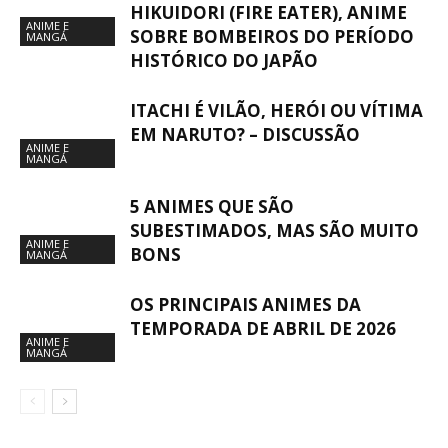
HIKUIDORI (FIRE EATER), ANIME
ANIME E
SOBRE BOMBEIROS DO PERÍODO
MANGÁ
HISTÓRICO DO JAPÃO
ITACHI É VILÃO, HERÓI OU VÍTIMA
EM NARUTO? – DISCUSSÃO
ANIME E
MANGÁ
5 ANIMES QUE SÃO
SUBESTIMADOS, MAS SÃO MUITO
ANIME E
BONS
MANGÁ
OS PRINCIPAIS ANIMES DA
TEMPORADA DE ABRIL DE 2026
ANIME E
MANGÁ