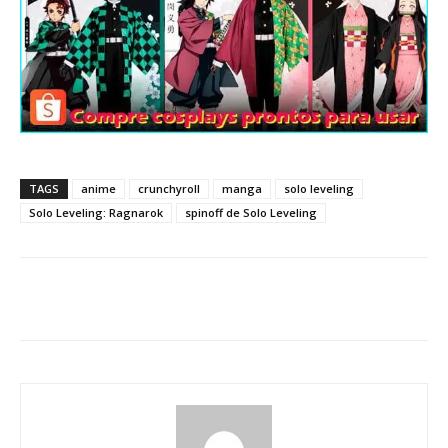
TAGS
anime
crunchyroll
manga
solo leveling
Solo Leveling: Ragnarok
spinoff de Solo Leveling