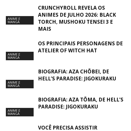
CRUNCHYROLL REVELA OS
ANIMES DE JULHO 2026: BLACK
ANIME E
TORCH, MUSHOKU TENSEI 3 E
MANGÁ
MAIS
OS PRINCIPAIS PERSONAGENS DE
ATELIER OF WITCH HAT
ANIME E
MANGÁ
BIOGRAFIA: AZA CHŌBEI, DE
HELL’S PARADISE: JIGOKURAKU
ANIME E
MANGÁ
BIOGRAFIA: AZA TŌMA, DE HELL’S
PARADISE: JIGOKURAKU
ANIME E
MANGÁ
VOCÊ PRECISA ASSISTIR