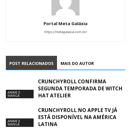
Portal Meta Galáxia
https://metagalaxia.com.br/
POST RELACIONADOS
MAIS DO AUTOR
CRUNCHYROLL CONFIRMA
SEGUNDA TEMPORADA DE WITCH
ANIME E
HAT ATELIER
MANGÁ
CRUNCHYROLL NO APPLE TV JÁ
ESTÁ DISPONÍVEL NA AMÉRICA
ANIME E
LATINA
MANGÁ