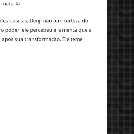
 matá-la.
es básicas, Denji não tem certeza do
r o poder, ele percebeu e lamenta que a
s após sua transformação. Ele teme