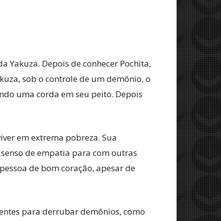
 da Yakuza. Depois de conhecer Pochita,
akuza, sob o controle de um demônio, o
uxando uma corda em seu peito. Depois
 viver em extrema pobreza. Sua
m senso de empatia para com outras
 pessoa de bom coração, apesar de
ligentes para derrubar demônios, como