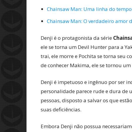
Chainsaw Man: Uma linha do tempo 
Chainsaw Man: O verdadeiro amor de
Denji é o protagonista da série
Chains
ele se torna um Devil Hunter para a Ya
trai, ele morre e Pochita se torna seu 
de conhecer Makima, ele se tornou um
Denji é impetuoso e ingênuo por ser in
personalidade parece rude e dura de 
pessoas, disposto a salvar os que es
suas deficiências.
Embora Denji não possua necessariament