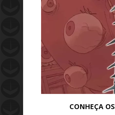
CONHEÇA OS