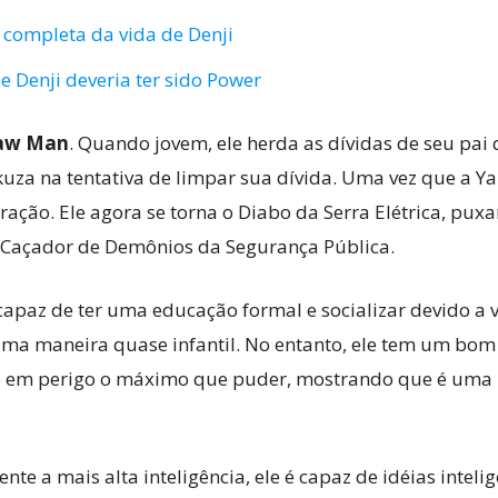
completa da vida de Denji
 Denji deveria ter sido Power
aw Man
. Quando jovem, ele herda as dívidas de seu pai
kuza na tentativa de limpar sua dívida. Uma vez que a Y
coração. Ele agora se torna o Diabo da Serra Elétrica, p
 Caçador de Demônios da Segurança Pública.
capaz de ter uma educação formal e socializar devido a
uma maneira quase infantil. No entanto, ele tem um bo
tão em perigo o máximo que puder, mostrando que é uma
e a mais alta inteligência, ele é capaz de idéias inte