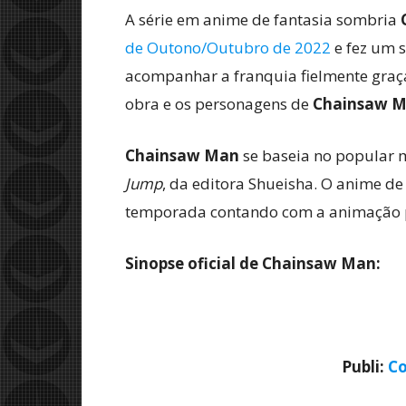
A série em anime de fantasia sombria
de Outono/Outubro de 2022
e fez um 
acompanhar a franquia fielmente graç
obra e os personagens de
Chainsaw 
Chainsaw Man
se baseia no popular 
Jump
, da editora Shueisha. O anime d
temporada contando com a animação
Sinopse oficial de Chainsaw Man:
Publi:
Co