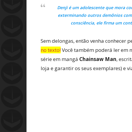
Denji é um adolescente que mora com
exterminando outros demônios com P
consciência, ele firma um c
Sem delongas, então venha conhecer p
no texto!
Você também poderá ler em n
série em mangá
Chainsaw Man
, escri
loja e garantir os seus exemplares) e v