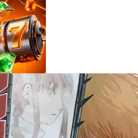
Reviews
e
notícias
sobre