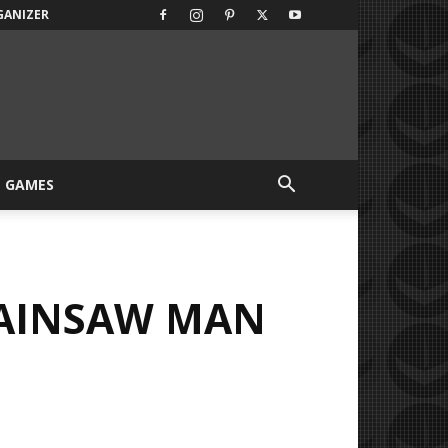
GANIZER
GAMES
HAINSAW MAN