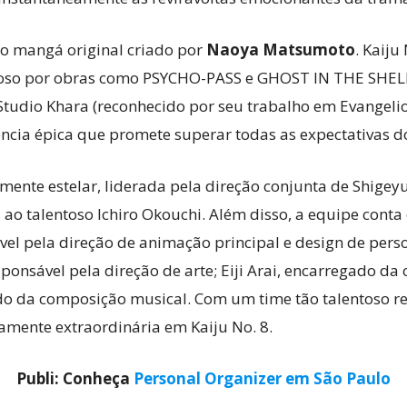
 mangá original criado por
Naoya Matsumoto
. Kaiju
moso por obras como PSYCHO-PASS e GHOST IN THE SHELL
 Studio Khara (reconhecido por seu trabalho em Evangelio
ncia épica que promete superar todas as expectativas do
amente estelar, liderada pela direção conjunta de Shige
ao talentoso Ichiro Okouchi. Além disso, a equipe conta
ável pela direção de animação principal e design de pe
sponsável pela direção de arte; Eiji Arai, encarregado da
ado da composição musical. Com um time tão talentoso 
ramente extraordinária em Kaiju No. 8.
Publi: Conheça
Personal Organizer em São Paulo