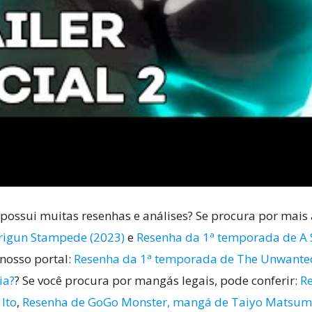
possui muitas resenhas e análises? Se procura por mais
rigun Stampede (2023)
e
Resenha da 1ª temporada de A 
nosso portal:
Resenha da 1ª temporada de The Unwanted
ia?
? Se você procura por mangás legais, pode conferir:
Re
 Ito
,
Resenha de GoGo Monster, mangá de Taiyo Matsum