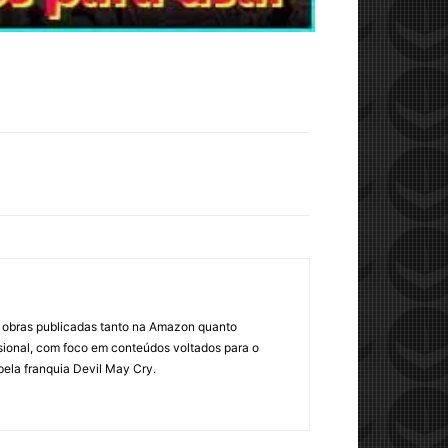
om obras publicadas tanto na Amazon quanto
sional, com foco em conteúdos voltados para o
pela franquia Devil May Cry.