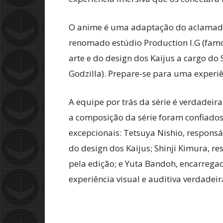
O anime é uma adaptação do aclamado
renomado estúdio Production I.G (fa
arte e do design dos Kaijus a cargo do
Godzilla). Prepare-se para uma experiê
A equipe por trás da série é verdadeir
a composição da série foram confiados 
excepcionais: Tetsuya Nishio, respons
do design dos Kaijus; Shinji Kimura, re
pela edição; e Yuta Bandoh, encarreg
experiência visual e auditiva verdadei