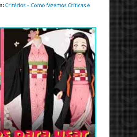
ia:
Critérios – Como fazemos Críticas e