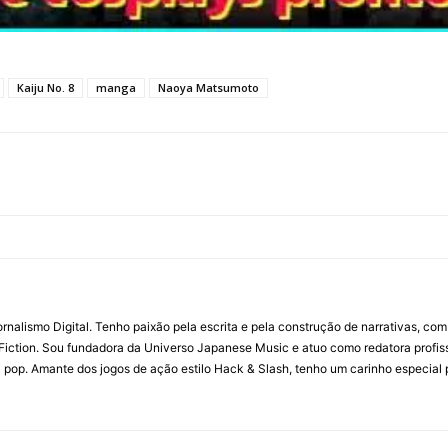
Kaiju No. 8
manga
Naoya Matsumoto
ornalismo Digital. Tenho paixão pela escrita e pela construção de narrativas, c
Fiction. Sou fundadora da Universo Japanese Music e atuo como redatora profis
a pop. Amante dos jogos de ação estilo Hack & Slash, tenho um carinho especial 