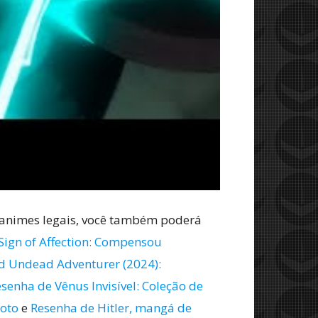
 animes legais, você também poderá
Sign of Affection: Compensou
 Undead Adventurer (2024):
senha de Vênus Invisível: Coleção de
oto
e
Resenha de Hitler, mangá de