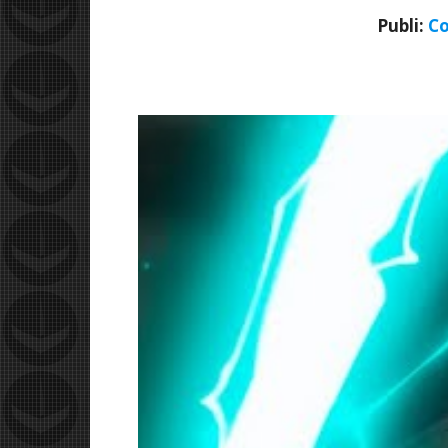
Publi:
Co