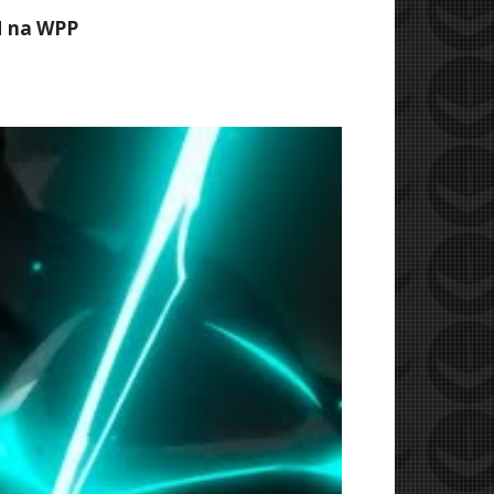
M na WPP