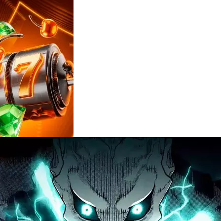
Reviews
e
notícias
sobre