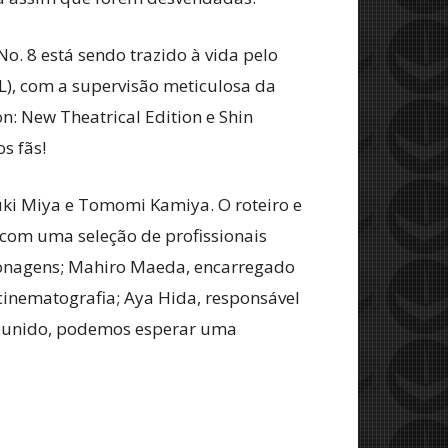
 No. 8 está sendo trazido à vida pelo
), com a supervisão meticulosa da
n: New Theatrical Edition e Shin
s fãs!
yuki Miya e Tomomi Kamiya. O roteiro e
 com uma seleção de profissionais
rsonagens; Mahiro Maeda, encarregado
 cinematografia; Aya Hida, responsável
reunido, podemos esperar uma