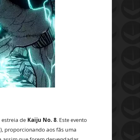
estreia de
Kaiju No. 8
. Este evento
ia), proporcionando aos fãs uma
ma assim que forem desvendadas.