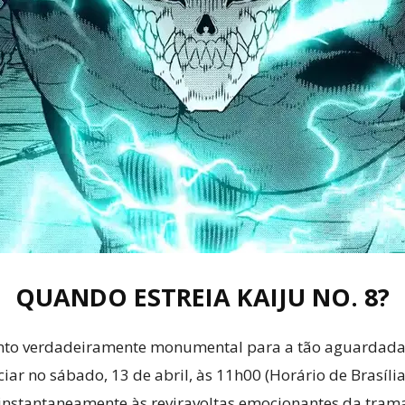
Cultura
Pop!
QUANDO ESTREIA KAIJU NO. 8?
to verdadeiramente monumental para a tão aguardada 
iar no sábado, 13 de abril, às 11h00 (Horário de Brasíl
á instantaneamente às reviravoltas emocionantes da tra