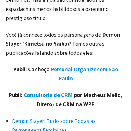
espadachins menos habilidosos a ostentar o
prestigioso título.
Você já conhece todos os personagens de
Demon
Slayer
(
Kimetsu no Yaiba
)? Temos outras
publicações falando sobre todos eles:
Publi: Conheça
Personal Organizer em São
Paulo
Publi:
Consultoria de CRM
por Matheus Mello,
Diretor de CRM na WPP
Demon Slayer: Tudo sobre Todas as
Personagens Femininas