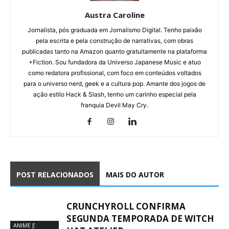
Austra Caroline
Jornalista, pós graduada em Jornalismo Digital. Tenho paixão
pela escrita e pela construção de narrativas, com obras
publicadas tanto na Amazon quanto gratuitamente na plataforma
+Fiction. Sou fundadora da Universo Japanese Music e atuo
como redatora profissional, com foco em conteúdos voltados
para o universo nerd, geek e a cultura pop. Amante dos jogos de
ação estilo Hack & Slash, tenho um carinho especial pela
franquia Devil May Cry.
POST RELACIONADOS
MAIS DO AUTOR
CRUNCHYROLL CONFIRMA
SEGUNDA TEMPORADA DE WITCH
ANIME E