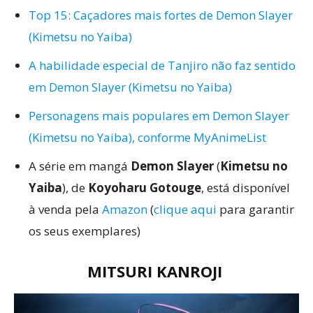
Top 15: Caçadores mais fortes de Demon Slayer
(Kimetsu no Yaiba)
A habilidade especial de Tanjiro não faz sentido
em Demon Slayer (Kimetsu no Yaiba)
Personagens mais populares em Demon Slayer
(Kimetsu no Yaiba), conforme MyAnimeList
A série em mangá
Demon Slayer
(
Kimetsu no
Yaiba
), de
Koyoharu Gotouge
, está disponível
à venda pela
Amazon
(
clique aqui
para garantir
os seus exemplares)
MITSURI KANROJI