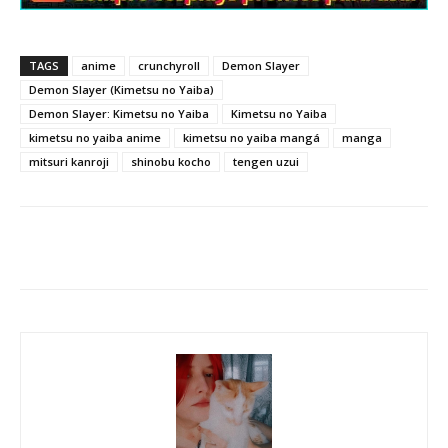
TAGS
anime
crunchyroll
Demon Slayer
Demon Slayer (Kimetsu no Yaiba)
Demon Slayer: Kimetsu no Yaiba
Kimetsu no Yaiba
kimetsu no yaiba anime
kimetsu no yaiba mangá
manga
mitsuri kanroji
shinobu kocho
tengen uzui