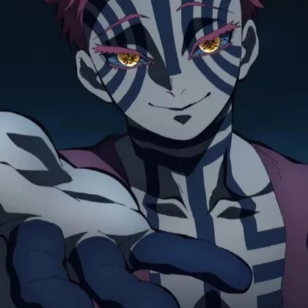
Cultura
Pop!