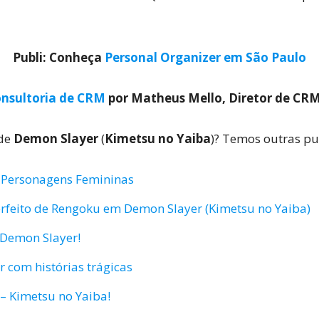
Publi: Conheça
Personal Organizer em São Paulo
nsultoria de CRM
por Matheus Mello, Diretor de CR
 de
Demon Slayer
(
Kimetsu no Yaiba
)? Temos outras pu
 Personagens Femininas
erfeito de Rengoku em Demon Slayer (Kimetsu no Yaiba)
 Demon Slayer!
 com histórias trágicas
– Kimetsu no Yaiba!