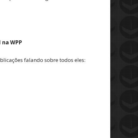
M na WPP
blicações falando sobre todos eles: