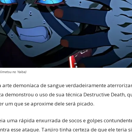
Kimetsu no Yaiba)
a arte demoníaca de sangue verdadeiramente aterroriza
za demonstrou o uso de sua técnica Destructive Death, 
r um que se aproxime dele será picado.
eia uma rápida enxurrada de socos e golpes contundent
tra esse ataque. Tanjiro tinha certeza de que ele teria