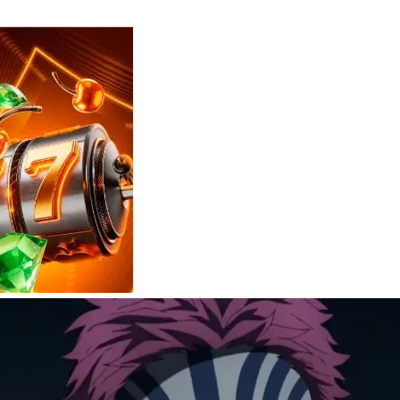
Reviews
e
notícias
sobre