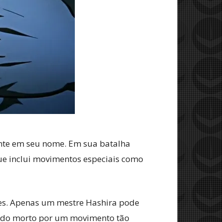
nte em seu nome. Em sua batalha
que inclui movimentos especiais como
es. Apenas um mestre Hashira pode
 sido morto por um movimento tão