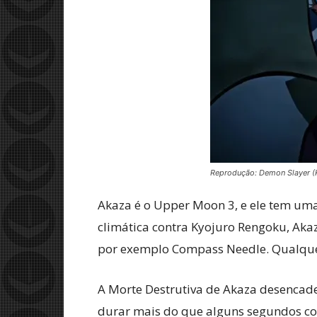
Reprodução: Demon Slayer (
Akaza é o Upper Moon 3, e ele tem um
climática contra Kyojuro Rengoku, Aka
por exemplo Compass Needle. Qualque
A Morte Destrutiva de Akaza desencad
durar mais do que alguns segundos con