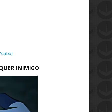
 Yaiba)
QUER INIMIGO