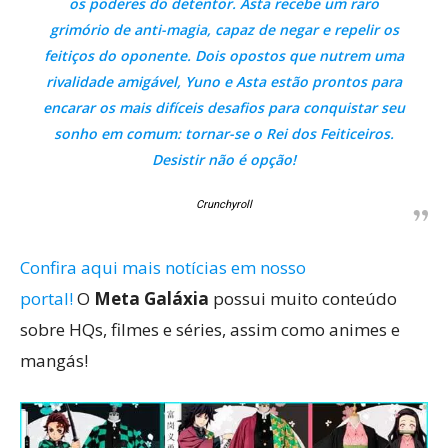
os poderes do detentor. Asta recebe um raro
grimório de anti-magia, capaz de negar e repelir os
feitiços do oponente. Dois opostos que nutrem uma
rivalidade amigável, Yuno e Asta estão prontos para
encarar os mais difíceis desafios para conquistar seu
sonho em comum: tornar-se o Rei dos Feiticeiros.
Desistir não é opção!
Crunchyroll
Confira aqui mais notícias em nosso
portal!
O
Meta Galáxia
possui muito conteúdo
sobre HQs, filmes e séries, assim como animes e
mangás!