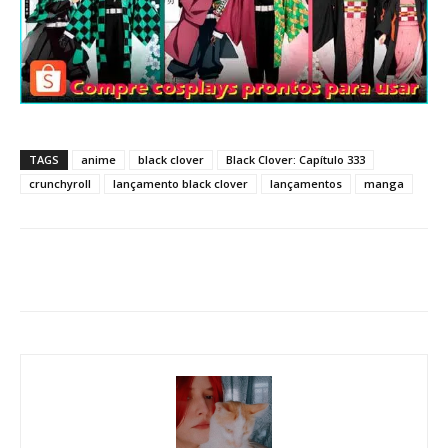
TAGS
anime
black clover
Black Clover: Capítulo 333
crunchyroll
lançamento black clover
lançamentos
manga