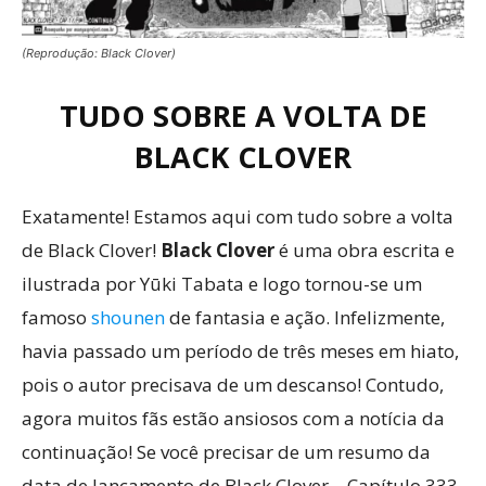
(Reprodução: Black Clover)
TUDO SOBRE A VOLTA DE
BLACK CLOVER
Exatamente! Estamos aqui com tudo sobre a volta
de Black Clover!
Black Clover
é uma obra escrita e
ilustrada por Yūki Tabata e logo tornou-se um
famoso
shounen
de fantasia e ação. Infelizmente,
havia passado um período de três meses em hiato,
pois o autor precisava de um descanso! Contudo,
agora muitos fãs estão ansiosos com a notícia da
continuação! Se você precisar de um resumo da
data de lançamento de Black Clover – Capítulo 333,