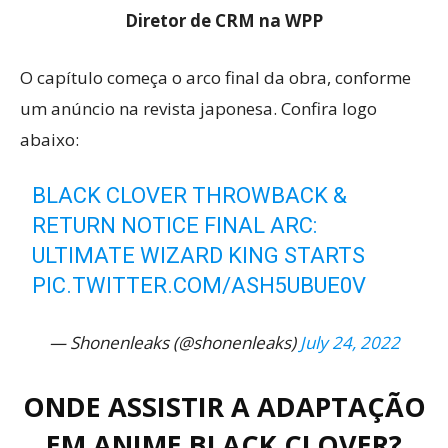
Diretor de CRM na WPP
O capítulo começa o arco final da obra, conforme
um anúncio na revista japonesa. Confira logo
abaixo:
BLACK CLOVER THROWBACK &
RETURN NOTICE FINAL ARC:
ULTIMATE WIZARD KING STARTS
PIC.TWITTER.COM/ASH5UBUE0V
— Shonenleaks (@shonenleaks)
July 24, 2022
ONDE ASSISTIR A ADAPTAÇÃO
EM ANIME BLACK CLOVER?