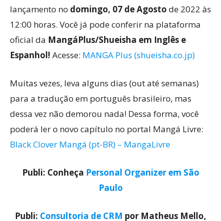
lançamento no
domingo, 07 de Agosto
de 2022 às
12:00 horas. Você já pode conferir na plataforma
oficial da
MangáPlus/Shueisha em Inglês e
Espanhol!
Acesse:
MANGA Plus (shueisha.co.jp)
Muitas vezes, leva alguns dias (out até semanas)
para a tradução em português brasileiro, mas
dessa vez não demorou nada! Dessa forma, você
poderá ler o novo capítulo no portal Mangá Livre:
Black Clover Mangá (pt-BR) – MangaLivre
Publi: Conheça
Personal Organizer em São
Paulo
Publi:
Consultoria de CRM
por Matheus Mello,