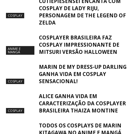
CUTIEPIESENSEI ENCANTA COM
COSPLAY DE LADY RIJU,
PERSONAGEM DE THE LEGEND OF
COSPLAY
ZELDA
COSPLAYER BRASILEIRA FAZ
COSPLAY IMPRESSIONANTE DE
ANIME E
MITSURI VERSÃO HALLOWEEN
MANGÁ
MARIN DE MY DRESS-UP DARLING
GANHA VIDA EM COSPLAY
SENSACIONAL!
COSPLAY
ALICE GANHA VIDA EM
CARACTERIZAÇÃO DA COSPLAYER
BRASILEIRA THAIZA MONTINE
COSPLAY
TODOS OS COSPLAYS DE MARIN
KITAGAWA NO ANIME E MANGÁ