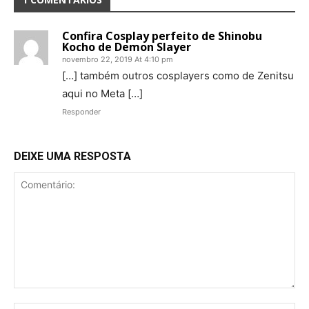
Confira Cosplay perfeito de Shinobu
Kocho de Demon Slayer
novembro 22, 2019 At 4:10 pm
[…] também outros cosplayers como de Zenitsu
aqui no Meta […]
Responder
DEIXE UMA RESPOSTA