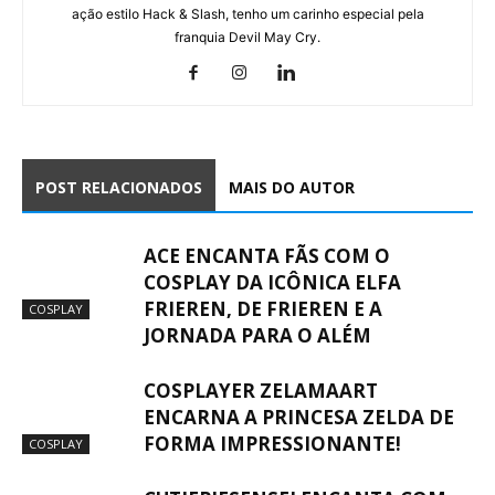
ação estilo Hack & Slash, tenho um carinho especial pela
franquia Devil May Cry.
POST RELACIONADOS
MAIS DO AUTOR
ACE ENCANTA FÃS COM O
COSPLAY DA ICÔNICA ELFA
FRIEREN, DE FRIEREN E A
COSPLAY
JORNADA PARA O ALÉM
COSPLAYER ZELAMAART
ENCARNA A PRINCESA ZELDA DE
FORMA IMPRESSIONANTE!
COSPLAY