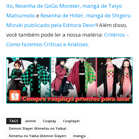
Ito
,
Resenha de GoGo Monster, mangá de Taiyo
Matsumoto
e
Resenha de Hitler, mangá de Shigeru
Mizuki publicado pela Editora Devir!
! Além disso,
você também pode ler a nossa matéria:
Critérios –
Como fazemos Críticas e Análises
.
TAGS
anime
Cosplay
Cosplayer
Demon Slayer (Kimetsu no Yaiba)
Kimetsu no Yaiba (Demon Slayer)
manga