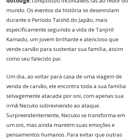
Gotouge
, conquistou incontáveis fãs ao redor do
mundo. Os eventos da história se desenrolam
durante o Período Taishō do Japão, mais
especificamente seguindo a vida de Tanjirō
Kamado, um jovem brilhante e atencioso que
vende carvão para sustentar sua família, assim
como seu falecido pai.
Um dia, ao voltar para casa de uma viagem de
venda de carvão, ele encontra toda a sua família
selvagemente atacada por oni, com apenas sua
irmã Nezuko sobrevivendo ao ataque.
Surpreendentemente, Nezuko se transforma em
um oni, mas ainda mantém suas emoções e
pensamentos humanos. Para evitar que outras