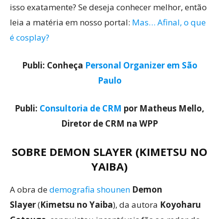
isso exatamente? Se deseja conhecer melhor, então
leia a matéria em nosso portal:
Mas… Afinal, o que
é cosplay?
Publi: Conheça
Personal Organizer em São
Paulo
Publi:
Consultoria de CRM
por Matheus Mello,
Diretor de CRM na WPP
SOBRE
DEMON SLAYER
(
KIMETSU NO
YAIBA
)
A obra de
demografia shounen
Demon
Slayer
(
Kimetsu no Yaiba
), da autora
Koyoharu