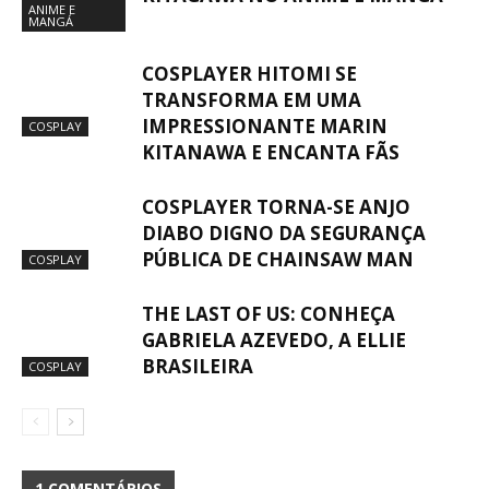
ANIME E
MANGÁ
COSPLAYER HITOMI SE
TRANSFORMA EM UMA
IMPRESSIONANTE MARIN
COSPLAY
KITANAWA E ENCANTA FÃS
COSPLAYER TORNA-SE ANJO
DIABO DIGNO DA SEGURANÇA
PÚBLICA DE CHAINSAW MAN
COSPLAY
THE LAST OF US: CONHEÇA
GABRIELA AZEVEDO, A ELLIE
BRASILEIRA
COSPLAY
1 COMENTÁRIOS