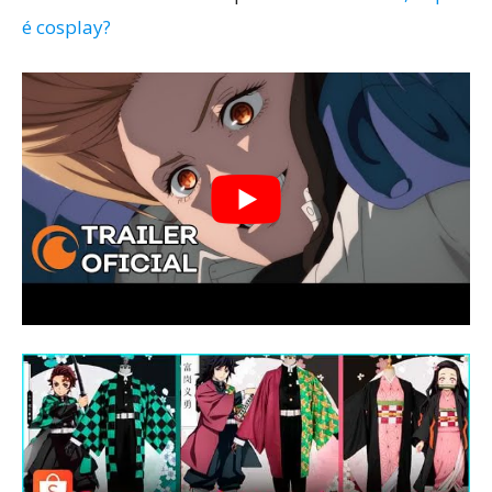
é cosplay?