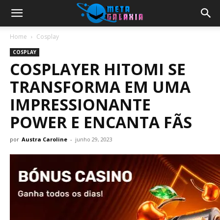
Home
Cosplay
COSPLAY
COSPLAYER HITOMI SE
TRANSFORMA EM UMA
IMPRESSIONANTE
POWER E ENCANTA FÃS
por
Austra Caroline
-
junho 29, 2023