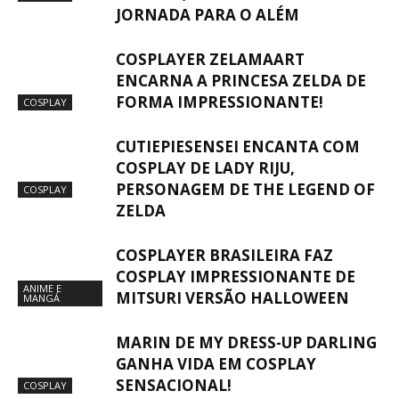
JORNADA PARA O ALÉM
COSPLAYER ZELAMAART
ENCARNA A PRINCESA ZELDA DE
FORMA IMPRESSIONANTE!
COSPLAY
CUTIEPIESENSEI ENCANTA COM
COSPLAY DE LADY RIJU,
PERSONAGEM DE THE LEGEND OF
COSPLAY
ZELDA
COSPLAYER BRASILEIRA FAZ
COSPLAY IMPRESSIONANTE DE
ANIME E
MITSURI VERSÃO HALLOWEEN
MANGÁ
MARIN DE MY DRESS-UP DARLING
GANHA VIDA EM COSPLAY
SENSACIONAL!
COSPLAY