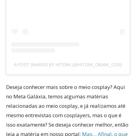
A POST SHARED BY HITOMI (@HITOMI_OKAMI_COS)
Deseja conhecer mais sobre o meio cosplay? Aqui
no Meta Galáxia, temos algumas matérias
relacionadas ao meio cosplay, e já realizamos até
mesmo entrevistas com cosplayers, mas o que é
isso exatamente? Se deseja conhecer melhor, então
leia a matéria em nosso portal:
Mas… Afinal, o que