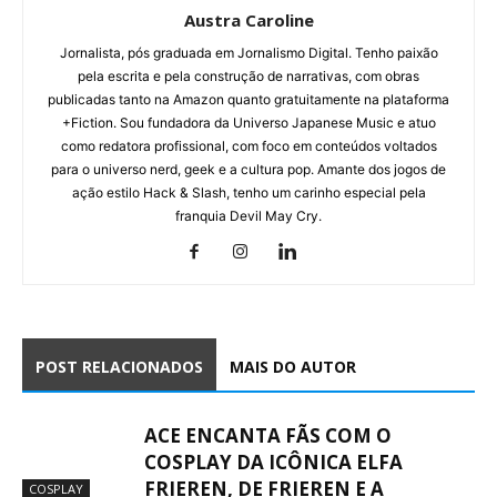
Austra Caroline
Jornalista, pós graduada em Jornalismo Digital. Tenho paixão
pela escrita e pela construção de narrativas, com obras
publicadas tanto na Amazon quanto gratuitamente na plataforma
+Fiction. Sou fundadora da Universo Japanese Music e atuo
como redatora profissional, com foco em conteúdos voltados
para o universo nerd, geek e a cultura pop. Amante dos jogos de
ação estilo Hack & Slash, tenho um carinho especial pela
franquia Devil May Cry.
POST RELACIONADOS
MAIS DO AUTOR
ACE ENCANTA FÃS COM O
COSPLAY DA ICÔNICA ELFA
FRIEREN, DE FRIEREN E A
COSPLAY