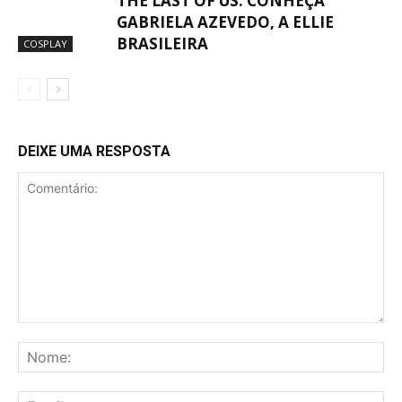
THE LAST OF US: CONHEÇA
GABRIELA AZEVEDO, A ELLIE
BRASILEIRA
COSPLAY
DEIXE UMA RESPOSTA