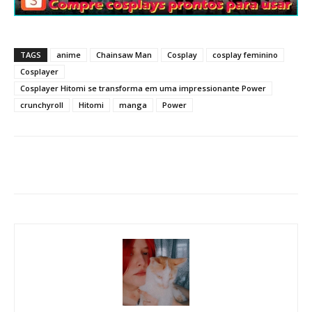
TAGS
anime
Chainsaw Man
Cosplay
cosplay feminino
Cosplayer
Cosplayer Hitomi se transforma em uma impressionante Power
crunchyroll
Hitomi
manga
Power