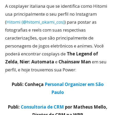
A cosplayer italiana que se identifica como Hitomi
usa principalmente o seu perfil no Instagram
(
Hitomi (@hitomi_okami_cos)
) para postar as
fotografias e reels com suas respectivas
caracterizações, que são principalmente de
personagens de jogos eletrônicos e animes. Você
poderá encontrar cosplays de
The Legend of
Zelda
,
Nier: Automata
e
Chainsaw Man
em seu
perfil, e hoje trouxemos sua Power:
Publi: Conheça
Personal Organizer em São
Paulo
Publi:
Consultoria de CRM
por Matheus Mello,
Diretor de CRM na WPP