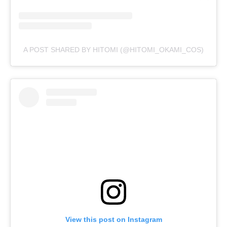
A POST SHARED BY HITOMI (@HITOMI_OKAMI_COS)
View this post on Instagram