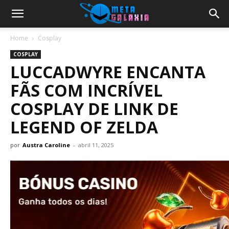
Home
Cosplay
COSPLAY
LUCCADWYRE ENCANTA
FÃS COM INCRÍVEL
COSPLAY DE LINK DE
LEGEND OF ZELDA
por
Austra Caroline
-
abril 11, 2025