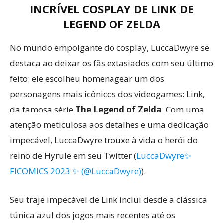
INCRÍVEL COSPLAY DE LINK DE
LEGEND OF ZELDA
No mundo empolgante do cosplay, LuccaDwyre se
destaca ao deixar os fãs extasiados com seu último
feito: ele escolheu homenagear um dos
personagens mais icônicos dos videogames: Link,
da famosa série
The Legend of Zelda
. Com uma
atenção meticulosa aos detalhes e uma dedicação
impecável, LuccaDwyre trouxe à vida o herói do
reino de Hyrule em seu Twitter (
LuccaDwyre✨️
FICOMICS 2023 ✨️ (@LuccaDwyre)
).
Seu traje impecável de Link inclui desde a clássica
túnica azul dos jogos mais recentes até os