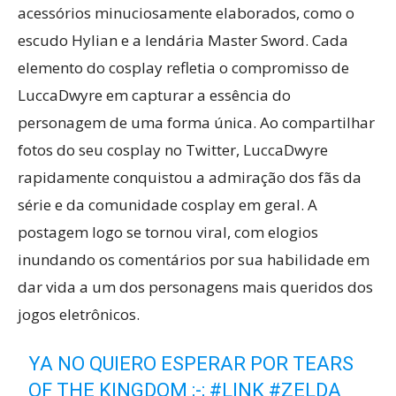
acessórios minuciosamente elaborados, como o
escudo Hylian e a lendária Master Sword. Cada
elemento do cosplay refletia o compromisso de
LuccaDwyre em capturar a essência do
personagem de uma forma única. Ao compartilhar
fotos do seu cosplay no Twitter, LuccaDwyre
rapidamente conquistou a admiração dos fãs da
série e da comunidade cosplay em geral. A
postagem logo se tornou viral, com elogios
inundando os comentários por sua habilidade em
dar vida a um dos personagens mais queridos dos
jogos eletrônicos.
YA NO QUIERO ESPERAR POR TEARS
OF THE KINGDOM ;-;
#LINK
#ZELDA