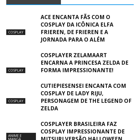
ACE ENCANTA FÃS COM O
COSPLAY DA ICÔNICA ELFA
FRIEREN, DE FRIEREN E A
COSPLAY
JORNADA PARA O ALÉM
COSPLAYER ZELAMAART
ENCARNA A PRINCESA ZELDA DE
FORMA IMPRESSIONANTE!
COSPLAY
CUTIEPIESENSEI ENCANTA COM
COSPLAY DE LADY RIJU,
PERSONAGEM DE THE LEGEND OF
COSPLAY
ZELDA
COSPLAYER BRASILEIRA FAZ
COSPLAY IMPRESSIONANTE DE
ANIME E
MITSURI VERSÃO HALLOWEEN
MANGÁ