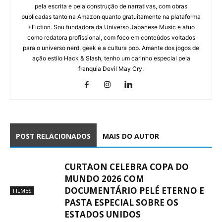
pela escrita e pela construção de narrativas, com obras
publicadas tanto na Amazon quanto gratuitamente na plataforma
+Fiction. Sou fundadora da Universo Japanese Music e atuo
como redatora profissional, com foco em conteúdos voltados
para o universo nerd, geek e a cultura pop. Amante dos jogos de
ação estilo Hack & Slash, tenho um carinho especial pela
franquia Devil May Cry.
POST RELACIONADOS
MAIS DO AUTOR
CURTAON CELEBRA COPA DO
MUNDO 2026 COM
DOCUMENTÁRIO PELÉ ETERNO E
FILMES
PASTA ESPECIAL SOBRE OS
ESTADOS UNIDOS