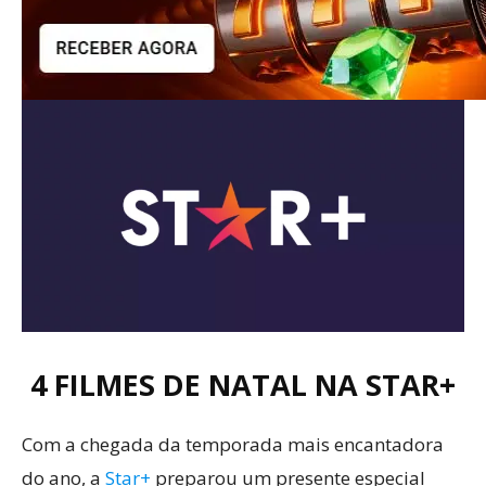
4 FILMES DE NATAL NA STAR+
Com a chegada da temporada mais encantadora
do ano, a
Star+
preparou um presente especial