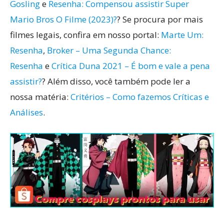
Gosling
e
Resenha: Compensou assistir Super
Mario Bros O Filme (2023)?
? Se procura por mais
filmes legais, confira em nosso portal:
Marte Um:
Resenha
,
Broker – Uma Segunda Chance:
Resenha
e
Crítica Duna 2021 – É bom e vale a pena
assistir?
? Além disso, você também pode ler a
nossa matéria:
Critérios – Como fazemos Críticas e
Análises
.