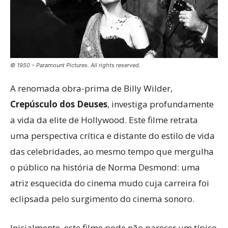
© 1950 – Paramount Pictures. All rights reserved.
A renomada obra-prima de Billy Wilder,
Crepúsculo dos Deuses
, investiga profundamente
a vida da elite de Hollywood. Este filme retrata
uma perspectiva crítica e distante do estilo de vida
das celebridades, ao mesmo tempo que mergulha
o público na história de Norma Desmond: uma
atriz esquecida do cinema mudo cuja carreira foi
eclipsada pelo surgimento do cinema sonoro.
Inicialmente, este filme pode não parecer um típico