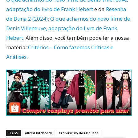
adaptação do livro de Frank Hebert
e da
Resenha
de Duna 2 (2024): O que achamos do novo filme de
Denis Villeneuve, adaptação do livro de Frank
Hebert
. Além disso, você também pode ler a nossa
matéria:
Critérios – Como fazemos Críticas e
Análises
.
TAGS
alfred hitchcock
Crepúsculo dos Deuses