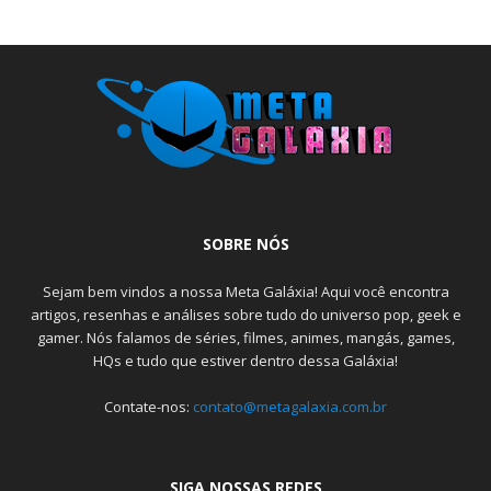
SOBRE NÓS
Sejam bem vindos a nossa Meta Galáxia! Aqui você encontra
artigos, resenhas e análises sobre tudo do universo pop, geek e
gamer. Nós falamos de séries, filmes, animes, mangás, games,
HQs e tudo que estiver dentro dessa Galáxia!
Contate-nos:
contato@metagalaxia.com.br
SIGA NOSSAS REDES