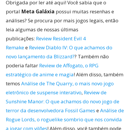
Obrigada por ler até aqui! Você sabia que o
portal
Meta Galáxia
possui muitas resenhas e
análises? Se procura por mais jogos legais, então
leia algumas de nossas últimas
publicações:
Review Resident Evil 4
Remake
e
Review Diablo IV: O que achamos do
novo lançamento da Blizzard?
? Também não
poderia faltar
Review de Affogato, o RPG
estratégico de anime e magia
! Além disso, também
temos
Análise de The Quarry, o mais novo jogo
eletrônico de suspense interativo
,
Review de
Sunshine Manor: O que achamos do novo jogo de
terror da desenvolvedora Fossil Games
e
Análise de
Rogue Lords, o roguelike sombrio que nos convida
a jogar com vilões
! Além disso, você também pode