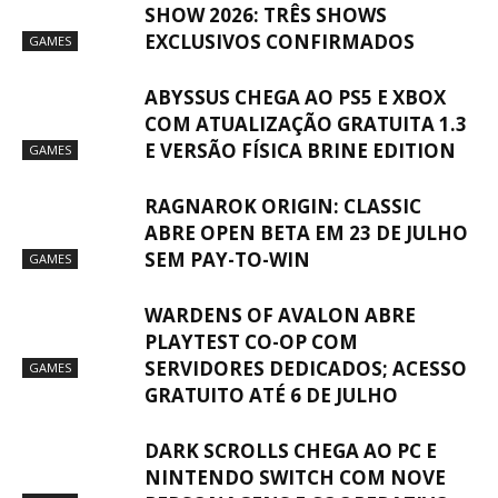
SHOW 2026: TRÊS SHOWS
EXCLUSIVOS CONFIRMADOS
GAMES
ABYSSUS CHEGA AO PS5 E XBOX
COM ATUALIZAÇÃO GRATUITA 1.3
E VERSÃO FÍSICA BRINE EDITION
GAMES
RAGNAROK ORIGIN: CLASSIC
ABRE OPEN BETA EM 23 DE JULHO
SEM PAY-TO-WIN
GAMES
WARDENS OF AVALON ABRE
PLAYTEST CO-OP COM
SERVIDORES DEDICADOS; ACESSO
GAMES
GRATUITO ATÉ 6 DE JULHO
DARK SCROLLS CHEGA AO PC E
NINTENDO SWITCH COM NOVE