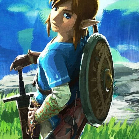
Cultura
Pop!