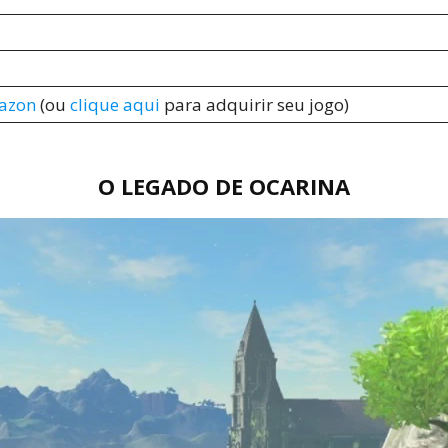
azon
(ou
clique aqui
para adquirir seu jogo)
O LEGADO DE OCARINA