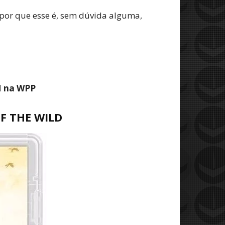
 por que esse é, sem dúvida alguma,
M na WPP
F THE WILD