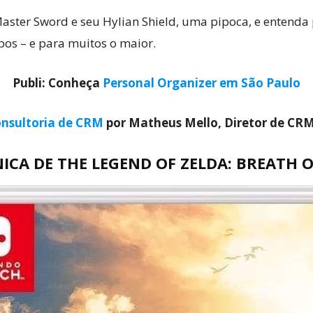
Master Sword e seu Hylian Shield, uma pipoca, e entenda
os – e para muitos o maior.
Publi: Conheça
Personal Organizer em São Paulo
nsultoria de CRM
por Matheus Mello, Diretor de CR
NICA DE THE LEGEND OF ZELDA: BREATH O