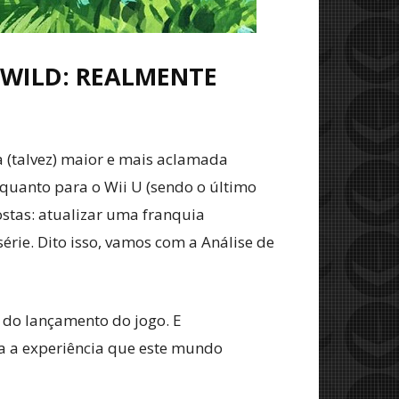
 WILD: REALMENTE
 (talvez) maior e mais aclamada
quanto para o Wii U (sendo o último
stas: atualizar uma franquia
rie. Dito isso, vamos com a Análise de
do lançamento do jogo. E
da a experiência que este mundo