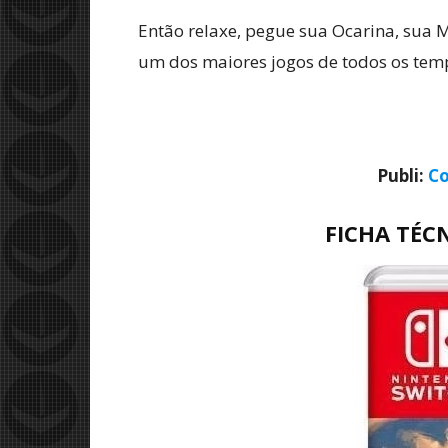
Então relaxe, pegue sua Ocarina, sua 
um dos maiores jogos de todos os temp
Publi:
Co
FICHA TÉC