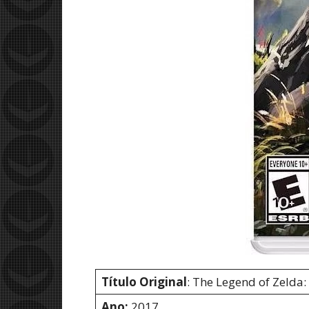
Título Original
: The Legend of Zelda:
Ano:
2017