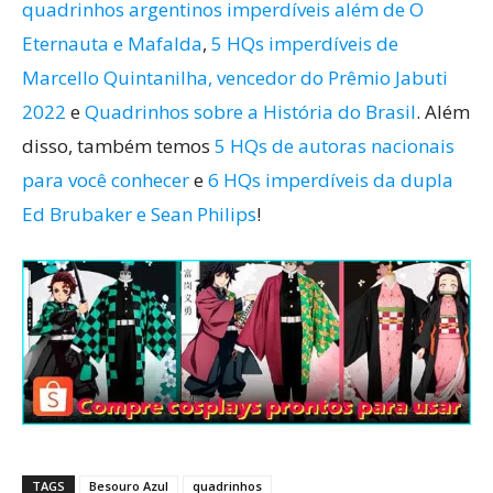
quadrinhos argentinos imperdíveis além de O
Eternauta e Mafalda
,
5 HQs imperdíveis de
Marcello Quintanilha, vencedor do Prêmio Jabuti
2022
e
Quadrinhos sobre a História do Brasil
. Além
disso, também temos
5 HQs de autoras nacionais
para você conhecer
e
6 HQs imperdíveis da dupla
Ed Brubaker e Sean Philips
!
TAGS
Besouro Azul
quadrinhos