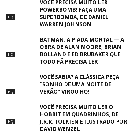
VOCÊ PRECISA MUITO LER
POWERBOMB! FAÇA UMA
SUPERBOMBA, DE DANIEL
HQ
WARREN JOHNSON
BATMAN: A PIADA MORTAL — A
OBRA DE ALAN MOORE, BRIAN
BOLLAND E ED BRUBAKER QUE
HQ
TODO FÃ PRECISA LER
VOCÊ SABIA? A CLÁSSICA PEÇA
“SONHO DE UMA NOITE DE
VERÃO” VIROU HQ!
HQ
VOCÊ PRECISA MUITO LER O
HOBBIT EM QUADRINHOS, DE
J.R.R. TOLKIEN E ILUSTRADO POR
HQ
DAVID WENZEL