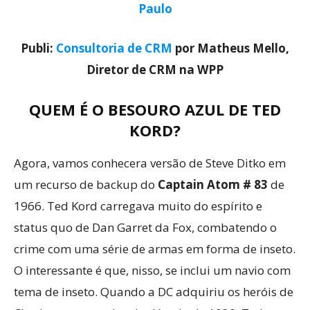
Paulo
Publi:
Consultoria de CRM
por Matheus Mello,
Diretor de CRM na WPP
QUEM É O BESOURO AZUL DE TED
KORD?
Agora, vamos conhecera versão de Steve Ditko em
um recurso de backup do
Captain Atom # 83
de
1966. Ted Kord carregava muito do espírito e
status quo de Dan Garret da Fox, combatendo o
crime com uma série de armas em forma de inseto.
O interessante é que, nisso, se inclui um navio com
tema de inseto. Quando a DC adquiriu os heróis de