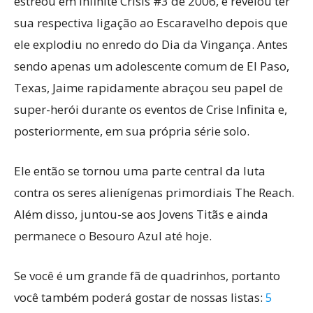
estreou em Infinite Crisis #3 de 2006, e revelou ter
sua respectiva ligação ao Escaravelho depois que
ele explodiu no enredo do Dia da Vingança. Antes
sendo apenas um adolescente comum de El Paso,
Texas, Jaime rapidamente abraçou seu papel de
super-herói durante os eventos de Crise Infinita e,
posteriormente, em sua própria série solo.
Ele então se tornou uma parte central da luta
contra os seres alienígenas primordiais The Reach.
Além disso, juntou-se aos Jovens Titãs e ainda
permanece o Besouro Azul até hoje.
Se você é um grande fã de quadrinhos, portanto
você também poderá gostar de nossas listas:
5